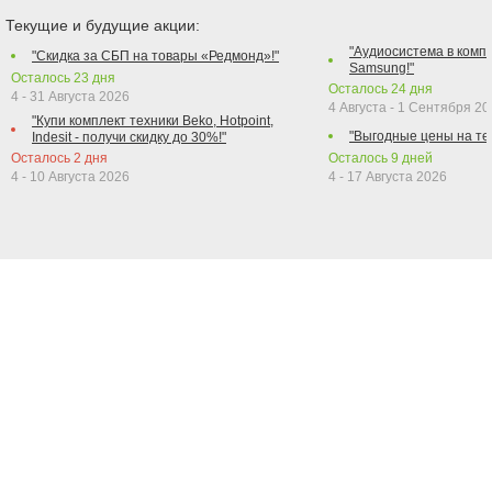
Текущие и будущие акции:
"Аудиосистема в компл
"Скидка за СБП на товары «Редмонд»!"
Samsung!"
Осталось
23
дня
Осталось
24
дня
4 - 31 Августа 2026
4 Августа - 1 Сентября 2
"Купи комплект техники Beko, Hotpoint,
"Выгодные цены на те
Indesit - получи скидку до 30%!"
Осталось
2
дня
Осталось
9
дней
4 - 10 Августа 2026
4 - 17 Августа 2026