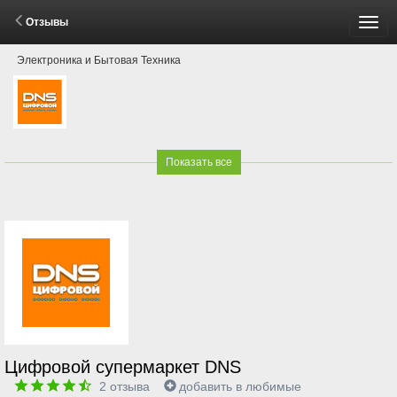
Отзывы
Пере
Электроника и Бытовая Техника
мен
Показать все
Цифровой супермаркет DNS
2
отзыва
добавить в любимые