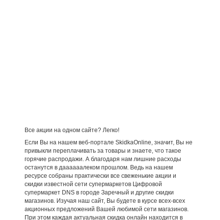
Все акции на одном сайте? Легко!
Если Вы на нашем веб-портале SkidkaOnline, значит, Вы не
привыкли переплачивать за товары и знаете, что такое
горячие распродажи. А благодаря нам лишние расходы
останутся в даааааалеком прошлом. Ведь на нашем
ресурсе собраны практически все свеженькие акции и
скидки известной сети супермаркетов Цифровой
супермаркет DNS в городе Заречный и другие скидки
магазинов. Изучая наш сайт, Вы будете в курсе всех-всех
акционных предложений Вашей любимой сети магазинов.
При этом каждая актуальная скидка онлайн находится в