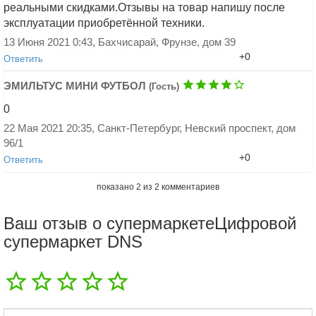
реальными скидками.Отзывы на товар напишу после
эксплуатации приобретённой техники.
13 Июня 2021 0:43, Бахчисарай, Фрунзе, дом 39
+0
Ответить
ЭМИЛЬТУС МИНИ ФУТБОЛ
(Гость)
0
22 Мая 2021 20:35, Санкт-Петербург, Невский проспект, дом
96/1
+0
Ответить
Добавить ответ
показано
2
из
2
комментариев
Ваш отзыв о супермаркетеЦифровой
супермаркет DNS
Добавить ответ