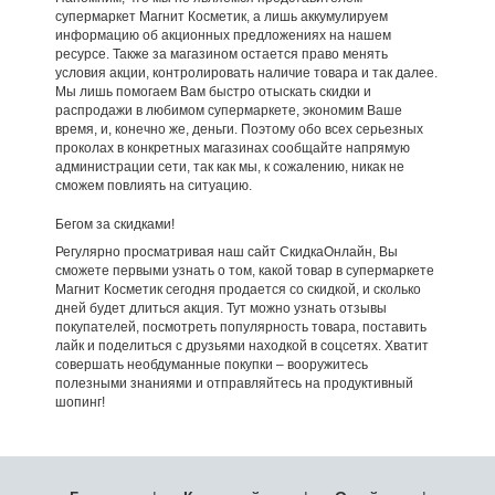
супермаркет Магнит Косметик, а лишь аккумулируем
информацию об акционных предложениях на нашем
ресурсе. Также за магазином остается право менять
условия акции, контролировать наличие товара и так далее.
Мы лишь помогаем Вам быстро отыскать скидки и
распродажи в любимом супермаркете, экономим Ваше
время, и, конечно же, деньги. Поэтому обо всех серьезных
проколах в конкретных магазинах сообщайте напрямую
администрации сети, так как мы, к сожалению, никак не
сможем повлиять на ситуацию.
Бегом за скидками!
Регулярно просматривая наш сайт СкидкаОнлайн, Вы
сможете первыми узнать о том, какой товар в супермаркете
Магнит Косметик сегодня продается со скидкой, и сколько
дней будет длиться акция. Тут можно узнать отзывы
покупателей, посмотреть популярность товара, поставить
лайк и поделиться с друзьями находкой в соцсетях. Хватит
совершать необдуманные покупки – вооружитесь
полезными знаниями и отправляйтесь на продуктивный
шопинг!