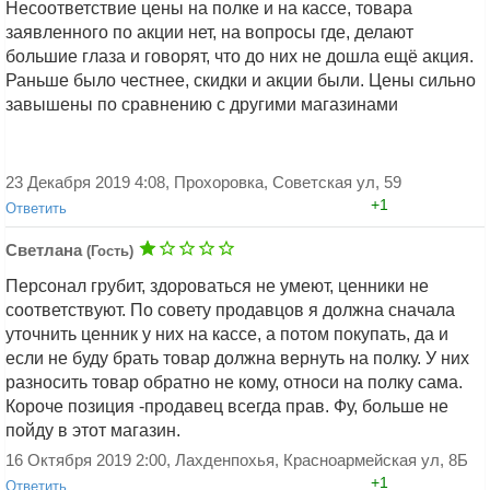
Несоответствие цены на полке и на кассе, товара
заявленного по акции нет, на вопросы где, делают
большие глаза и говорят, что до них не дошла ещё акция.
Раньше было честнее, скидки и акции были. Цены сильно
завышены по сравнению с другими магазинами
Добавить ответ
23 Декабря 2019 4:08, Прохоровка, Советская ул, 59
+1
Ответить
Светлана
(Гость)
Персонал грубит, здороваться не умеют, ценники не
соответствуют. По совету продавцов я должна сначала
уточнить ценник у них на кассе, а потом покупать, да и
если не буду брать товар должна вернуть на полку. У них
разносить товар обратно не кому, относи на полку сама.
Добавить ответ
Короче позиция -продавец всегда прав. Фу, больше не
пойду в этот магазин.
16 Октября 2019 2:00, Лахденпохья, Красноармейская ул, 8Б
+1
Ответить