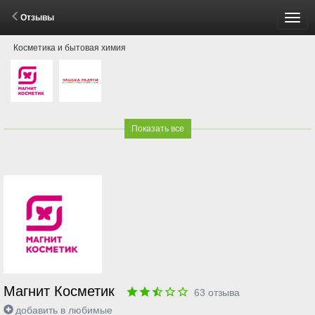
Отзывы
Пере
Косметика и бытовая химия
мен
Показать все
Магнит Косметик
63
отзыва
добавить в любимые