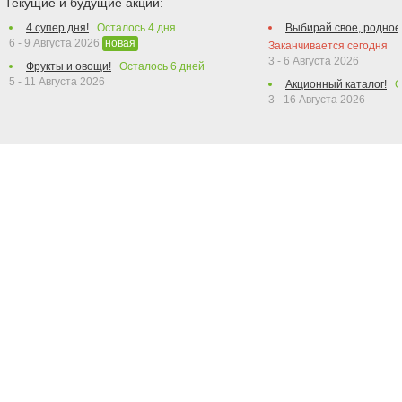
Текущие и будущие акции:
4 супер дня!
Осталось
4
дня
Выбирай свое, родное
6 - 9 Августа 2026
новая
Заканчивается сегодня
3 - 6 Августа 2026
Фрукты и овощи!
Осталось
6
дней
5 - 11 Августа 2026
Акционный каталог!
О
3 - 16 Августа 2026