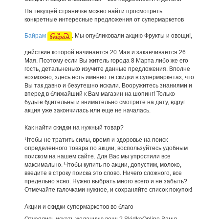
На текущей страничке можно найти просмотреть
конкретные интересные предложения от супермаркетов
Байрам
. Мы опубликовали акцию Фрукты и овощи!,
действие которой начинается 20 Мая и заканчивается 26
Мая. Поэтому если Вы житель города 8 Марта либо же его
гость, детальненько изучите данные предложения. Вполне
возможно, здесь есть именно те скидки в супермаркетах, что
Вы так давно и безутешно искали. Вооружитесь знаниями и
вперед в ближайший к Вам магазин на шопинг! Только
будьте бдительны и внимательно смотрите на дату, вдруг
акция уже закончилась или еще не началась.
Как найти скидки на нужный товар?
Чтобы не тратить силы, время и здоровье на поиск
определенного товара по акции, воспользуйтесь удобным
поиском на нашем сайте. Для Вас мы упростили все
максимально. Чтобы купить по акции, допустим, молоко,
введите в строку поиска это слово. Ничего сложного, все
предельно ясно. Нужно выбрать много всего и не забыть?
Отмечайте галочками нужное, и сохраняйте список покупок!
Акции и скидки супермаркетов во благо