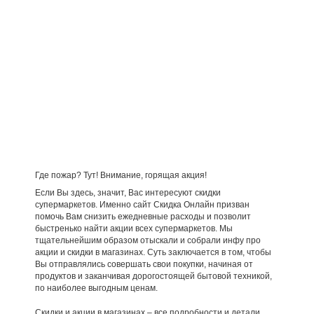
Где пожар? Тут! Внимание, горящая акция!
Если Вы здесь, значит, Вас интересуют скидки
супермаркетов. Именно сайт Скидка Онлайн призван
помочь Вам снизить ежедневные расходы и позволит
быстренько найти акции всех супермаркетов. Мы
тщательнейшим образом отыскали и собрали инфу про
акции и скидки в магазинах. Суть заключается в том, чтобы
Вы отправлялись совершать свои покупки, начиная от
продуктов и заканчивая дорогостоящей бытовой техникой,
по наиболее выгодным ценам.
Скидки и акции в магазинах – все подробности и детали