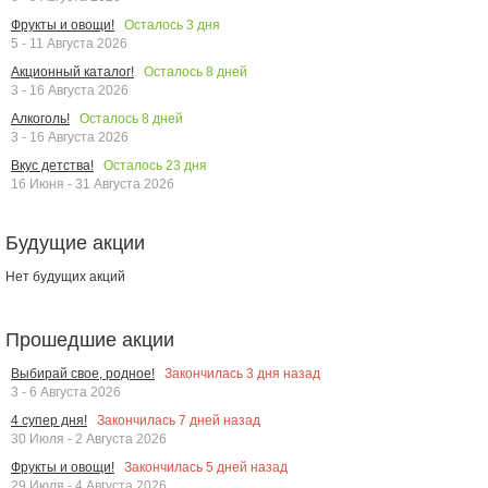
Осталось
3
дня
Фрукты и овощи!
5 - 11 Августа 2026
Осталось
8
дней
Акционный каталог!
3 - 16 Августа 2026
Осталось
8
дней
Алкоголь!
3 - 16 Августа 2026
Осталось
23
дня
Вкус детства!
16 Июня - 31 Августа 2026
Будущие акции
Нет будущих акций
Прошедшие акции
Закончилась
3
дня назад
Выбирай свое, родное!
3 - 6 Августа 2026
Закончилась
7
дней назад
4 супер дня!
30 Июля - 2 Августа 2026
Закончилась
5
дней назад
Фрукты и овощи!
29 Июля - 4 Августа 2026