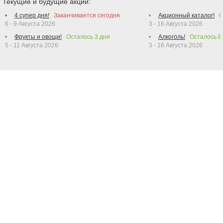
Текущие и будущие акции:
4 супер дня!
Заканчивается сегодня
Акционный каталог!
О
6 - 9 Августа 2026
3 - 16 Августа 2026
Фрукты и овощи!
Осталось
3
дня
Алкоголь!
Осталось
8
5 - 11 Августа 2026
3 - 16 Августа 2026