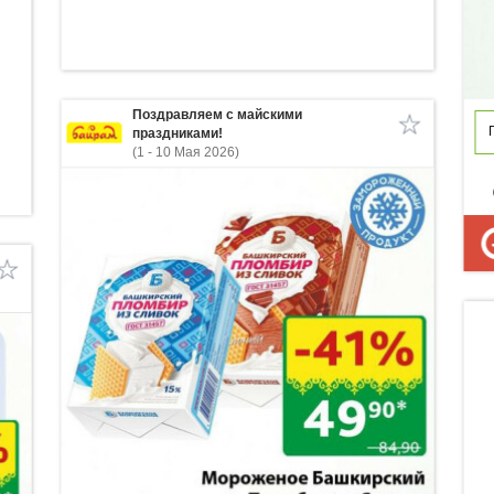
Поздравляем с майскими
праздниками!
(1 - 10 Мая 2026)
p