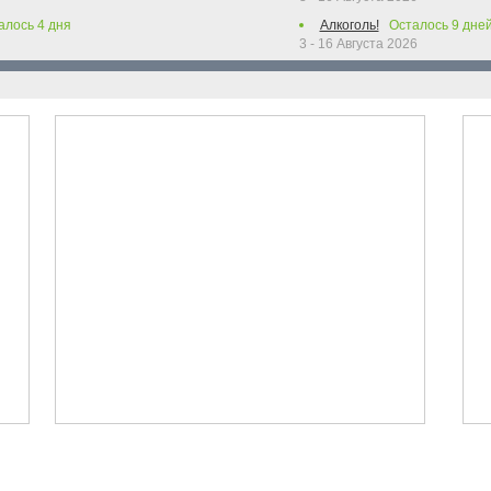
алось
4
дня
Алкоголь!
Осталось
9
дне
3 - 16 Августа 2026