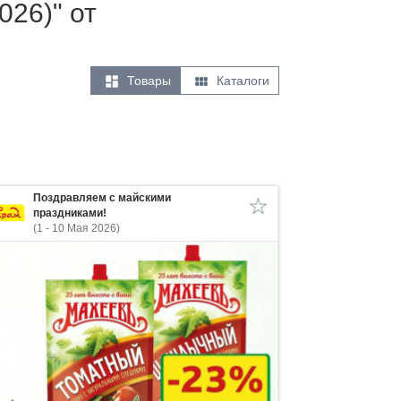
026)" от


Товары
Каталоги
Поздравляем с майскими
праздниками!
(1 - 10 Мая 2026)