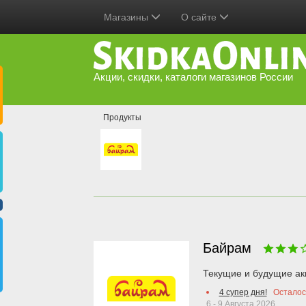
Магазины
О сайте
Акции, скидки, каталоги магазинов России
Продукты
Байрам
Текущие и будущие ак
4 супер дня!
Остало
6 - 9 Августа 2026