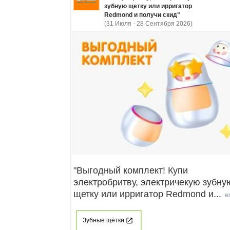
зубную щетку или ирригатор
Redmond и получи скид"
(31 Июля - 28 Сентября 2026)
"Выгодный комплект! Купи
электробритву, электричекую зубну
щетку или ирригатор Redmond и
...
е
Зубные щётки