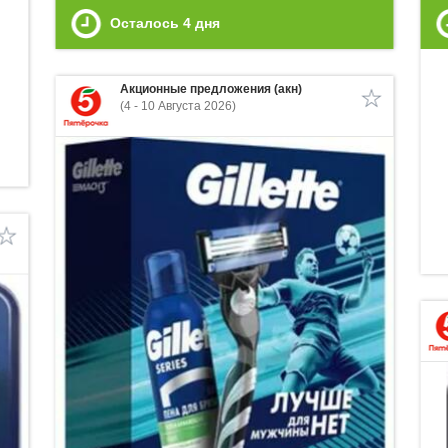
Осталось
4
дня
Акционные предложения (акн)
(4 - 10 Августа 2026)