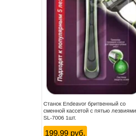
Станок Endeavor бритвенный со
сменной кассетой с пятью лезвиями
SL-7006 1шт.
199.99 руб.