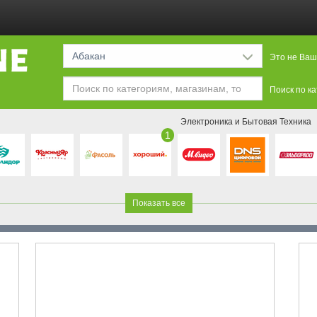
Абакан
Это не Ваш
Поиск по к
Электроника и Бытовая Техника
1
Показать все