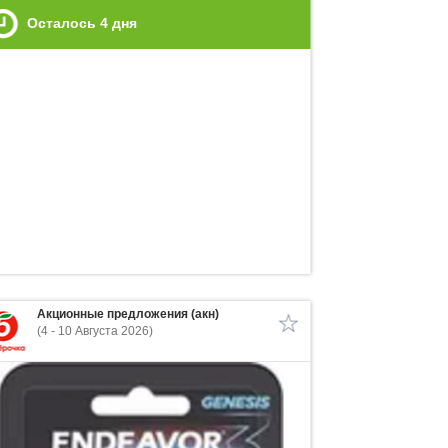
Осталось
4
дня
Акционные предложения (акн)
(4 - 10 Августа 2026)