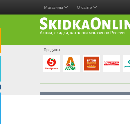
Магазины
О сайте
Акции, скидки, каталоги магазинов России
Продукты