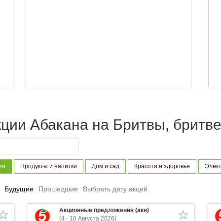
ции Абакана на Бритвы, бритве
ия
Продукты и напитки
Дом и сад
Красота и здоровье
Элект
Будущие
Прошедшие
Выбрать дату акций
Акционные предложения (акн)
(4 - 10 Августа 2026)