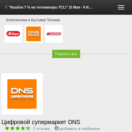
"Кешбэк 7 % на телевизоры TCL!" (5 Мая - 9 Июня 2026)
Пере
Электроника и Бытовая Техника
меню
Показать все
Цифровой супермаркет DNS
2
отзыва
добавить в любимые