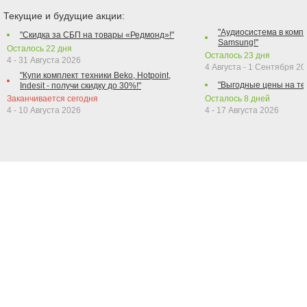
Текущие и будущие акции:
"Аудиосистема в компл
"Скидка за СБП на товары «Редмонд»!"
Samsung!"
Осталось
22
дня
Осталось
23
дня
4 - 31 Августа 2026
4 Августа - 1 Сентября 2
"Купи комплект техники Beko, Hotpoint,
"Выгодные цены на те
Indesit - получи скидку до 30%!"
Заканчивается сегодня
Осталось
8
дней
4 - 10 Августа 2026
4 - 17 Августа 2026