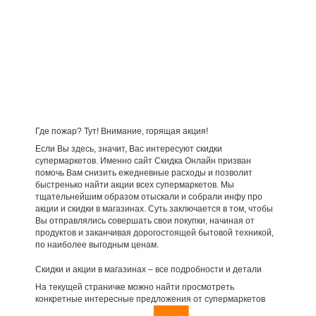
Где пожар? Тут! Внимание, горящая акция!
Если Вы здесь, значит, Вас интересуют скидки
супермаркетов. Именно сайт Скидка Онлайн призван
помочь Вам снизить ежедневные расходы и позволит
быстренько найти акции всех супермаркетов. Мы
тщательнейшим образом отыскали и собрали инфу про
акции и скидки в магазинах. Суть заключается в том, чтобы
Вы отправлялись совершать свои покупки, начиная от
продуктов и заканчивая дорогостоящей бытовой техникой,
по наиболее выгодным ценам.
Скидки и акции в магазинах – все подробности и детали
На текущей страничке можно найти просмотреть
конкретные интересные предложения от супермаркетов