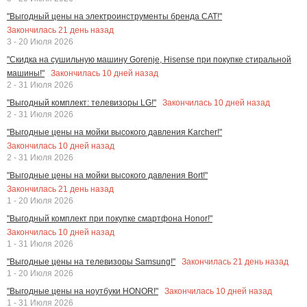
"Выгодный цены на электроинструменты бренда CAT!"
Закончилась
21
день назад
3 - 20 Июля 2026
"Скидка на сушильную машину Gorenje, Hisense при покупке стиральной
Закончилась
10
дней назад
машины!"
2 - 31 Июля 2026
Закончилась
10
дней назад
"Выгодный комплект: телевизоры LG!"
2 - 31 Июля 2026
"Выгодные цены на мойки высокого давления Karcher!"
Закончилась
10
дней назад
2 - 31 Июля 2026
"Выгодные цены на мойки высокого давления Bort!"
Закончилась
21
день назад
1 - 20 Июля 2026
"Выгодный комплект при покупке смартфона Honor!"
Закончилась
10
дней назад
1 - 31 Июля 2026
Закончилась
21
день назад
"Выгодные цены на телевизоры Samsung!"
1 - 20 Июля 2026
Закончилась
10
дней назад
"Выгодные цены на ноутбуки HONOR!"
1 - 31 Июля 2026