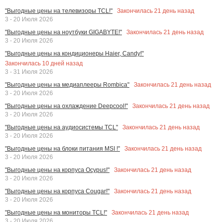
Закончилась
21
день назад
"Выгодные цены на телевизоры TCL!"
3 - 20 Июля 2026
Закончилась
21
день назад
"Выгодные цены на ноутбуки GIGABYTE!"
3 - 20 Июля 2026
"Выгодные цены на кондиционеры Haier, Candy!"
Закончилась
10
дней назад
3 - 31 Июля 2026
Закончилась
21
день назад
"Выгодные цены на медиаплееры Rombica"
3 - 20 Июля 2026
Закончилась
21
день назад
"Выгодные цены на охлаждение Deepcool!"
3 - 20 Июля 2026
Закончилась
21
день назад
"Выгодные цены на аудиосистемы TCL"
3 - 20 Июля 2026
Закончилась
21
день назад
"Выгодные цены на блоки питания MSI !"
3 - 20 Июля 2026
Закончилась
21
день назад
"Выгодные цены на корпуса Ocypus!"
3 - 20 Июля 2026
Закончилась
21
день назад
"Выгодные цены на корпуса Cougar!"
3 - 20 Июля 2026
Закончилась
21
день назад
"Выгодные цены на мониторы TCL!"
3 - 20 Июля 2026