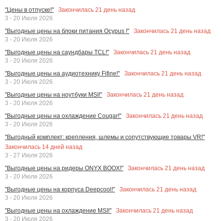
Закончилась
21
день назад
"Цены в отпуске!"
3 - 20 Июля 2026
Закончилась
21
день назад
"Выгодные цены на блоки питания Ocypus !"
3 - 20 Июля 2026
Закончилась
21
день назад
"Выгодные цены на саундбары TCL!"
3 - 20 Июля 2026
Закончилась
21
день назад
"Выгодные цены на аудиотехнику Fifine!"
3 - 20 Июля 2026
Закончилась
21
день назад
"Выгодные цены на ноутбуки MSI!"
3 - 20 Июля 2026
Закончилась
21
день назад
"Выгодные цены на охлаждение Cougar!"
3 - 20 Июля 2026
"Выгодный комплект: крепления, шлемы и сопутствующие товары VR!"
Закончилась
14
дней назад
3 - 27 Июля 2026
Закончилась
21
день назад
"Выгодные цены на ридеры ONYX BOOX!"
3 - 20 Июля 2026
Закончилась
21
день назад
"Выгодные цены на корпуса Deepcool!"
3 - 20 Июля 2026
Закончилась
21
день назад
"Выгодные цены на охлаждение MSI!"
3 - 20 Июля 2026