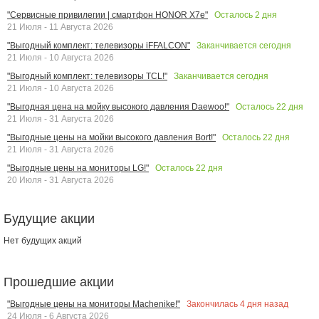
Осталось
2
дня
"Сервисные привилегии | смартфон HONOR X7e"
21 Июля - 11 Августа 2026
Заканчивается сегодня
"Выгодный комплект: телевизоры iFFALCON"
21 Июля - 10 Августа 2026
Заканчивается сегодня
"Выгодный комплект: телевизоры TCL!"
21 Июля - 10 Августа 2026
Осталось
22
дня
"Выгодная цена на мойку высокого давления Daewoo!"
21 Июля - 31 Августа 2026
Осталось
22
дня
"Выгодные цены на мойки высокого давления Bort!"
21 Июля - 31 Августа 2026
Осталось
22
дня
"Выгодные цены на мониторы LG!"
20 Июля - 31 Августа 2026
Будущие акции
Нет будущих акций
Прошедшие акции
Закончилась
4
дня назад
"Выгодные цены на мониторы Machenike!"
24 Июля - 6 Августа 2026