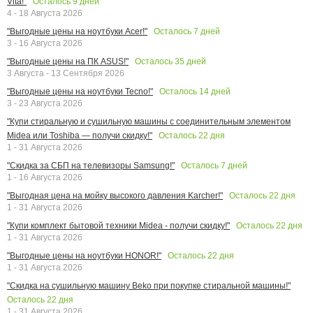
Осталось
9
дней
Vita!"
4 - 18 Августа 2026
Осталось
7
дней
"Выгодные цены на ноутбуки Acer!"
3 - 16 Августа 2026
Осталось
35
дней
"Выгодные цены на ПК ASUS!"
3 Августа - 13 Сентября 2026
Осталось
14
дней
"Выгодные цены на ноутбуки Tecno!"
3 - 23 Августа 2026
"Купи стиральную и сушильную машины с соединительным элементом
Осталось
22
дня
Midea или Toshiba — получи скидку!"
1 - 31 Августа 2026
Осталось
7
дней
"Скидка за СБП на телевизоры Samsung!"
1 - 16 Августа 2026
Осталось
22
дня
"Выгодная цена на мойку высокого давления Karcher!"
1 - 31 Августа 2026
Осталось
22
дня
"Купи комплект бытовой техники Midea - получи скидку!"
1 - 31 Августа 2026
Осталось
22
дня
"Выгодные цены на ноутбуки HONOR!"
1 - 31 Августа 2026
"Скидка на сушильную машину Beko при покупке стиральной машины!"
Осталось
22
дня
1 - 31 Августа 2026