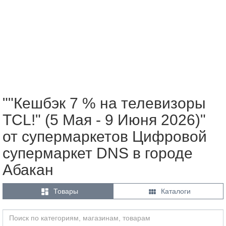
""Кешбэк 7 % на телевизоры
TCL!" (5 Мая - 9 Июня 2026)"
от супермаркетов Цифровой
супермаркет DNS в городе
Абакан


Товары
Каталоги