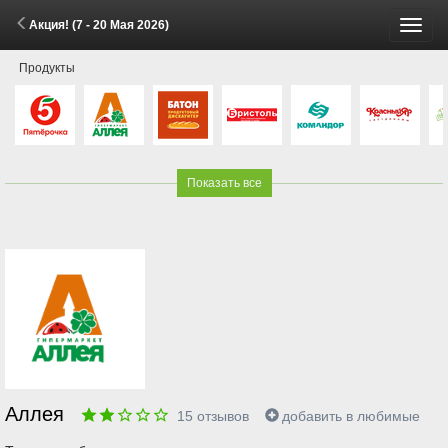
Акция! (7 - 20 Мая 2026)
Пере
Продукты
меню
Показать все
Аллея
15
отзывов
добавить в любимые