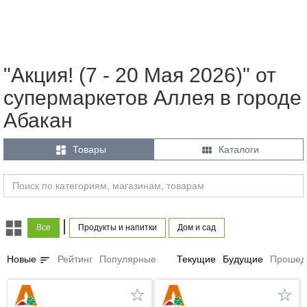
"Акция! (7 - 20 Мая 2026)" от
супермаркетов Аллея в городе
Абакан


Товары
Каталоги
|
Все
Продукты и напитки
Дом и сад
sort
Новые
Рейтинг
Популярные
Текущие
Будущие
Прошед