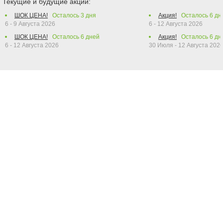
Текущие и будущие акции:
ШОК ЦЕНА!
Осталось
3
дня
Акция!
Осталось
6
дн
6 - 9 Августа 2026
6 - 12 Августа 2026
ШОК ЦЕНА!
Осталось
6
дней
Акция!
Осталось
6
дн
6 - 12 Августа 2026
30 Июля - 12 Августа 202