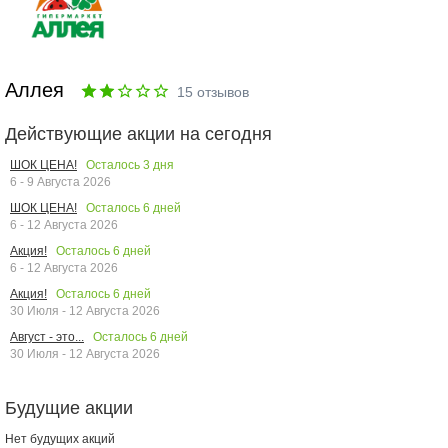
Аллея
15
отзывов
Действующие акции на сегодня
Осталось
3
дня
ШОК ЦЕНА!
6 - 9 Августа 2026
Осталось
6
дней
ШОК ЦЕНА!
6 - 12 Августа 2026
Осталось
6
дней
Акция!
6 - 12 Августа 2026
Осталось
6
дней
Акция!
30 Июля - 12 Августа 2026
Осталось
6
дней
Август - это...
30 Июля - 12 Августа 2026
Будущие акции
Нет будущих акций