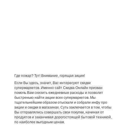
Где пожар? Тут! Внимание, горящая акция!
Если Вы здесь, значит, Вас интересуют скидки
супермаркетов. Именно сайт Скидка Онлайн призван
помочь Вам снизить ежедневные расходы и позволит
быстренько найти акции всех супермаркетов. Мы
тщательнейшим образом отыскали и собрали инфу про
акции и скидки в магазинах. Суть заключается в том, чтобы
Вы отправлялись совершать свои покупки, начиная от
продуктов и заканчивая дорогостоящей бытовой техникой,
по наиболее выгодным ценам.