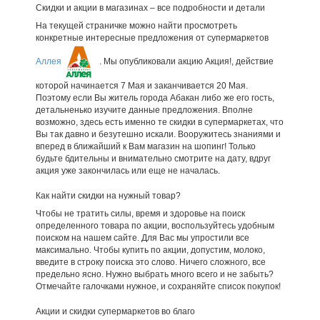
Скидки и акции в магазинах – все подробности и детали
На текущей страничке можно найти просмотреть
конкретные интересные предложения от супермаркетов
Аллея
. Мы опубликовали акцию Акция!, действие
которой начинается 7 Мая и заканчивается 20 Мая.
Поэтому если Вы житель города Абакан либо же его гость,
детальненько изучите данные предложения. Вполне
возможно, здесь есть именно те скидки в супермаркетах, что
Вы так давно и безутешно искали. Вооружитесь знаниями и
вперед в ближайший к Вам магазин на шопинг! Только
будьте бдительны и внимательно смотрите на дату, вдруг
акция уже закончилась или еще не началась.
Как найти скидки на нужный товар?
Чтобы не тратить силы, время и здоровье на поиск
определенного товара по акции, воспользуйтесь удобным
поиском на нашем сайте. Для Вас мы упростили все
максимально. Чтобы купить по акции, допустим, молоко,
введите в строку поиска это слово. Ничего сложного, все
предельно ясно. Нужно выбрать много всего и не забыть?
Отмечайте галочками нужное, и сохраняйте список покупок!
Акции и скидки супермаркетов во благо