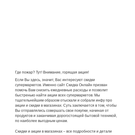
Где пожар? Тут! Внимание, горящая акция!
Если Вы здесь, значит, Вас интересуют скидки
супермаркетов. Именно сайт Скидка Онлайн призван
помочь Вам снизить ежедневные расходы и позволит
быстренько найти акции всех супермаркетов. Мы
тщательнейшим образом отыскали и собрали инфу про
акции и скидки в магазинах. Суть заключается в том, чтобы
Вы отправлялись совершать свои покупки, начиная от
продуктов и заканчивая дорогостоящей бытовой техникой,
по наиболее выгодным ценам.
Скидки и акции в магазинах – все подробности и детали