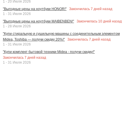
1 - 20 Июля 2026
Закончилась
7
дней назад
"Выгодные цены на ноутбуки HONOR!"
1 - 31 Июля 2026
Закончилась
10
дней назад
"Выгодные цены на ноутбуки MAIBENBEN!"
1 - 28 Июля 2026
"Купи стиральную и сушильную машины с соединительным элементом
Закончилась
7
дней назад
Midea, Toshiba — получи скидку 20%!"
1 - 31 Июля 2026
"Купи комплект бытовой техники Midea - получи скидку!"
Закончилась
7
дней назад
1 - 31 Июля 2026