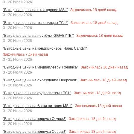
3 - 20 Июля 2026
Закончилась
18
дней назад
"Выгодные цены на охлаждение MSI!"
3 - 20 Июля 2026
Закончилась
18
дней назад
"Выгодные цены на телевизоры TCL!"
3 - 20 Июля 2026
Закончилась
18
дней назад
"Выгодные цены на ноутбуки GIGABYTE!"
3 - 20 Июля 2026
"Выгодные цены на кондиционеры Haier, Candy!"
Закончилась
7
дней назад
3 - 31 Июля 2026
Закончилась
18
дней назад
"Выгодные цены на медиаплееры Rombica"
3 - 20 Июля 2026
Закончилась
18
дней назад
"Выгодные цены на охлаждение Deepcool!"
3 - 20 Июля 2026
Закончилась
18
дней назад
"Выгодные цены на аудиосистемы TCL"
3 - 20 Июля 2026
Закончилась
18
дней назад
"Выгодные цены на блоки питания MSI !"
3 - 20 Июля 2026
Закончилась
18
дней назад
"Выгодные цены на корпуса Ocypus!"
3 - 20 Июля 2026
Закончилась
18
дней назад
"Выгодные цены на корпуса Cougar!"