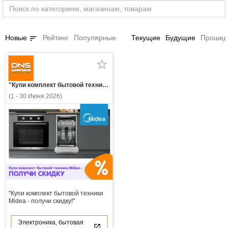
sort
Новые
Рейтинг
Популярные
Текущие
Будущие
Прошед
"Купи комплект бытовой техники Midea - получи скидку!"
(1 - 30 Июня 2026)
"Купи комплект бытовой техники
Midea - получи скидку!"
Электроника, бытовая