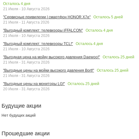
Осталось
4
дня
21 Июля - 10 Августа 2026
Осталось
5
дней
"Сервисные привилегии | смартфон HONOR X7e"
21 Июля - 11 Августа 2026
Осталось
4
дня
"Выгодный комплект: телевизоры iFFALCON"
21 Июля - 10 Августа 2026
Осталось
4
дня
"Выгодный комплект: телевизоры TCL!"
21 Июля - 10 Августа 2026
Осталось
25
дней
"Выгодная цена на мойку высокого давления Daewoo!"
21 Июля - 31 Августа 2026
Осталось
25
дней
"Выгодные цены на мойки высокого давления Bort!"
21 Июля - 31 Августа 2026
Осталось
25
дней
"Выгодные цены на мониторы LG!"
20 Июля - 31 Августа 2026
Будущие акции
Нет будущих акций
Прошедшие акции