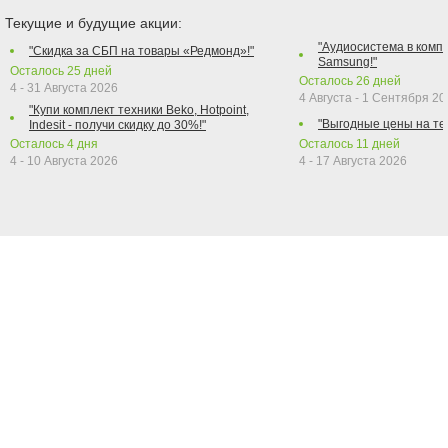
Текущие и будущие акции:
"Аудиосистема в компл
"Скидка за СБП на товары «Редмонд»!"
Samsung!"
Осталось
25
дней
Осталось
26
дней
4 - 31 Августа 2026
4 Августа - 1 Сентября 2
"Купи комплект техники Beko, Hotpoint,
"Выгодные цены на те
Indesit - получи скидку до 30%!"
Осталось
4
дня
Осталось
11
дней
4 - 10 Августа 2026
4 - 17 Августа 2026