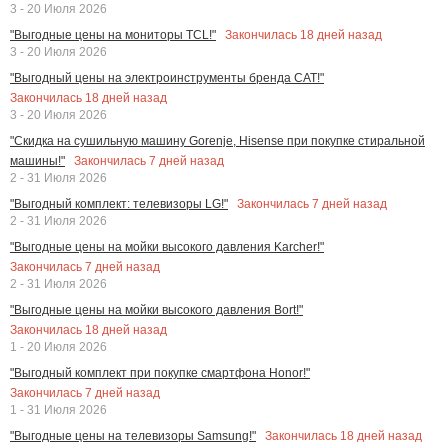
3 - 20 Июля 2026
Закончилась
18
дней назад
"Выгодные цены на мониторы TCL!"
3 - 20 Июля 2026
"Выгодный цены на электроинструменты бренда CAT!"
Закончилась
18
дней назад
3 - 20 Июля 2026
"Скидка на сушильную машину Gorenje, Hisense при покупке стиральной
Закончилась
7
дней назад
машины!"
2 - 31 Июля 2026
Закончилась
7
дней назад
"Выгодный комплект: телевизоры LG!"
2 - 31 Июля 2026
"Выгодные цены на мойки высокого давления Karcher!"
Закончилась
7
дней назад
2 - 31 Июля 2026
"Выгодные цены на мойки высокого давления Bort!"
Закончилась
18
дней назад
1 - 20 Июля 2026
"Выгодный комплект при покупке смартфона Honor!"
Закончилась
7
дней назад
1 - 31 Июля 2026
Закончилась
18
дней назад
"Выгодные цены на телевизоры Samsung!"