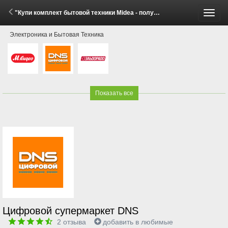
"Купи комплект бытовой техники Midea - получи скидку!" (1 - 30 Июня 2026)
Пере
Электроника и Бытовая Техника
меню
Показать все
Цифровой супермаркет DNS
2
отзыва
добавить в любимые