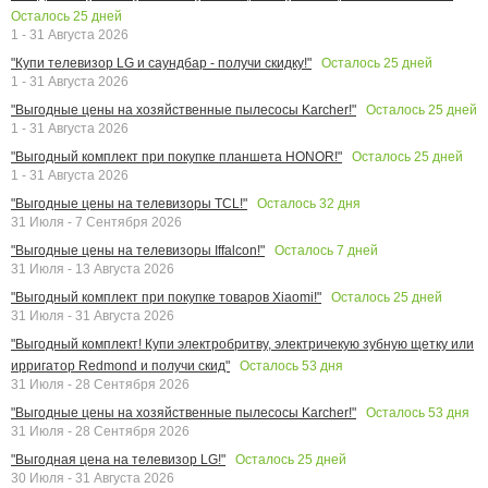
Осталось
25
дней
1 - 31 Августа 2026
Осталось
25
дней
"Купи телевизор LG и саундбар - получи скидку!"
1 - 31 Августа 2026
Осталось
25
дней
"Выгодные цены на хозяйственные пылесосы Karcher!"
1 - 31 Августа 2026
Осталось
25
дней
"Выгодный комплект при покупке планшета HONOR!"
1 - 31 Августа 2026
Осталось
32
дня
"Выгодные цены на телевизоры TCL!"
31 Июля - 7 Сентября 2026
Осталось
7
дней
"Выгодные цены на телевизоры Iffalcon!"
31 Июля - 13 Августа 2026
Осталось
25
дней
"Выгодный комплект при покупке товаров Xiaomi!"
31 Июля - 31 Августа 2026
"Выгодный комплект! Купи электробритву, электричекую зубную щетку или
Осталось
53
дня
ирригатор Redmond и получи скид"
31 Июля - 28 Сентября 2026
Осталось
53
дня
"Выгодные цены на хозяйственные пылесосы Karcher!"
31 Июля - 28 Сентября 2026
Осталось
25
дней
"Выгодная цена на телевизор LG!"
30 Июля - 31 Августа 2026