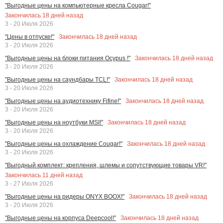
"Выгодные цены на компьютерные кресла Cougar!"
Закончилась
18
дней назад
3 - 20 Июля 2026
Закончилась
18
дней назад
"Цены в отпуске!"
3 - 20 Июля 2026
Закончилась
18
дней назад
"Выгодные цены на блоки питания Ocypus !"
3 - 20 Июля 2026
Закончилась
18
дней назад
"Выгодные цены на саундбары TCL!"
3 - 20 Июля 2026
Закончилась
18
дней назад
"Выгодные цены на аудиотехнику Fifine!"
3 - 20 Июля 2026
Закончилась
18
дней назад
"Выгодные цены на ноутбуки MSI!"
3 - 20 Июля 2026
Закончилась
18
дней назад
"Выгодные цены на охлаждение Cougar!"
3 - 20 Июля 2026
"Выгодный комплект: крепления, шлемы и сопутствующие товары VR!"
Закончилась
11
дней назад
3 - 27 Июля 2026
Закончилась
18
дней назад
"Выгодные цены на ридеры ONYX BOOX!"
3 - 20 Июля 2026
Закончилась
18
дней назад
"Выгодные цены на корпуса Deepcool!"