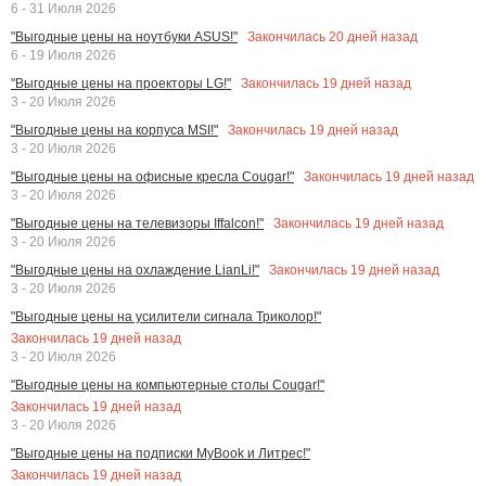
6 - 31 Июля 2026
Закончилась
20
дней назад
"Выгодные цены на ноутбуки ASUS!"
6 - 19 Июля 2026
Закончилась
19
дней назад
"Выгодные цены на проекторы LG!"
3 - 20 Июля 2026
Закончилась
19
дней назад
"Выгодные цены на корпуса MSI!"
3 - 20 Июля 2026
Закончилась
19
дней назад
"Выгодные цены на офисные кресла Cougar!"
3 - 20 Июля 2026
Закончилась
19
дней назад
"Выгодные цены на телевизоры Iffalcon!"
3 - 20 Июля 2026
Закончилась
19
дней назад
"Выгодные цены на охлаждение LianLi!"
3 - 20 Июля 2026
"Выгодные цены на усилители сигнала Триколор!"
Закончилась
19
дней назад
3 - 20 Июля 2026
"Выгодные цены на компьютерные столы Cougar!"
Закончилась
19
дней назад
3 - 20 Июля 2026
"Выгодные цены на подписки MyBook и Литрес!"
Закончилась
19
дней назад