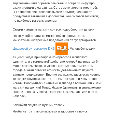
тщательнейшим образом отыскали и собрали инфу про
акции и скидки в магазинах. Суть заключается в том, чтобы
Вы отправлялись совершать свои покупки, начиная от
продуктов и заканчивая дорогостоящей бытовой техникой,
по наиболее выгодным ценам.
Скидки и акции в магазинах – все подробности и детали
На текущей страничке можно найти просмотреть
конкретные интересные предложения от супермаркетов
Цифровой супермаркет DNS
. Мы опубликовали
акцию "Скидка при покупке компрессора и силового
удлинителя в комплекте!", действие которой начинается 6
Мая и заканчивается 8 Июня. Поэтому если Вы житель
города Абакан либо же его гость, детальненько изучите
данные предложения. Вполне возможно, здесь есть именно
те скидки в супермаркетах, что Вы так давно и безутешно
искали. Вооружитесь знаниями и вперед в ближайший к Вам
магазин на шопинг! Только будьте бдительны и внимательно
смотрите на дату, вдруг акция уже закончилась или еще не
началась.
Как найти скидки на нужный товар?
Чтобы не тратить силы, время и здоровье на поиск