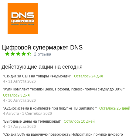
Цифровой супермаркет DNS
2
отзыва
Действующие акции на сегодня
Осталось
24
дня
"Скидка за СБП на товары «Редмонд»!"
4 - 31 Августа 2026
"Купи комплект техники Beko, Hotpoint, Indesit - получи скидку до 30%!"
Осталось
3
дня
4 - 10 Августа 2026
Осталось
25
дней
"Аудиосистема в комплекте при покупке ТВ Samsung!"
4 Августа - 1 Сентября 2026
Осталось
10
дней
"Выгодные цены на телевизоры!"
4 - 17 Августа 2026
"Скидка 50% на варочную поверхность Hotpoint при покупке духового