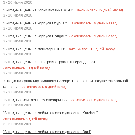
3 - 20 Июля 2026
Закончилась
19
дней назад
"Выгодные цены на блоки питания MSI !"
3 - 20 Июля 2026
Закончилась
19
дней назад
"Выгодные цены на корпуса Ocypus!"
3 - 20 Июля 2026
Закончилась
19
дней назад
"Выгодные цены на корпуса Cougar!"
3 - 20 Июля 2026
Закончилась
19
дней назад
"Выгодные цены на мониторы TCL!"
3 - 20 Июля 2026
"Выгодный цены на электроинструменты бренда CAT!"
Закончилась
19
дней назад
3 - 20 Июля 2026
"Скидка на сушильную машину Gorenje, Hisense при покупке стиральной
Закончилась
8
дней назад
машины!"
2 - 31 Июля 2026
Закончилась
8
дней назад
"Выгодный комплект: телевизоры LG!"
2 - 31 Июля 2026
"Выгодные цены на мойки высокого давления Karcher!"
Закончилась
8
дней назад
2 - 31 Июля 2026
"Выгодные цены на мойки высокого давления Bort!"