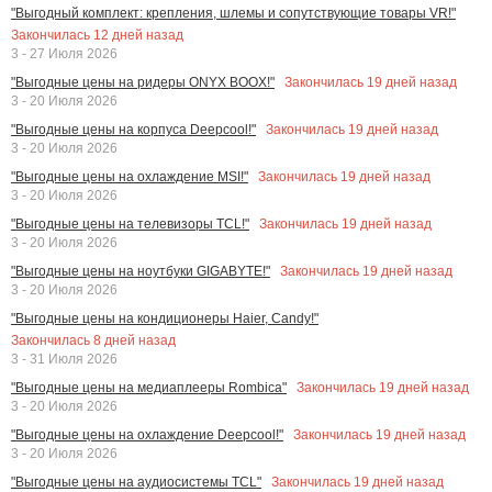
"Выгодный комплект: крепления, шлемы и сопутствующие товары VR!"
Закончилась
12
дней назад
3 - 27 Июля 2026
Закончилась
19
дней назад
"Выгодные цены на ридеры ONYX BOOX!"
3 - 20 Июля 2026
Закончилась
19
дней назад
"Выгодные цены на корпуса Deepcool!"
3 - 20 Июля 2026
Закончилась
19
дней назад
"Выгодные цены на охлаждение MSI!"
3 - 20 Июля 2026
Закончилась
19
дней назад
"Выгодные цены на телевизоры TCL!"
3 - 20 Июля 2026
Закончилась
19
дней назад
"Выгодные цены на ноутбуки GIGABYTE!"
3 - 20 Июля 2026
"Выгодные цены на кондиционеры Haier, Candy!"
Закончилась
8
дней назад
3 - 31 Июля 2026
Закончилась
19
дней назад
"Выгодные цены на медиаплееры Rombica"
3 - 20 Июля 2026
Закончилась
19
дней назад
"Выгодные цены на охлаждение Deepcool!"
3 - 20 Июля 2026
Закончилась
19
дней назад
"Выгодные цены на аудиосистемы TCL"