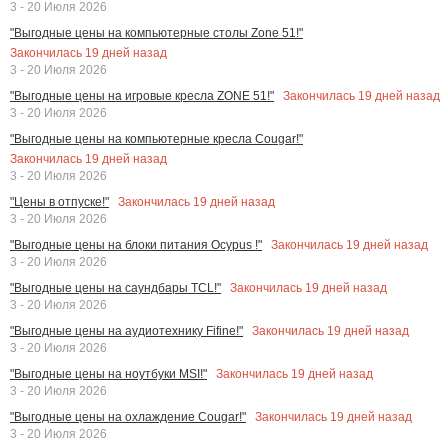
3 - 20 Июля 2026
"Выгодные цены на компьютерные столы Zone 51!"
Закончилась
19
дней назад
3 - 20 Июля 2026
Закончилась
19
дней назад
"Выгодные цены на игровые кресла ZONE 51!"
3 - 20 Июля 2026
"Выгодные цены на компьютерные кресла Cougar!"
Закончилась
19
дней назад
3 - 20 Июля 2026
Закончилась
19
дней назад
"Цены в отпуске!"
3 - 20 Июля 2026
Закончилась
19
дней назад
"Выгодные цены на блоки питания Ocypus !"
3 - 20 Июля 2026
Закончилась
19
дней назад
"Выгодные цены на саундбары TCL!"
3 - 20 Июля 2026
Закончилась
19
дней назад
"Выгодные цены на аудиотехнику Fifine!"
3 - 20 Июля 2026
Закончилась
19
дней назад
"Выгодные цены на ноутбуки MSI!"
3 - 20 Июля 2026
Закончилась
19
дней назад
"Выгодные цены на охлаждение Cougar!"
3 - 20 Июля 2026