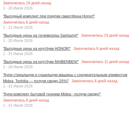
Закончилась
19
дней назад
1 - 20 Июля 2026
"Выгодный комплект при покупке смартфона Honor!"
Закончилась
8
дней назад
1 - 31 Июля 2026
Закончилась
19
дней назад
"Выгодные цены на телевизоры Samsung!"
1 - 20 Июля 2026
Закончилась
8
дней назад
"Выгодные цены на ноутбуки HONOR!"
1 - 31 Июля 2026
Закончилась
11
дней назад
"Выгодные цены на ноутбуки MAIBENBEN!"
1 - 28 Июля 2026
"Купи стиральную и сушильную машины с соединительным элементом
Закончилась
8
дней назад
Midea, Toshiba — получи скидку 20%!"
1 - 31 Июля 2026
"Купи комплект бытовой техники Midea - получи скидку!"
Закончилась
8
дней назад
1 - 31 Июля 2026