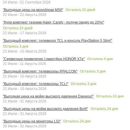
24 Июля - 21 Сентября 2026
Осталось
15
дней
"Выгодные цены на моноблоки MSI!"
22 Июля - 22 Августа 2026
"Купи комплект техники Haier, Candy - получи скидку до 20%!"
Осталось
10
дней
21 Июля - 17 Августа 2026
"Выгодный комплект: телевизор TCL и консоль PlayStation 5 Slim!"
Осталось
3
дня
21 Июля - 10 Августа 2026
Осталось
4
дня
"Сервисные привилегии | смартфон HONOR X7e"
21 Июля - 11 Августа 2026
Осталось
3
дня
"Выгодный комплект: телевизоры iFFALCON"
21 Июля - 10 Августа 2026
Осталось
3
дня
"Выгодный комплект: телевизоры TCL!"
21 Июля - 10 Августа 2026
Осталось
24
дня
"Выгодная цена на мойку высокого давления Daewoo!"
21 Июля - 31 Августа 2026
Осталось
24
дня
"Выгодные цены на мойки высокого давления Bort!"
21 Июля - 31 Августа 2026
Осталось
24
дня
"Выгодные цены на мониторы LG!"
20 Июля - 31 Августа 2026