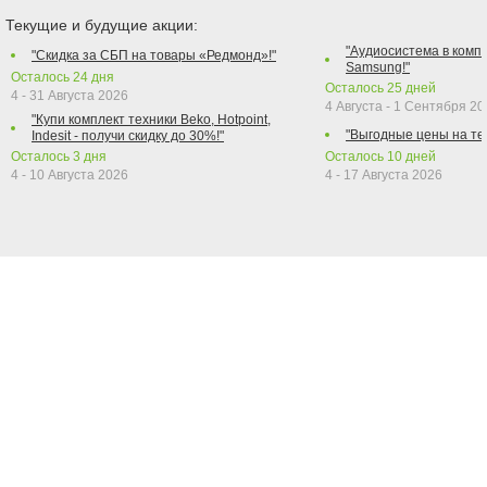
Текущие и будущие акции:
"Аудиосистема в компл
"Скидка за СБП на товары «Редмонд»!"
Samsung!"
Осталось
24
дня
Осталось
25
дней
4 - 31 Августа 2026
4 Августа - 1 Сентября 2
"Купи комплект техники Beko, Hotpoint,
"Выгодные цены на те
Indesit - получи скидку до 30%!"
Осталось
3
дня
Осталось
10
дней
4 - 10 Августа 2026
4 - 17 Августа 2026