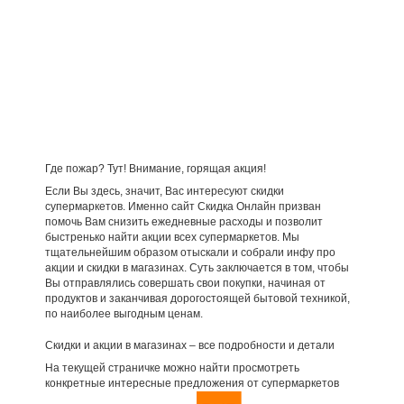
Где пожар? Тут! Внимание, горящая акция!
Если Вы здесь, значит, Вас интересуют скидки
супермаркетов. Именно сайт Скидка Онлайн призван
помочь Вам снизить ежедневные расходы и позволит
быстренько найти акции всех супермаркетов. Мы
тщательнейшим образом отыскали и собрали инфу про
акции и скидки в магазинах. Суть заключается в том, чтобы
Вы отправлялись совершать свои покупки, начиная от
продуктов и заканчивая дорогостоящей бытовой техникой,
по наиболее выгодным ценам.
Скидки и акции в магазинах – все подробности и детали
На текущей страничке можно найти просмотреть
конкретные интересные предложения от супермаркетов