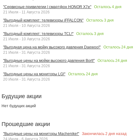
Осталось
4
дня
"Сервисные привилегии | смартфон HONOR X7e"
21 Июля - 11 Августа 2026
Осталось
3
дня
"Выгодный комплект: телевизоры iFFALCON"
21 Июля - 10 Августа 2026
Осталось
3
дня
"Выгодный комплект: телевизоры TCL!"
21 Июля - 10 Августа 2026
Осталось
24
дня
"Выгодная цена на мойку высокого давления Daewoo!"
21 Июля - 31 Августа 2026
Осталось
24
дня
"Выгодные цены на мойки высокого давления Bort!"
21 Июля - 31 Августа 2026
Осталось
24
дня
"Выгодные цены на мониторы LG!"
20 Июля - 31 Августа 2026
Будущие акции
Нет будущих акций
Прошедшие акции
Закончилась
2
дня назад
"Выгодные цены на мониторы Machenike!"
24 Июля - 6 Августа 2026