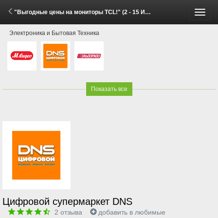
"Выгодные цены на мониторы TCL!" (2 - 15 Июня 2026)
Пере
Электроника и Бытовая Техника
меню
Показать все
Цифровой супермаркет DNS
2
отзыва
добавить в любимые