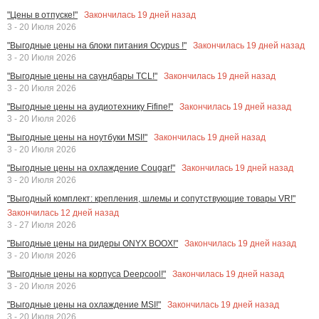
Закончилась
19
дней назад
"Цены в отпуске!"
3 - 20 Июля 2026
Закончилась
19
дней назад
"Выгодные цены на блоки питания Ocypus !"
3 - 20 Июля 2026
Закончилась
19
дней назад
"Выгодные цены на саундбары TCL!"
3 - 20 Июля 2026
Закончилась
19
дней назад
"Выгодные цены на аудиотехнику Fifine!"
3 - 20 Июля 2026
Закончилась
19
дней назад
"Выгодные цены на ноутбуки MSI!"
3 - 20 Июля 2026
Закончилась
19
дней назад
"Выгодные цены на охлаждение Cougar!"
3 - 20 Июля 2026
"Выгодный комплект: крепления, шлемы и сопутствующие товары VR!"
Закончилась
12
дней назад
3 - 27 Июля 2026
Закончилась
19
дней назад
"Выгодные цены на ридеры ONYX BOOX!"
3 - 20 Июля 2026
Закончилась
19
дней назад
"Выгодные цены на корпуса Deepcool!"
3 - 20 Июля 2026
Закончилась
19
дней назад
"Выгодные цены на охлаждение MSI!"
3 - 20 Июля 2026