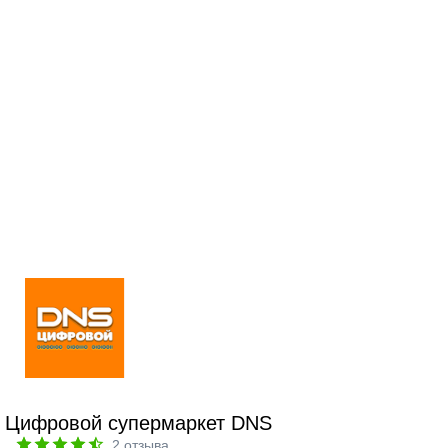
Цифровой супермаркет DNS
2
отзыва