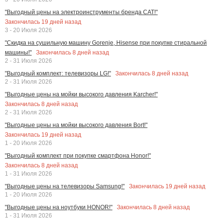
"Выгодный цены на электроинструменты бренда CAT!"
Закончилась
19
дней назад
3 - 20 Июля 2026
"Скидка на сушильную машину Gorenje, Hisense при покупке стиральной
Закончилась
8
дней назад
машины!"
2 - 31 Июля 2026
Закончилась
8
дней назад
"Выгодный комплект: телевизоры LG!"
2 - 31 Июля 2026
"Выгодные цены на мойки высокого давления Karcher!"
Закончилась
8
дней назад
2 - 31 Июля 2026
"Выгодные цены на мойки высокого давления Bort!"
Закончилась
19
дней назад
1 - 20 Июля 2026
"Выгодный комплект при покупке смартфона Honor!"
Закончилась
8
дней назад
1 - 31 Июля 2026
Закончилась
19
дней назад
"Выгодные цены на телевизоры Samsung!"
1 - 20 Июля 2026
Закончилась
8
дней назад
"Выгодные цены на ноутбуки HONOR!"
1 - 31 Июля 2026