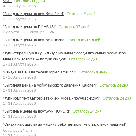
Осталось
11
дней
Vita!"
4 - 18 Августа 2026
Осталось
9
дней
"Выгодные цены на ноутбуки Acer!"
3 - 16 Августа 2026
Осталось
37
дней
"Выгодные цены на ПК ASUS!"
3 Августа - 13 Сентября 2026
Осталось
16
дней
"Выгодные цены на ноутбуки Tecno!"
3 - 23 Августа 2026
"Купи стиральную и сушильную машины с соединительным элементом
Осталось
24
дня
Midea или Toshiba — получи скидку!"
1 - 31 Августа 2026
Осталось
9
дней
"Скидка за СБП на телевизоры Samsung!"
1 - 16 Августа 2026
Осталось
24
дня
"Выгодная цена на мойку высокого давления Karcher!"
1 - 31 Августа 2026
Осталось
24
дня
"Купи комплект бытовой техники Midea - получи скидку!"
1 - 31 Августа 2026
Осталось
24
дня
"Выгодные цены на ноутбуки HONOR!"
1 - 31 Августа 2026
"Скидка на сушильную машину Beko при покупке стиральной машины!"
Осталось
24
дня
1 - 31 Августа 2026