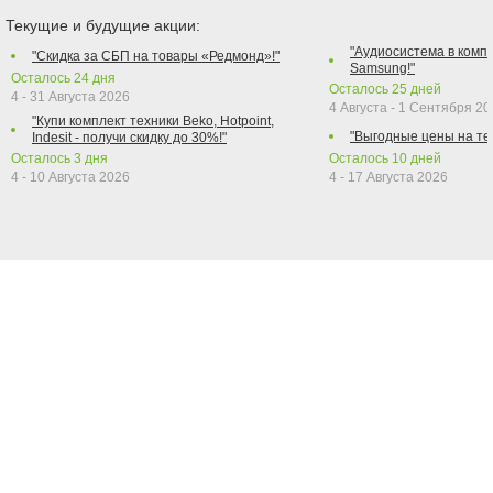
Текущие и будущие акции:
"Аудиосистема в компл
"Скидка за СБП на товары «Редмонд»!"
Samsung!"
Осталось
24
дня
Осталось
25
дней
4 - 31 Августа 2026
4 Августа - 1 Сентября 2
"Купи комплект техники Beko, Hotpoint,
"Выгодные цены на те
Indesit - получи скидку до 30%!"
Осталось
3
дня
Осталось
10
дней
4 - 10 Августа 2026
4 - 17 Августа 2026