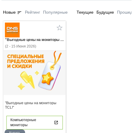
sort
Новые
Рейтинг
Популярные
Текущие
Будущие
Прошед
"Выгодные цены на мониторы TCL!"
(2 - 15 Июня 2026)
"Выгодные цены на мониторы
TCL!"
Компьютерные
мониторы