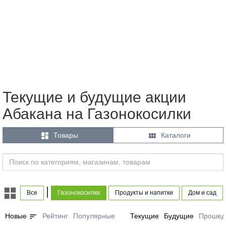
Текущие и будущие акции
Абакана на Газонокосилки


Товары
Каталоги
|
Все
Газонокосилки
Продукты и напитки
Дом и сад
sort
Новые
Рейтинг
Популярные
Текущие
Будущие
Прошед