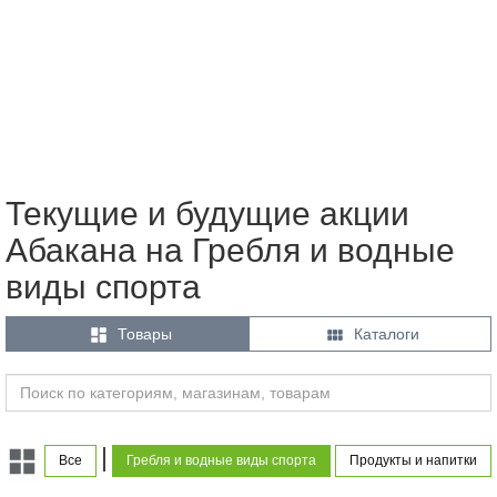
Текущие и будущие акции
Абакана на Гребля и водные
виды спорта


Товары
Каталоги
|
Все
Гребля и водные виды спорта
Продукты и напитки