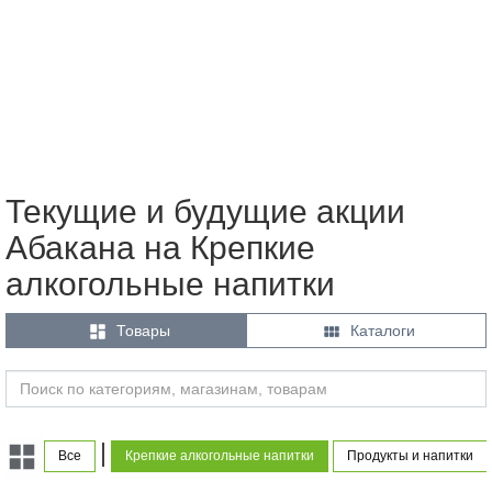
Текущие и будущие акции
Абакана на Крепкие
алкогольные напитки


Товары
Каталоги
|
Все
Крепкие алкогольные напитки
Продукты и напитки