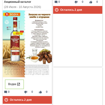
mode_comment
thumb_down
thumb_up
0
0
0
Акционный каталог
(28 Июля - 10 Августа 2026)
Осталось
2
дня
Водка
mode_comment
thumb_down
thumb_up
0
0
0
Осталось
2
дня