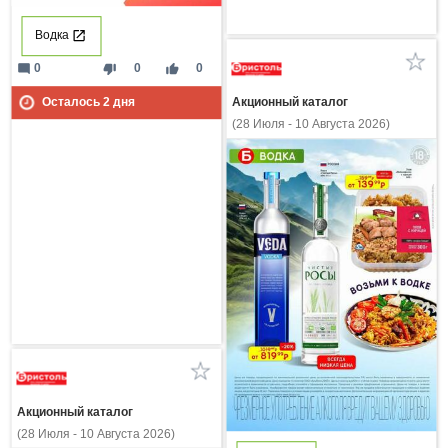
Водка
mode_comment
thumb_down
thumb_up
0
0
0
Осталось
2
дня
Акционный каталог
(28 Июля - 10 Августа 2026)
Акционный каталог
(28 Июля - 10 Августа 2026)