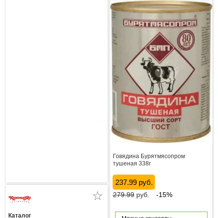
Говядина Бурятмясопром
тушеная 338г
237.99 руб.
279.99
руб.
-15%
Каталог