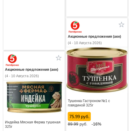
Акционные предложения (акн)
(4 - 10 Августа 2026)
Акционные предложения (акн)
(4 - 10 Августа 2026)
Тушенка Гастроном №1 с
говядиной 325г
75.99 руб.
Индейка Мясная Ферма тушеная
89.99
руб.
-16%
325г