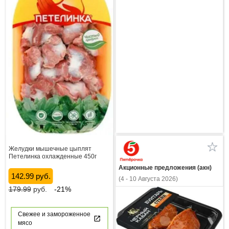
Желудки мышечные цыплят
Петелинка охлажденные 450г
Акционные предложения (акн)
142.99 руб.
(4 - 10 Августа 2026)
179.99
руб.
-21%
Свежее и замороженное
мясо