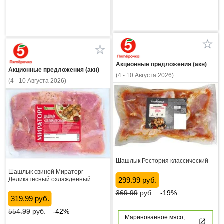
Акционные предложения (акн)
Акционные предложения (акн)
(4 - 10 Августа 2026)
(4 - 10 Августа 2026)
Шашлык Рестория классический
Шашлык свиной Мираторг
Деликатесный охлажденный
299.99 руб.
369.99
руб.
-19%
319.99 руб.
554.99
руб.
-42%
Маринованное мясо,