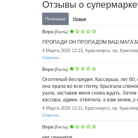
Отзывы о супермарке
Полезные
Новые
Вера
(Гость)
ПРОПАДИ ОН ПРОПАДОМ ВАШ МАГАЗИН с т
4 Марта 2026 12:15, Красноярск, пр. Красноя
Ответить
Вера
(Гость)
Оголтелый беспредел. Кассирша, лет 60, 
она орала во всю глотку, брызгала слюно
ушла, заставив меня снова ждать. Затем
кассира, админ. ответила: а вам зачем, у
Добавить ответ
4 Марта 2026 12:11, Красноярск, пр. Красноя
Ответить
Вера
(Гость)
нет ценников