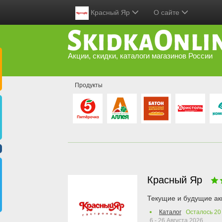
Красный Яр
О сайте
Акции, скидки, каталоги магазинов России
Продукты
Красный Яр
Текущие и будущие ак
Каталог
Осталось
20
6 - 26 Августа 2026