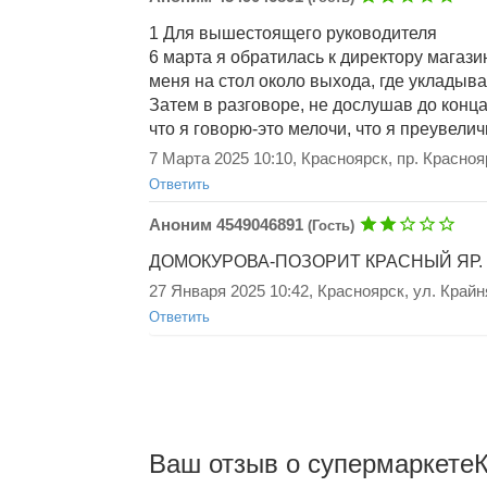
1 Для вышестоящего руководителя
6 марта я обратилась к директору магази
меня на стол около выхода, где укладыв
Затем в разговоре, не дослушав до конца
что я говорю-это мелочи, что я преувели
Добавить ответ
7 Марта 2025 10:10, Красноярск, пр. Красноя
Ответить
Аноним 4549046891
(Гость)
ДОМОКУРОВА-ПОЗОРИТ КРАСНЫЙ ЯР.
27 Января 2025 10:42, Красноярск, ул. Крайн
Ответить
Добавить ответ
Ваш отзыв о супермаркете