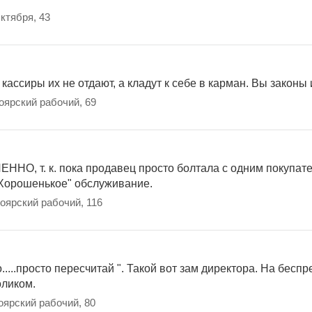
Октября, 43
 кассиры их не отдают, а кладут к себе в карман. Вы законы
оярский рабочий, 69
ЕННО, т. к. пока продавец просто болтала с одним покупат
."Хорошенькое" обслуживание.
ноярский рабочий, 116
о то.....просто пересчитай ". Такой вот зам директора. На бесп
оликом.
оярский рабочий, 80