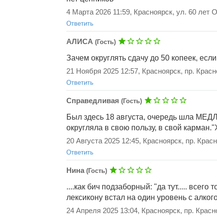
4 Марта 2026 11:59, Красноярск, ул. 60 лет 
Ответить
АЛИСА
(Гость)
Добавить ответ
Зачем округлять сдачу до 50 копеек, если
21 Ноября 2025 12:57, Красноярск, пр. Красн
Ответить
Справедливая
(Гость)
Добавить ответ
Был здесь 18 августа, очередь шла МЕДЛ
округляла в свою пользу, в свой карман
20 Августа 2025 12:45, Красноярск, пр. Крас
Ответить
Добавить ответ
Нина
(Гость)
....как бич подзаборный: "да тут..... всег
лексикону встал на один уровень с алког
24 Апреля 2025 13:04, Красноярск, пр. Красн