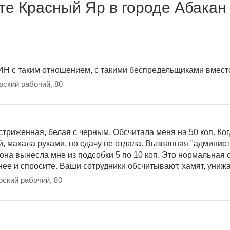
те Красный Яр в городе Абакан
аким отношением, с такими беспредельщиками вместо 
рский рабочий, 80
стриженная, белая с черным. Обсчитала меня на 50 коп. Ког
й, махала руками, но сдачу не отдала. Вызванная "админис
 она вынесла мне из подсобки 5 по 10 коп. Это нормальная
 нее и спросите. Ваши сотрудники обсчитывают, хамят, унижа
рский рабочий, 80