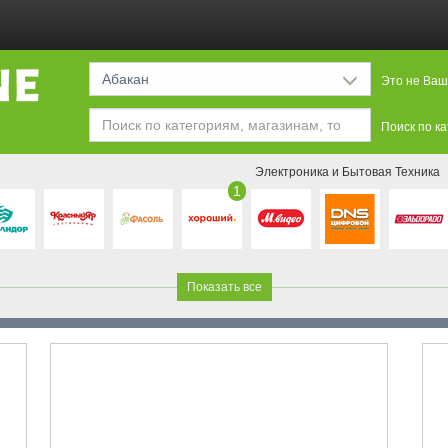
Абакан
Это не Ваш
Поиск по к
Электроника и Бытовая Техника
1
Показать все