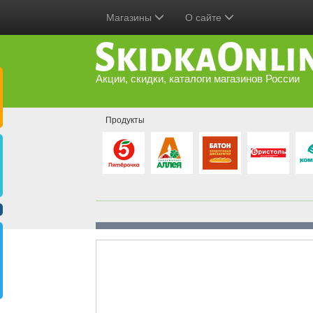
Магазины
О сайте
Акции, скидки, каталоги магазинов России
Продукты