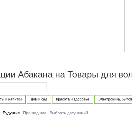
кции Абакана на Товары для во
ты и напитки
Дом и сад
Красота и здоровье
Электроника, бытов
Будущие
Прошедшие
Выбрать дату акций