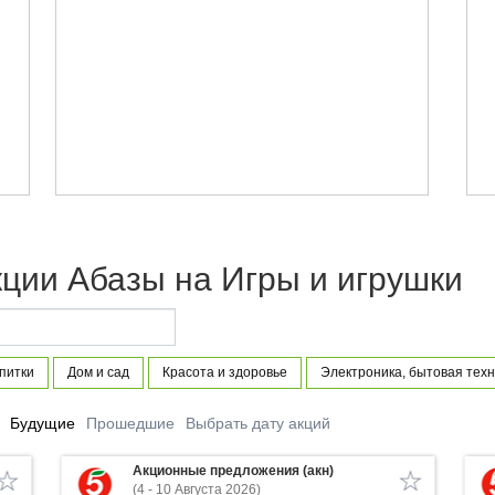
ции Абазы на Игры и игрушки
питки
Дом и сад
Красота и здоровье
Электроника, бытовая техн
Будущие
Прошедшие
Выбрать дату акций
Акционные предложения (акн)
(4 - 10 Августа 2026)