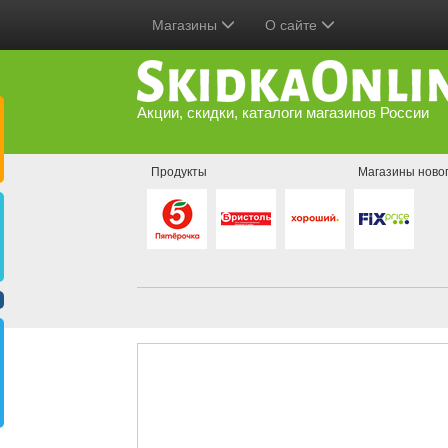
Магазины
О сайте
Акции, скидки, каталоги магазинов России
Продукты
Магазины ново