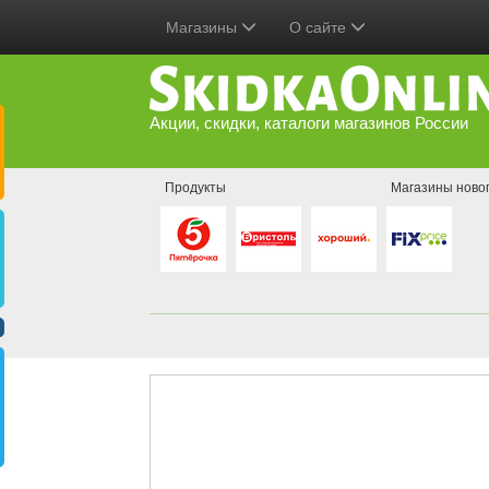
Магазины
О сайте
Акции, скидки, каталоги магазинов России
Продукты
Магазины ново