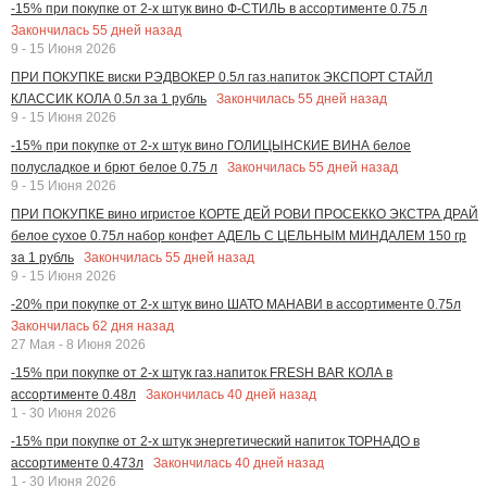
-15% при покупке от 2-х штук вино Ф-СТИЛЬ в ассортименте 0.75 л
Закончилась
55
дней назад
9 - 15 Июня 2026
ПРИ ПОКУПКЕ виски РЭДВОКЕР 0.5л газ.напиток ЭКСПОРТ СТАЙЛ
Закончилась
55
дней назад
КЛАССИК КОЛА 0.5л за 1 рубль
9 - 15 Июня 2026
-15% при покупке от 2-х штук вино ГОЛИЦЫНСКИЕ ВИНА белое
Закончилась
55
дней назад
полусладкое и брют белое 0.75 л
9 - 15 Июня 2026
ПРИ ПОКУПКЕ вино игристое КОРТЕ ДЕЙ РОВИ ПРОСЕККО ЭКСТРА ДРАЙ
белое сухое 0.75л набор конфет АДЕЛЬ С ЦЕЛЬНЫМ МИНДАЛЕМ 150 гр
Закончилась
55
дней назад
за 1 рубль
9 - 15 Июня 2026
-20% при покупке от 2-х штук вино ШАТО МАНАВИ в ассортименте 0.75л
Закончилась
62
дня назад
27 Мая - 8 Июня 2026
-15% при покупке от 2-х штук газ.напиток FRESH BAR КОЛА в
Закончилась
40
дней назад
ассортименте 0.48л
1 - 30 Июня 2026
-15% при покупке от 2-х штук энергетический напиток ТОРНАДО в
Закончилась
40
дней назад
ассортименте 0.473л
1 - 30 Июня 2026