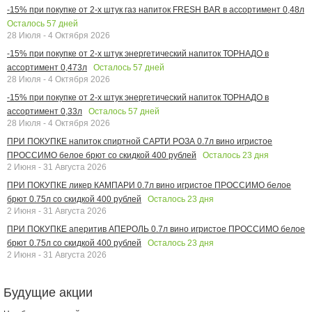
-15% при покупке от 2-х штук газ напиток FRESH BAR в ассортимент 0,48л
Осталось
57
дней
28 Июля - 4 Октября 2026
-15% при покупке от 2-х штук энергетический напиток ТОРНАДО в
Осталось
57
дней
ассортимент 0,473л
28 Июля - 4 Октября 2026
-15% при покупке от 2-х штук энергетический напиток ТОРНАДО в
Осталось
57
дней
ассортимент 0,33л
28 Июля - 4 Октября 2026
ПРИ ПОКУПКЕ напиток спиртной САРТИ РОЗА 0.7л вино игристое
Осталось
23
дня
ПРОССИМО белое брют со скидкой 400 рублей
2 Июня - 31 Августа 2026
ПРИ ПОКУПКЕ ликер КАМПАРИ 0.7л вино игристое ПРОССИМО белое
Осталось
23
дня
брют 0.75л со скидкой 400 рублей
2 Июня - 31 Августа 2026
ПРИ ПОКУПКЕ аперитив АПЕРОЛЬ 0.7л вино игристое ПРОССИМО белое
Осталось
23
дня
брют 0.75л со скидкой 400 рублей
2 Июня - 31 Августа 2026
Будущие акции