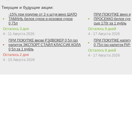
Текущие и будущие акции:
-15% при покупке от 2-х штук вино ШАТО
ПРИ ПОКУПКЕ вино и
ТАМАНЬ белое сухое и розовое сухое
ПРОСЕККО белое сухо
0,75л
сыр 170г за 1 рубль
Осталось
3
дня
Осталось
9
дней
4 - 11 Августа 2026
4 - 17 Августа 2026
ПРИ ПОКУПКЕ виски РЭДВОКЕР 0,5л газ
ПРИ ПОКУПКЕ напит
напиток ЭКСПОРТ СТАЙЛ КЛАССИК КОЛА
0,75л газ напиток РИЧ 
0,5л за 1 рубль
Осталось
9
дней
Осталось
2
дня
4 - 17 Августа 2026
4 - 10 Августа 2026