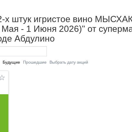
 2-х штук игристое вино МЫСХА
 Мая - 1 Июня 2026)" от суперм
оде Абдулино
Будущие
Прошедшие
Выбрать дату акций