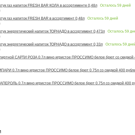
Осталось
59
дней
 штук газ напиток FRESH BAR КОЛА в ассортименте 0,48л
6
Осталось
59
дней
штук газ напиток FRESH BAR в ассортимент 0,48л
6
Осталось
59
дн
 штук энергетический напиток ТОРНАДО в ассортимент 0,473л
6
Осталось
59
дне
 штук энергетический напиток ТОРНАДО в ассортимент 0,33л
6
иртной САРТИ РОЗА 0.7л вино игристое ПРОССИМО белое брют со скидкой 
АРИ 0.7л вино игристое ПРОССИМО белое брют 0.75л со скидкой 400 рубл
ПЕРОЛЬ 0.7л вино игристое ПРОССИМО белое брют 0.75л со скидкой 400 р
и