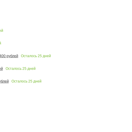
ей
й
Осталось
25
дней
400 рублей
Осталось
25
дней
ей
Осталось
25
дней
ублей