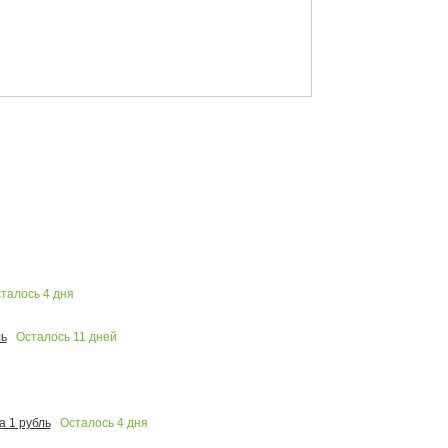
талось
4
дня
Осталось
11
дней
ь
Осталось
4
дня
 1 рубль