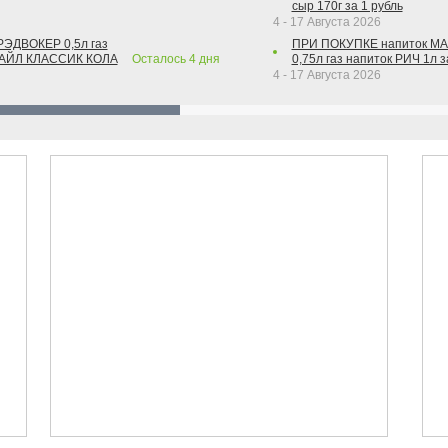
сыр 170г за 1 рубль
4 - 17 Августа 2026
РЭДВОКЕР 0,5л газ
ПРИ ПОКУПКЕ напиток М
ТАЙЛ КЛАССИК КОЛА
Осталось
4
дня
0,75л газ напиток РИЧ 1л з
4 - 17 Августа 2026