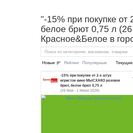
"-15% при покупке от
белое брют 0,75 л (26
Красное&Белое в гор
sort
Новые
Рейтинг
Популярные
Текущие
-15% при покупке от 2-х штук
игристое вино МЫСХАКО розовое
брют, белое брют 0,75 л
(26 Мая - 1 Июня 2026)