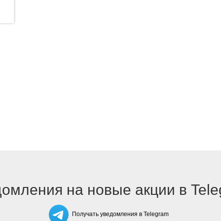
омления на новые акции в Tel
Получать уведомления в Telegram