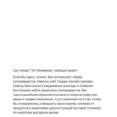
Где пожар? Тут! Внимание, горящая акция!
Если Вы здесь, значит, Вас интересуют скидки
супермаркетов. Именно сайт Скидка Онлайн призван
помочь Вам снизить ежедневные расходы и позволит
быстренько найти акции всех супермаркетов. Мы
тщательнейшим образом отыскали и собрали инфу про
акции и скидки в магазинах. Суть заключается в том, чтобы
Вы отправлялись совершать свои покупки, начиная от
продуктов и заканчивая дорогостоящей бытовой техникой,
по наиболее выгодным ценам.