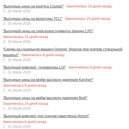
Закончилась
19
дней назад
"Выгодные цены на корпуса Cougar!"
3 - 20 Июля 2026
Закончилась
19
дней назад
"Выгодные цены на мониторы TCL!"
3 - 20 Июля 2026
"Выгодный цены на электроинструменты бренда CAT!"
Закончилась
19
дней назад
3 - 20 Июля 2026
"Скидка на сушильную машину Gorenje, Hisense при покупке стиральной
Закончилась
8
дней назад
машины!"
2 - 31 Июля 2026
Закончилась
8
дней назад
"Выгодный комплект: телевизоры LG!"
2 - 31 Июля 2026
"Выгодные цены на мойки высокого давления Karcher!"
Закончилась
8
дней назад
2 - 31 Июля 2026
"Выгодные цены на мойки высокого давления Bort!"
Закончилась
19
дней назад
1 - 20 Июля 2026
"Выгодный комплект при покупке смартфона Honor!"
Закончилась
8
дней назад
1 - 31 Июля 2026