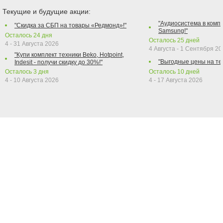
Текущие и будущие акции:
"Аудиосистема в компл
"Скидка за СБП на товары «Редмонд»!"
Samsung!"
Осталось
24
дня
Осталось
25
дней
4 - 31 Августа 2026
4 Августа - 1 Сентября 2
"Купи комплект техники Beko, Hotpoint,
"Выгодные цены на те
Indesit - получи скидку до 30%!"
Осталось
3
дня
Осталось
10
дней
4 - 10 Августа 2026
4 - 17 Августа 2026