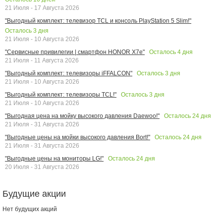
21 Июля - 17 Августа 2026
"Выгодный комплект: телевизор TCL и консоль PlayStation 5 Slim!"
Осталось
3
дня
21 Июля - 10 Августа 2026
Осталось
4
дня
"Сервисные привилегии | смартфон HONOR X7e"
21 Июля - 11 Августа 2026
Осталось
3
дня
"Выгодный комплект: телевизоры iFFALCON"
21 Июля - 10 Августа 2026
Осталось
3
дня
"Выгодный комплект: телевизоры TCL!"
21 Июля - 10 Августа 2026
Осталось
24
дня
"Выгодная цена на мойку высокого давления Daewoo!"
21 Июля - 31 Августа 2026
Осталось
24
дня
"Выгодные цены на мойки высокого давления Bort!"
21 Июля - 31 Августа 2026
Осталось
24
дня
"Выгодные цены на мониторы LG!"
20 Июля - 31 Августа 2026
Будущие акции
Нет будущих акций