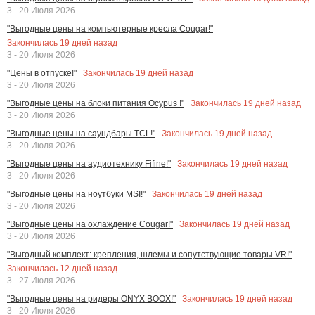
3 - 20 Июля 2026
"Выгодные цены на компьютерные кресла Cougar!"
Закончилась
19
дней назад
3 - 20 Июля 2026
Закончилась
19
дней назад
"Цены в отпуске!"
3 - 20 Июля 2026
Закончилась
19
дней назад
"Выгодные цены на блоки питания Ocypus !"
3 - 20 Июля 2026
Закончилась
19
дней назад
"Выгодные цены на саундбары TCL!"
3 - 20 Июля 2026
Закончилась
19
дней назад
"Выгодные цены на аудиотехнику Fifine!"
3 - 20 Июля 2026
Закончилась
19
дней назад
"Выгодные цены на ноутбуки MSI!"
3 - 20 Июля 2026
Закончилась
19
дней назад
"Выгодные цены на охлаждение Cougar!"
3 - 20 Июля 2026
"Выгодный комплект: крепления, шлемы и сопутствующие товары VR!"
Закончилась
12
дней назад
3 - 27 Июля 2026
Закончилась
19
дней назад
"Выгодные цены на ридеры ONYX BOOX!"
3 - 20 Июля 2026