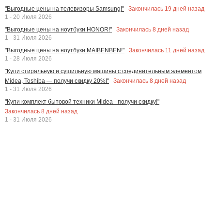
Закончилась
19
дней назад
"Выгодные цены на телевизоры Samsung!"
1 - 20 Июля 2026
Закончилась
8
дней назад
"Выгодные цены на ноутбуки HONOR!"
1 - 31 Июля 2026
Закончилась
11
дней назад
"Выгодные цены на ноутбуки MAIBENBEN!"
1 - 28 Июля 2026
"Купи стиральную и сушильную машины с соединительным элементом
Закончилась
8
дней назад
Midea, Toshiba — получи скидку 20%!"
1 - 31 Июля 2026
"Купи комплект бытовой техники Midea - получи скидку!"
Закончилась
8
дней назад
1 - 31 Июля 2026