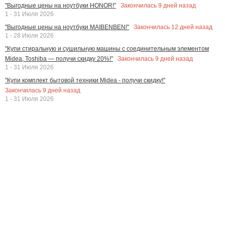
Закончилась
9
дней назад
"Выгодные цены на ноутбуки HONOR!"
1 - 31 Июля 2026
Закончилась
12
дней назад
"Выгодные цены на ноутбуки MAIBENBEN!"
1 - 28 Июля 2026
"Купи стиральную и сушильную машины с соединительным элементом
Закончилась
9
дней назад
Midea, Toshiba — получи скидку 20%!"
1 - 31 Июля 2026
"Купи комплект бытовой техники Midea - получи скидку!"
Закончилась
9
дней назад
1 - 31 Июля 2026