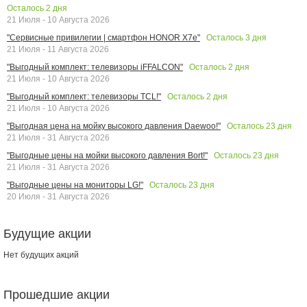
Осталось
2
дня
21 Июля - 10 Августа 2026
Осталось
3
дня
"Сервисные привилегии | смартфон HONOR X7e"
21 Июля - 11 Августа 2026
Осталось
2
дня
"Выгодный комплект: телевизоры iFFALCON"
21 Июля - 10 Августа 2026
Осталось
2
дня
"Выгодный комплект: телевизоры TCL!"
21 Июля - 10 Августа 2026
Осталось
23
дня
"Выгодная цена на мойку высокого давления Daewoo!"
21 Июля - 31 Августа 2026
Осталось
23
дня
"Выгодные цены на мойки высокого давления Bort!"
21 Июля - 31 Августа 2026
Осталось
23
дня
"Выгодные цены на мониторы LG!"
20 Июля - 31 Августа 2026
Будущие акции
Нет будущих акций
Прошедшие акции