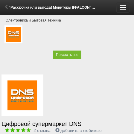
"Рассрочка или выгода! Мониторы IFFALCON" (8 Апреля - 31 Мая 2026)
Пере
Электроника и Бытовая Техника
меню
Показать все
Цифровой супермаркет DNS
2
отзыва
добавить в любимые