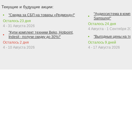
Текущие и будущие акции:
"Аудиосистема в компл
"Скидка за СБП на товары «Редмонд»!"
Samsung!"
Осталось
23
дня
Осталось
24
дня
4 - 31 Августа 2026
4 Августа - 1 Сентября 2
"Купи комплект техники Beko, Hotpoint,
"Выгодные цены на те
Indesit - получи скидку до 30%!"
Осталось
2
дня
Осталось
9
дней
4 - 10 Августа 2026
4 - 17 Августа 2026