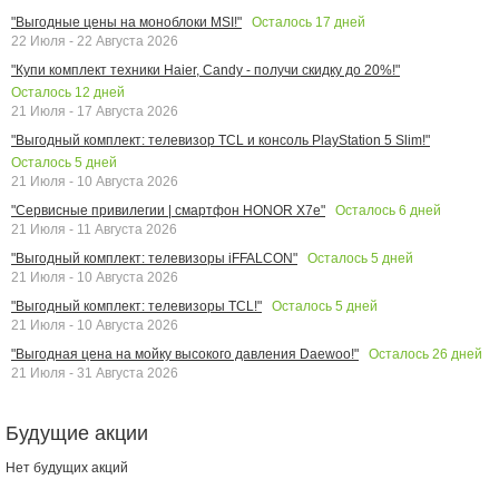
Осталось
17
дней
"Выгодные цены на моноблоки MSI!"
22 Июля - 22 Августа 2026
"Купи комплект техники Haier, Candy - получи скидку до 20%!"
Осталось
12
дней
21 Июля - 17 Августа 2026
"Выгодный комплект: телевизор TCL и консоль PlayStation 5 Slim!"
Осталось
5
дней
21 Июля - 10 Августа 2026
Осталось
6
дней
"Сервисные привилегии | смартфон HONOR X7e"
21 Июля - 11 Августа 2026
Осталось
5
дней
"Выгодный комплект: телевизоры iFFALCON"
21 Июля - 10 Августа 2026
Осталось
5
дней
"Выгодный комплект: телевизоры TCL!"
21 Июля - 10 Августа 2026
Осталось
26
дней
"Выгодная цена на мойку высокого давления Daewoo!"
21 Июля - 31 Августа 2026
Будущие акции
Нет будущих акций