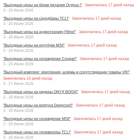
Закончилась
17
дней назад
"Выгодные цены на блоки питания Ocypus !"
3 - 20 Июля 2026
Закончилась
17
дней назад
"Выгодные цены на саундбары TCL!"
3 - 20 Июля 2026
Закончилась
17
дней назад
"Выгодные цены на аудиотехнику Fifine!"
3 - 20 Июля 2026
Закончилась
17
дней назад
"Выгодные цены на ноутбуки MSI!"
3 - 20 Июля 2026
Закончилась
17
дней назад
"Выгодные цены на охлаждение Cougar!"
3 - 20 Июля 2026
"Выгодный комплект: крепления, шлемы и сопутствующие товары VR!"
Закончилась
10
дней назад
3 - 27 Июля 2026
Закончилась
17
дней назад
"Выгодные цены на ридеры ONYX BOOX!"
3 - 20 Июля 2026
Закончилась
17
дней назад
"Выгодные цены на корпуса Deepcool!"
3 - 20 Июля 2026
Закончилась
17
дней назад
"Выгодные цены на охлаждение MSI!"
3 - 20 Июля 2026
Закончилась
17
дней назад
"Выгодные цены на телевизоры TCL!"
3 - 20 Июля 2026