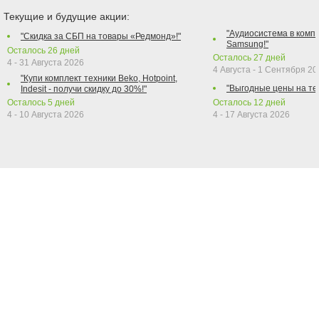
Текущие и будущие акции:
"Аудиосистема в компл
"Скидка за СБП на товары «Редмонд»!"
Samsung!"
Осталось
26
дней
Осталось
27
дней
4 - 31 Августа 2026
4 Августа - 1 Сентября 2
"Купи комплект техники Beko, Hotpoint,
"Выгодные цены на те
Indesit - получи скидку до 30%!"
Осталось
5
дней
Осталось
12
дней
4 - 10 Августа 2026
4 - 17 Августа 2026