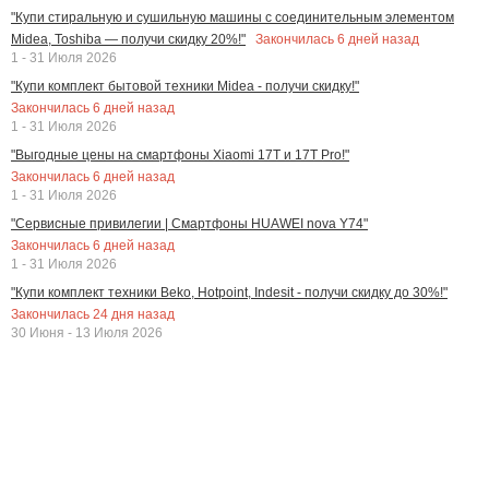
"Купи стиральную и сушильную машины с соединительным элементом
Закончилась
6
дней назад
Midea, Toshiba — получи скидку 20%!"
1 - 31 Июля 2026
"Купи комплект бытовой техники Midea - получи скидку!"
Закончилась
6
дней назад
1 - 31 Июля 2026
"Выгодные цены на смартфоны Xiaomi 17T и 17T Pro!"
Закончилась
6
дней назад
1 - 31 Июля 2026
"Сервисные привилегии | Смартфоны HUAWEI nova Y74"
Закончилась
6
дней назад
1 - 31 Июля 2026
"Купи комплект техники Beko, Hotpoint, Indesit - получи скидку до 30%!"
Закончилась
24
дня назад
30 Июня - 13 Июля 2026