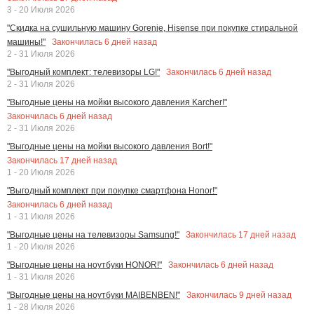
3 - 20 Июля 2026
"Скидка на сушильную машину Gorenje, Hisense при покупке стиральной
Закончилась
6
дней назад
машины!"
2 - 31 Июля 2026
Закончилась
6
дней назад
"Выгодный комплект: телевизоры LG!"
2 - 31 Июля 2026
"Выгодные цены на мойки высокого давления Karcher!"
Закончилась
6
дней назад
2 - 31 Июля 2026
"Выгодные цены на мойки высокого давления Bort!"
Закончилась
17
дней назад
1 - 20 Июля 2026
"Выгодный комплект при покупке смартфона Honor!"
Закончилась
6
дней назад
1 - 31 Июля 2026
Закончилась
17
дней назад
"Выгодные цены на телевизоры Samsung!"
1 - 20 Июля 2026
Закончилась
6
дней назад
"Выгодные цены на ноутбуки HONOR!"
1 - 31 Июля 2026
Закончилась
9
дней назад
"Выгодные цены на ноутбуки MAIBENBEN!"
1 - 28 Июля 2026