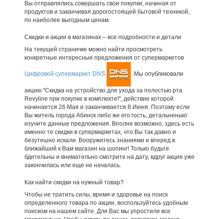
Вы отправлялись совершать свои покупки, начиная от
продуктов и заканчивая дорогостоящей бытовой техникой,
по наиболее выгодным ценам.
Скидки и акции в магазинах – все подробности и детали
На текущей страничке можно найти просмотреть
конкретные интересные предложения от супермаркетов
Цифровой супермаркет DNS
. Мы опубликовали
акцию "Скидка на устройство для ухода за полостью рта
Revyline при покупке в комплекте!", действие которой
начинается 26 Мая и заканчивается 8 Июня. Поэтому если
Вы житель города Абинск либо же его гость, детальненько
изучите данные предложения. Вполне возможно, здесь есть
именно те скидки в супермаркетах, что Вы так давно и
безутешно искали. Вооружитесь знаниями и вперед в
ближайший к Вам магазин на шопинг! Только будьте
бдительны и внимательно смотрите на дату, вдруг акция уже
закончилась или еще не началась.
Как найти скидки на нужный товар?
Чтобы не тратить силы, время и здоровье на поиск
определенного товара по акции, воспользуйтесь удобным
поиском на нашем сайте. Для Вас мы упростили все