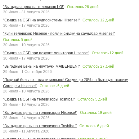
Осталось
26
дней
"Выгодная цена на телевизор LG!"
30 Июля - 31 Августа 2026
Осталось
12
дней
"Скидка за СБП на аудиосистемы Hisense!"
30 Июля - 17 Августа 2026
"Купи телевизор Hisense - получи скидку на саундбар Hisense!"
Осталось
5
дней
30 Июля - 10 Августа 2026
Осталось
12
дней
"Скидка за СБП при покупке мониторов Hisense"
30 Июля - 17 Августа 2026
Осталось
27
дней
"Выгодные цены на ноутбуки MAIBENBEN!"
29 Июля - 1 Сентября 2026
"Покупай больше – плати меньше! Скидки до 20% на бытовую технику
Осталось
5
дней
Gorenje и Hisense!"
28 Июля - 10 Августа 2026
Осталось
5
дней
"Скидка за СБП на телевизоры Toshiba!"
28 Июля - 10 Августа 2026
Осталось
19
дней
"Выгодные цены на телевизоры Hisense!"
28 Июля - 24 Августа 2026
Осталось
6
дней
"Выгодные цены на телевизоры Toshiba!"
28 Июля - 11 Августа 2026