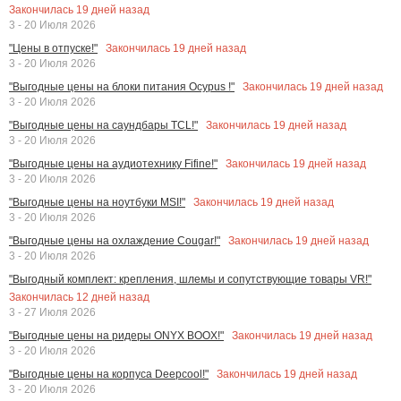
Закончилась
19
дней назад
3 - 20 Июля 2026
Закончилась
19
дней назад
"Цены в отпуске!"
3 - 20 Июля 2026
Закончилась
19
дней назад
"Выгодные цены на блоки питания Ocypus !"
3 - 20 Июля 2026
Закончилась
19
дней назад
"Выгодные цены на саундбары TCL!"
3 - 20 Июля 2026
Закончилась
19
дней назад
"Выгодные цены на аудиотехнику Fifine!"
3 - 20 Июля 2026
Закончилась
19
дней назад
"Выгодные цены на ноутбуки MSI!"
3 - 20 Июля 2026
Закончилась
19
дней назад
"Выгодные цены на охлаждение Cougar!"
3 - 20 Июля 2026
"Выгодный комплект: крепления, шлемы и сопутствующие товары VR!"
Закончилась
12
дней назад
3 - 27 Июля 2026
Закончилась
19
дней назад
"Выгодные цены на ридеры ONYX BOOX!"
3 - 20 Июля 2026
Закончилась
19
дней назад
"Выгодные цены на корпуса Deepcool!"
3 - 20 Июля 2026