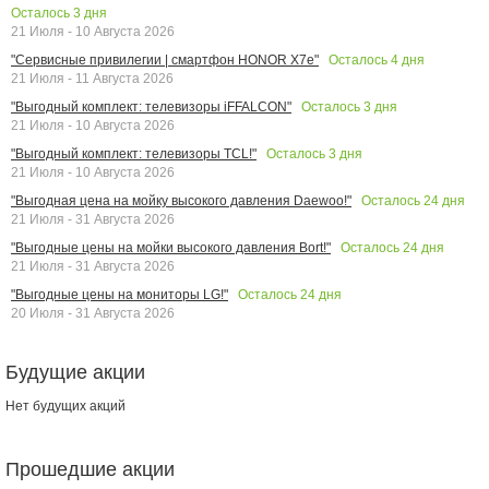
Осталось
3
дня
21 Июля - 10 Августа 2026
Осталось
4
дня
"Сервисные привилегии | смартфон HONOR X7e"
21 Июля - 11 Августа 2026
Осталось
3
дня
"Выгодный комплект: телевизоры iFFALCON"
21 Июля - 10 Августа 2026
Осталось
3
дня
"Выгодный комплект: телевизоры TCL!"
21 Июля - 10 Августа 2026
Осталось
24
дня
"Выгодная цена на мойку высокого давления Daewoo!"
21 Июля - 31 Августа 2026
Осталось
24
дня
"Выгодные цены на мойки высокого давления Bort!"
21 Июля - 31 Августа 2026
Осталось
24
дня
"Выгодные цены на мониторы LG!"
20 Июля - 31 Августа 2026
Будущие акции
Нет будущих акций
Прошедшие акции