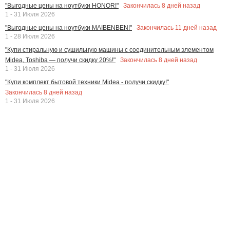
Закончилась
8
дней назад
"Выгодные цены на ноутбуки HONOR!"
1 - 31 Июля 2026
Закончилась
11
дней назад
"Выгодные цены на ноутбуки MAIBENBEN!"
1 - 28 Июля 2026
"Купи стиральную и сушильную машины с соединительным элементом
Закончилась
8
дней назад
Midea, Toshiba — получи скидку 20%!"
1 - 31 Июля 2026
"Купи комплект бытовой техники Midea - получи скидку!"
Закончилась
8
дней назад
1 - 31 Июля 2026