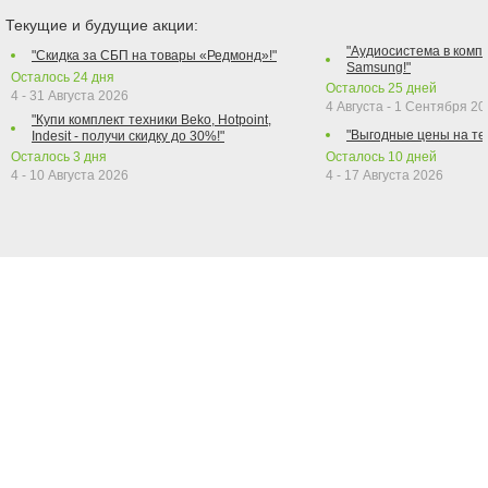
Текущие и будущие акции:
"Аудиосистема в компл
"Скидка за СБП на товары «Редмонд»!"
Samsung!"
Осталось
24
дня
Осталось
25
дней
4 - 31 Августа 2026
4 Августа - 1 Сентября 2
"Купи комплект техники Beko, Hotpoint,
"Выгодные цены на те
Indesit - получи скидку до 30%!"
Осталось
3
дня
Осталось
10
дней
4 - 10 Августа 2026
4 - 17 Августа 2026