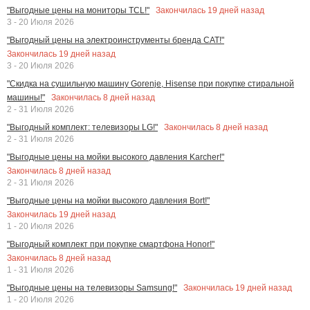
Закончилась
19
дней назад
"Выгодные цены на мониторы TCL!"
3 - 20 Июля 2026
"Выгодный цены на электроинструменты бренда CAT!"
Закончилась
19
дней назад
3 - 20 Июля 2026
"Скидка на сушильную машину Gorenje, Hisense при покупке стиральной
Закончилась
8
дней назад
машины!"
2 - 31 Июля 2026
Закончилась
8
дней назад
"Выгодный комплект: телевизоры LG!"
2 - 31 Июля 2026
"Выгодные цены на мойки высокого давления Karcher!"
Закончилась
8
дней назад
2 - 31 Июля 2026
"Выгодные цены на мойки высокого давления Bort!"
Закончилась
19
дней назад
1 - 20 Июля 2026
"Выгодный комплект при покупке смартфона Honor!"
Закончилась
8
дней назад
1 - 31 Июля 2026
Закончилась
19
дней назад
"Выгодные цены на телевизоры Samsung!"
1 - 20 Июля 2026