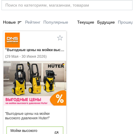
sort
Новые
Рейтинг
Популярные
Текущие
Будущие
Прошед
"Выгодные цены на мойки высокого давления Huter!"
(29 Мая - 30 Июня 2026)
"Выгодные цены на мойки
высокого давления Huter!"
Мойки высокого