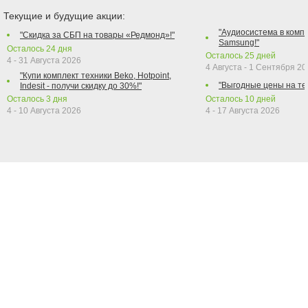
Текущие и будущие акции:
"Аудиосистема в компл
"Скидка за СБП на товары «Редмонд»!"
Samsung!"
Осталось
24
дня
Осталось
25
дней
4 - 31 Августа 2026
4 Августа - 1 Сентября 2
"Купи комплект техники Beko, Hotpoint,
"Выгодные цены на те
Indesit - получи скидку до 30%!"
Осталось
3
дня
Осталось
10
дней
4 - 10 Августа 2026
4 - 17 Августа 2026