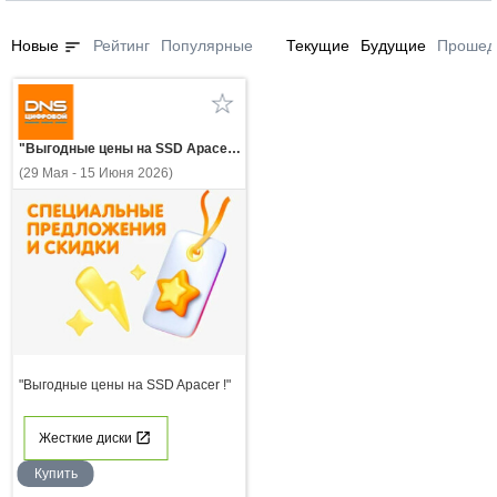
sort
Новые
Рейтинг
Популярные
Текущие
Будущие
Прошед
"Выгодные цены на SSD Apacer !"
(29 Мая - 15 Июня 2026)
"Выгодные цены на SSD Apacer !"
Жесткие диски
Купить