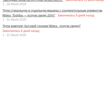
1 - 28 Июля 2026
"Купи стиральную и сушильную машины с соединительным элементом
Закончилась
8
дней назад
Midea, Toshiba — получи скидку 20%!"
1 - 31 Июля 2026
"Купи комплект бытовой техники Midea - получи скидку!"
Закончилась
8
дней назад
1 - 31 Июля 2026