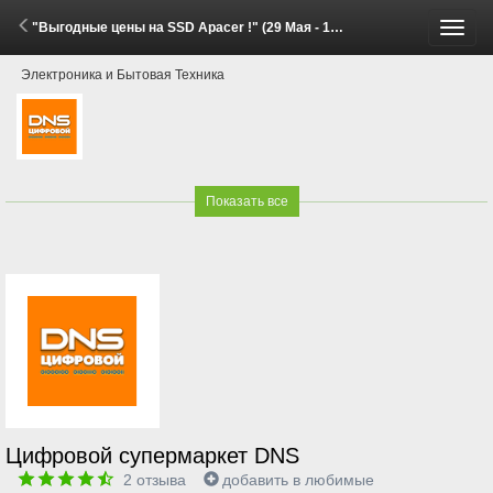
"Выгодные цены на SSD Apacer !" (29 Мая - 15 Июня 2026)
Пере
Электроника и Бытовая Техника
меню
Показать все
Цифровой супермаркет DNS
2
отзыва
добавить в любимые