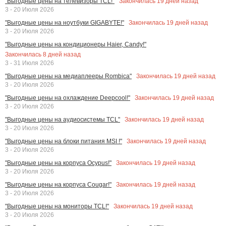
Закончилась
19
дней назад
"Выгодные цены на телевизоры TCL!"
3 - 20 Июля 2026
Закончилась
19
дней назад
"Выгодные цены на ноутбуки GIGABYTE!"
3 - 20 Июля 2026
"Выгодные цены на кондиционеры Haier, Candy!"
Закончилась
8
дней назад
3 - 31 Июля 2026
Закончилась
19
дней назад
"Выгодные цены на медиаплееры Rombica"
3 - 20 Июля 2026
Закончилась
19
дней назад
"Выгодные цены на охлаждение Deepcool!"
3 - 20 Июля 2026
Закончилась
19
дней назад
"Выгодные цены на аудиосистемы TCL"
3 - 20 Июля 2026
Закончилась
19
дней назад
"Выгодные цены на блоки питания MSI !"
3 - 20 Июля 2026
Закончилась
19
дней назад
"Выгодные цены на корпуса Ocypus!"
3 - 20 Июля 2026
Закончилась
19
дней назад
"Выгодные цены на корпуса Cougar!"
3 - 20 Июля 2026
Закончилась
19
дней назад
"Выгодные цены на мониторы TCL!"
3 - 20 Июля 2026