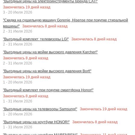
"Выгодный цены на электроинструменты бренда CAT!"
Закончилась
19
дней назад
3 - 20 Июля 2026
"Скидка на сушильную машину Gorenje, Hisense при покупке стиральной
Закончилась
8
дней назад
машины!"
2 - 31 Июля 2026
Закончилась
8
дней назад
"Выгодный комплект: телевизоры LG!"
2 - 31 Июля 2026
"Выгодные цены на мойки высокого давления Karcher!"
Закончилась
8
дней назад
2 - 31 Июля 2026
"Выгодные цены на мойки высокого давления Bort!"
Закончилась
19
дней назад
1 - 20 Июля 2026
"Выгодный комплект при покупке смартфона Honor!"
Закончилась
8
дней назад
1 - 31 Июля 2026
Закончилась
19
дней назад
"Выгодные цены на телевизоры Samsung!"
1 - 20 Июля 2026
Закончилась
8
дней назад
"Выгодные цены на ноутбуки HONOR!"
1 - 31 Июля 2026
Закончилась
11
дней назад
"Выгодные цены на ноутбуки MAIBENBEN!"