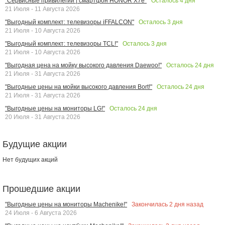
Осталось
4
дня
"Сервисные привилегии | смартфон HONOR X7e"
21 Июля - 11 Августа 2026
Осталось
3
дня
"Выгодный комплект: телевизоры iFFALCON"
21 Июля - 10 Августа 2026
Осталось
3
дня
"Выгодный комплект: телевизоры TCL!"
21 Июля - 10 Августа 2026
Осталось
24
дня
"Выгодная цена на мойку высокого давления Daewoo!"
21 Июля - 31 Августа 2026
Осталось
24
дня
"Выгодные цены на мойки высокого давления Bort!"
21 Июля - 31 Августа 2026
Осталось
24
дня
"Выгодные цены на мониторы LG!"
20 Июля - 31 Августа 2026
Будущие акции
Нет будущих акций
Прошедшие акции
Закончилась
2
дня назад
"Выгодные цены на мониторы Machenike!"
24 Июля - 6 Августа 2026