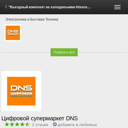
"Выгодный комплект на холодильники Hisense!" (2 - 8 Июня 2026)
Пере
Электроника и Бытовая Техника
меню
Показать все
Цифровой супермаркет DNS
2
отзыва
добавить в любимые