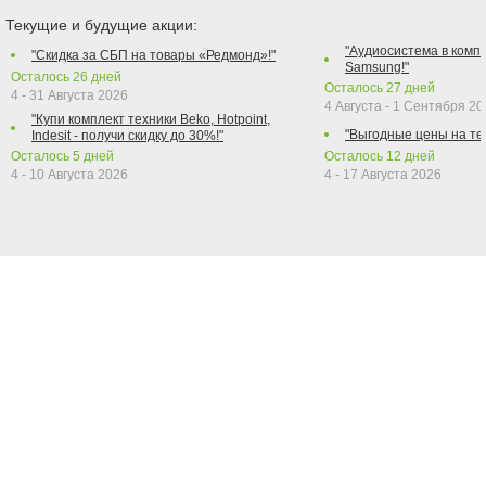
Текущие и будущие акции:
"Аудиосистема в компл
"Скидка за СБП на товары «Редмонд»!"
Samsung!"
Осталось
26
дней
Осталось
27
дней
4 - 31 Августа 2026
4 Августа - 1 Сентября 2
"Купи комплект техники Beko, Hotpoint,
"Выгодные цены на те
Indesit - получи скидку до 30%!"
Осталось
5
дней
Осталось
12
дней
4 - 10 Августа 2026
4 - 17 Августа 2026