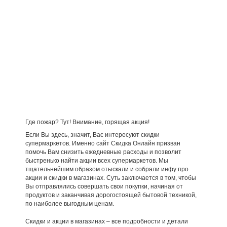
Где пожар? Тут! Внимание, горящая акция!
Если Вы здесь, значит, Вас интересуют скидки
супермаркетов. Именно сайт Скидка Онлайн призван
помочь Вам снизить ежедневные расходы и позволит
быстренько найти акции всех супермаркетов. Мы
тщательнейшим образом отыскали и собрали инфу про
акции и скидки в магазинах. Суть заключается в том, чтобы
Вы отправлялись совершать свои покупки, начиная от
продуктов и заканчивая дорогостоящей бытовой техникой,
по наиболее выгодным ценам.
Скидки и акции в магазинах – все подробности и детали