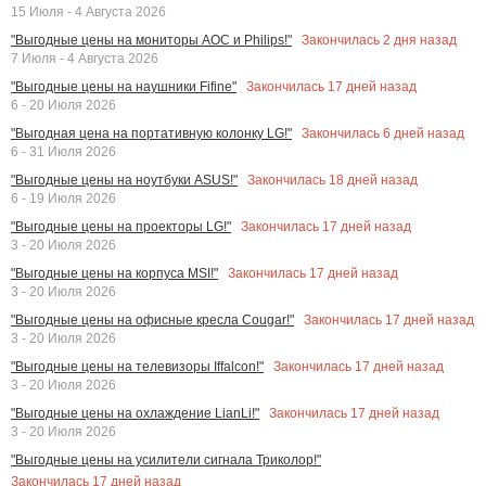
15 Июля - 4 Августа 2026
Закончилась
2
дня назад
"Выгодные цены на мониторы AOC и Philips!"
7 Июля - 4 Августа 2026
Закончилась
17
дней назад
"Выгодные цены на наушники Fifine"
6 - 20 Июля 2026
Закончилась
6
дней назад
"Выгодная цена на портативную колонку LG!"
6 - 31 Июля 2026
Закончилась
18
дней назад
"Выгодные цены на ноутбуки ASUS!"
6 - 19 Июля 2026
Закончилась
17
дней назад
"Выгодные цены на проекторы LG!"
3 - 20 Июля 2026
Закончилась
17
дней назад
"Выгодные цены на корпуса MSI!"
3 - 20 Июля 2026
Закончилась
17
дней назад
"Выгодные цены на офисные кресла Cougar!"
3 - 20 Июля 2026
Закончилась
17
дней назад
"Выгодные цены на телевизоры Iffalcon!"
3 - 20 Июля 2026
Закончилась
17
дней назад
"Выгодные цены на охлаждение LianLi!"
3 - 20 Июля 2026
"Выгодные цены на усилители сигнала Триколор!"
Закончилась
17
дней назад