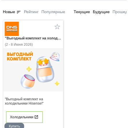
sort
Новые
Рейтинг
Популярные
Текущие
Будущие
Прошед
"Выгодный комплект на холодильники Hisense!"
(2 - 8 Июня 2026)
"Выгодный комплект на
холодильники Hisense!"
Холодильники
Купить