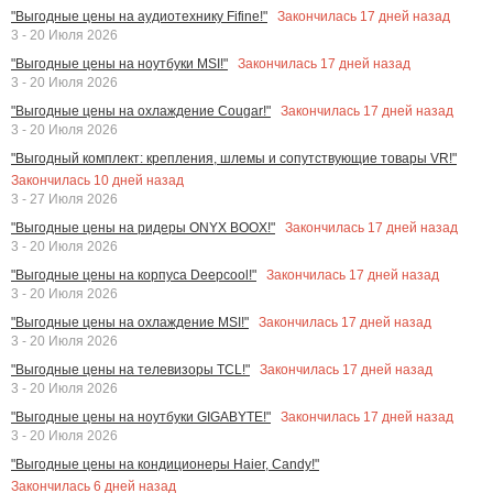
Закончилась
17
дней назад
"Выгодные цены на аудиотехнику Fifine!"
3 - 20 Июля 2026
Закончилась
17
дней назад
"Выгодные цены на ноутбуки MSI!"
3 - 20 Июля 2026
Закончилась
17
дней назад
"Выгодные цены на охлаждение Cougar!"
3 - 20 Июля 2026
"Выгодный комплект: крепления, шлемы и сопутствующие товары VR!"
Закончилась
10
дней назад
3 - 27 Июля 2026
Закончилась
17
дней назад
"Выгодные цены на ридеры ONYX BOOX!"
3 - 20 Июля 2026
Закончилась
17
дней назад
"Выгодные цены на корпуса Deepcool!"
3 - 20 Июля 2026
Закончилась
17
дней назад
"Выгодные цены на охлаждение MSI!"
3 - 20 Июля 2026
Закончилась
17
дней назад
"Выгодные цены на телевизоры TCL!"
3 - 20 Июля 2026
Закончилась
17
дней назад
"Выгодные цены на ноутбуки GIGABYTE!"
3 - 20 Июля 2026
"Выгодные цены на кондиционеры Haier, Candy!"
Закончилась
6
дней назад