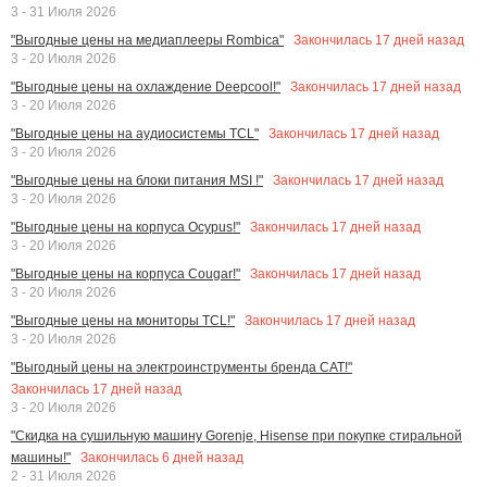
3 - 31 Июля 2026
Закончилась
17
дней назад
"Выгодные цены на медиаплееры Rombica"
3 - 20 Июля 2026
Закончилась
17
дней назад
"Выгодные цены на охлаждение Deepcool!"
3 - 20 Июля 2026
Закончилась
17
дней назад
"Выгодные цены на аудиосистемы TCL"
3 - 20 Июля 2026
Закончилась
17
дней назад
"Выгодные цены на блоки питания MSI !"
3 - 20 Июля 2026
Закончилась
17
дней назад
"Выгодные цены на корпуса Ocypus!"
3 - 20 Июля 2026
Закончилась
17
дней назад
"Выгодные цены на корпуса Cougar!"
3 - 20 Июля 2026
Закончилась
17
дней назад
"Выгодные цены на мониторы TCL!"
3 - 20 Июля 2026
"Выгодный цены на электроинструменты бренда CAT!"
Закончилась
17
дней назад
3 - 20 Июля 2026
"Скидка на сушильную машину Gorenje, Hisense при покупке стиральной
Закончилась
6
дней назад
машины!"
2 - 31 Июля 2026