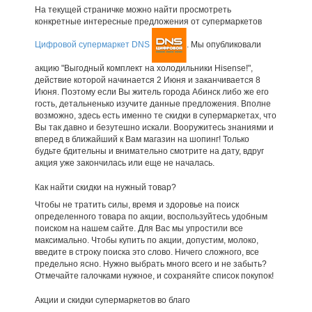
На текущей страничке можно найти просмотреть
конкретные интересные предложения от супермаркетов
Цифровой супермаркет DNS
. Мы опубликовали
акцию "Выгодный комплект на холодильники Hisense!",
действие которой начинается 2 Июня и заканчивается 8
Июня. Поэтому если Вы житель города Абинск либо же его
гость, детальненько изучите данные предложения. Вполне
возможно, здесь есть именно те скидки в супермаркетах, что
Вы так давно и безутешно искали. Вооружитесь знаниями и
вперед в ближайший к Вам магазин на шопинг! Только
будьте бдительны и внимательно смотрите на дату, вдруг
акция уже закончилась или еще не началась.
Как найти скидки на нужный товар?
Чтобы не тратить силы, время и здоровье на поиск
определенного товара по акции, воспользуйтесь удобным
поиском на нашем сайте. Для Вас мы упростили все
максимально. Чтобы купить по акции, допустим, молоко,
введите в строку поиска это слово. Ничего сложного, все
предельно ясно. Нужно выбрать много всего и не забыть?
Отмечайте галочками нужное, и сохраняйте список покупок!
Акции и скидки супермаркетов во благо