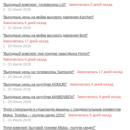
Закончилась
6
дней назад
"Выгодный комплект: телевизоры LG!"
2 - 31 Июля 2026
"Выгодные цены на мойки высокого давления Karcher!"
Закончилась
6
дней назад
2 - 31 Июля 2026
"Выгодные цены на мойки высокого давления Bort!"
Закончилась
17
дней назад
1 - 20 Июля 2026
"Выгодный комплект при покупке смартфона Honor!"
Закончилась
6
дней назад
1 - 31 Июля 2026
Закончилась
17
дней назад
"Выгодные цены на телевизоры Samsung!"
1 - 20 Июля 2026
Закончилась
6
дней назад
"Выгодные цены на ноутбуки HONOR!"
1 - 31 Июля 2026
Закончилась
9
дней назад
"Выгодные цены на ноутбуки MAIBENBEN!"
1 - 28 Июля 2026
"Купи стиральную и сушильную машины с соединительным элементом
Закончилась
6
дней назад
Midea, Toshiba — получи скидку 20%!"
1 - 31 Июля 2026
"Купи комплект бытовой техники Midea - получи скидку!"