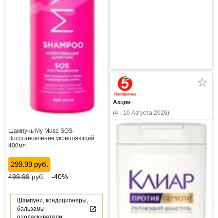
Акции
(4 - 10 Августа 2026)
Шампунь My Muse SOS-
Восстановление укрепляющий
400мл
299.99 руб.
499.99
руб.
-40%
Шампуни, кондиционеры,
бальзамы-
ополаскиватели