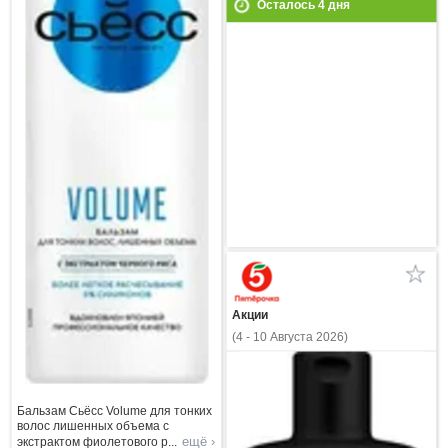
Осталось
4
дня
Акции
(4 - 10 Августа 2026)
Бальзам Сьёсс Volume для тонких
волос лишенных объема с
ещё ›
экстрактом фиолетового р
...