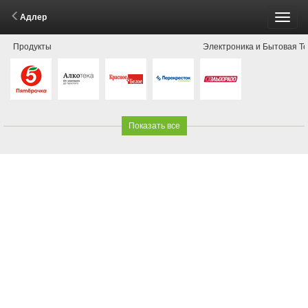
Адлер
Пере
Продукты
Электроника и Бытовая Т
меню
Показать все