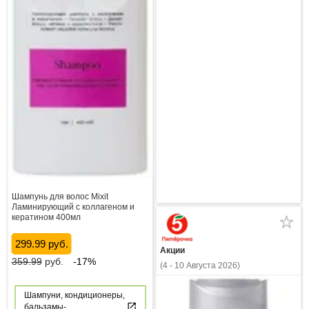
Шампунь для волос Mixit
Ламинирующий с коллагеном и
кератином 400мл
299.99 руб.
Акции
359.99
руб.
-17%
(4 - 10 Августа 2026)
Шампуни, кондиционеры,
бальзамы-