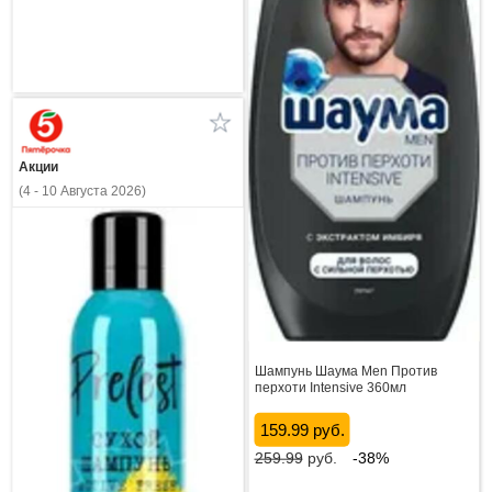
Акции
(4 - 10 Августа 2026)
Шампунь Шаума Men Против
перхоти Intensive 360мл
159.99 руб.
259.99
руб.
-38%