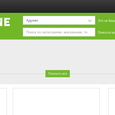
Адуево
Это не Ваш
Поиск по к
Показать все