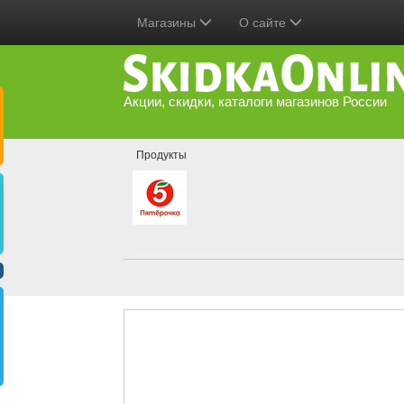
Магазины
О сайте
Акции, скидки, каталоги магазинов России
Продукты