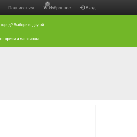
0
Подписаться
Избранное
Вход
 город? Выберите другой
атегориям и магазинам