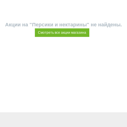
Акции на "Персики и нектарины" не найдены.
Смотреть все акции магазина