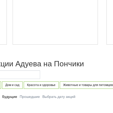
кции Адуева на Пончики
Дом и сад
Красота и здоровье
Животные и товары для питомцев
Будущие
Прошедшие
Выбрать дату акций