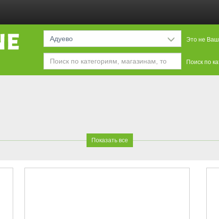
Адуево
Это не Ваш
Поиск по к
Показать все