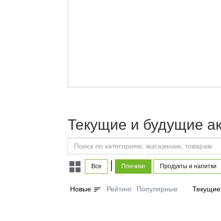
Текущие и будущие а
|
Все
Пончики
Продукты и напитки
sort
Новые
Рейтинг
Популярные
Текущие