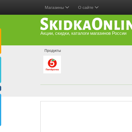
Магазины
О сайте
Акции, скидки, каталоги магазинов России
Продукты