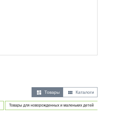


Товары
Каталоги
Товары для новорожденных и маленьких детей
Игры и игрушки