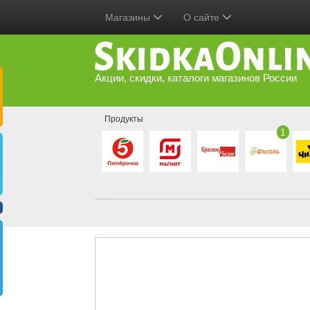
Магазины
О сайте
Акции, скидки, каталоги магазинов России
Продукты
1