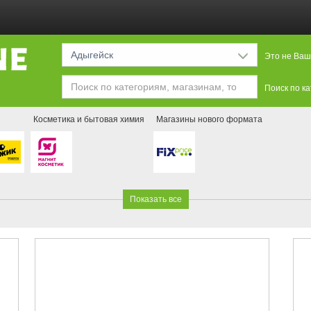
Адыгейск
Это не Ваш
Поиск по к
Косметика и бытовая химия
Магазины нового формата
Показать все