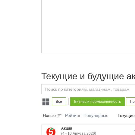
Текущие и будущие а
|
Все
Бизнес и промышленность
Пр
sort
Новые
Рейтинг
Популярные
Текущие
Акции
(4 - 10 Августа 2026)