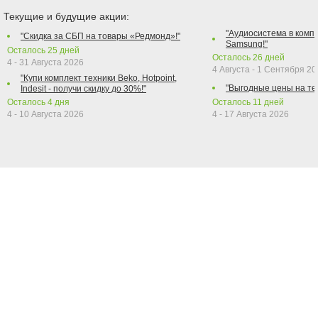
Текущие и будущие акции:
"Аудиосистема в компл
"Скидка за СБП на товары «Редмонд»!"
Samsung!"
Осталось
25
дней
Осталось
26
дней
4 - 31 Августа 2026
4 Августа - 1 Сентября 2
"Купи комплект техники Beko, Hotpoint,
"Выгодные цены на те
Indesit - получи скидку до 30%!"
Осталось
4
дня
Осталось
11
дней
4 - 10 Августа 2026
4 - 17 Августа 2026