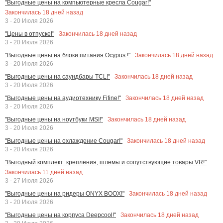
"Выгодные цены на компьютерные кресла Cougar!"
Закончилась
18
дней назад
3 - 20 Июля 2026
Закончилась
18
дней назад
"Цены в отпуске!"
3 - 20 Июля 2026
Закончилась
18
дней назад
"Выгодные цены на блоки питания Ocypus !"
3 - 20 Июля 2026
Закончилась
18
дней назад
"Выгодные цены на саундбары TCL!"
3 - 20 Июля 2026
Закончилась
18
дней назад
"Выгодные цены на аудиотехнику Fifine!"
3 - 20 Июля 2026
Закончилась
18
дней назад
"Выгодные цены на ноутбуки MSI!"
3 - 20 Июля 2026
Закончилась
18
дней назад
"Выгодные цены на охлаждение Cougar!"
3 - 20 Июля 2026
"Выгодный комплект: крепления, шлемы и сопутствующие товары VR!"
Закончилась
11
дней назад
3 - 27 Июля 2026
Закончилась
18
дней назад
"Выгодные цены на ридеры ONYX BOOX!"
3 - 20 Июля 2026
Закончилась
18
дней назад
"Выгодные цены на корпуса Deepcool!"