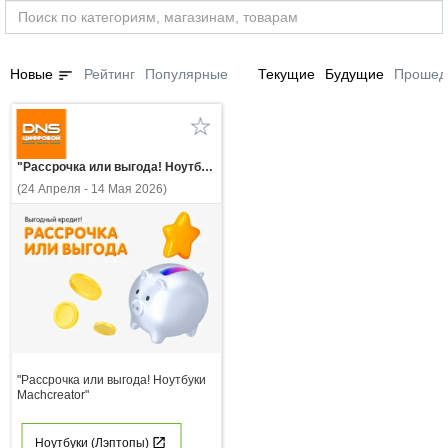
sort
Новые
Рейтинг
Популярные
Текущие
Будущие
Прошед
"Рассрочка или выгода! Ноутбуки Machcreator"
(24 Апреля - 14 Мая 2026)
"Рассрочка или выгода! Ноутбуки
Machcreator"
Ноутбуки (Лэптопы)