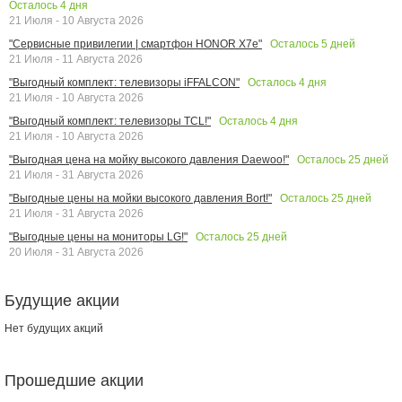
Осталось
4
дня
21 Июля - 10 Августа 2026
Осталось
5
дней
"Сервисные привилегии | смартфон HONOR X7e"
21 Июля - 11 Августа 2026
Осталось
4
дня
"Выгодный комплект: телевизоры iFFALCON"
21 Июля - 10 Августа 2026
Осталось
4
дня
"Выгодный комплект: телевизоры TCL!"
21 Июля - 10 Августа 2026
Осталось
25
дней
"Выгодная цена на мойку высокого давления Daewoo!"
21 Июля - 31 Августа 2026
Осталось
25
дней
"Выгодные цены на мойки высокого давления Bort!"
21 Июля - 31 Августа 2026
Осталось
25
дней
"Выгодные цены на мониторы LG!"
20 Июля - 31 Августа 2026
Будущие акции
Нет будущих акций
Прошедшие акции