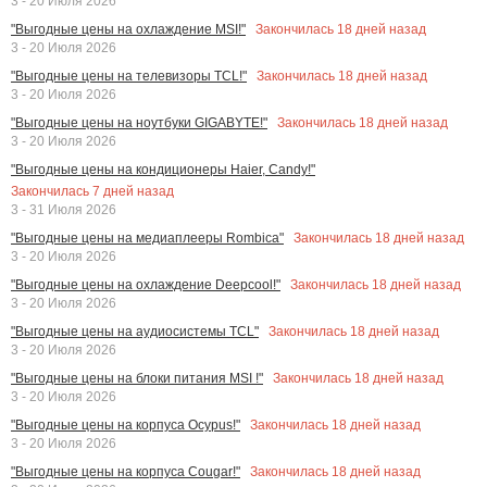
3 - 20 Июля 2026
Закончилась
18
дней назад
"Выгодные цены на охлаждение MSI!"
3 - 20 Июля 2026
Закончилась
18
дней назад
"Выгодные цены на телевизоры TCL!"
3 - 20 Июля 2026
Закончилась
18
дней назад
"Выгодные цены на ноутбуки GIGABYTE!"
3 - 20 Июля 2026
"Выгодные цены на кондиционеры Haier, Candy!"
Закончилась
7
дней назад
3 - 31 Июля 2026
Закончилась
18
дней назад
"Выгодные цены на медиаплееры Rombica"
3 - 20 Июля 2026
Закончилась
18
дней назад
"Выгодные цены на охлаждение Deepcool!"
3 - 20 Июля 2026
Закончилась
18
дней назад
"Выгодные цены на аудиосистемы TCL"
3 - 20 Июля 2026
Закончилась
18
дней назад
"Выгодные цены на блоки питания MSI !"
3 - 20 Июля 2026
Закончилась
18
дней назад
"Выгодные цены на корпуса Ocypus!"
3 - 20 Июля 2026
Закончилась
18
дней назад
"Выгодные цены на корпуса Cougar!"