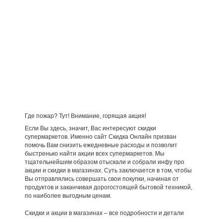
Где пожар? Тут! Внимание, горящая акция!
Если Вы здесь, значит, Вас интересуют скидки
супермаркетов. Именно сайт Скидка Онлайн призван
помочь Вам снизить ежедневные расходы и позволит
быстренько найти акции всех супермаркетов. Мы
тщательнейшим образом отыскали и собрали инфу про
акции и скидки в магазинах. Суть заключается в том, чтобы
Вы отправлялись совершать свои покупки, начиная от
продуктов и заканчивая дорогостоящей бытовой техникой,
по наиболее выгодным ценам.
Скидки и акции в магазинах – все подробности и детали