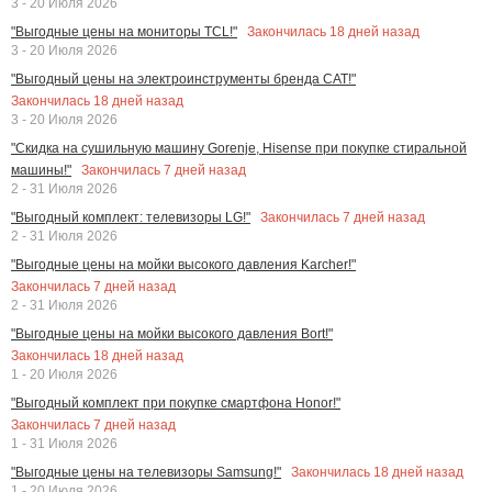
3 - 20 Июля 2026
Закончилась
18
дней назад
"Выгодные цены на мониторы TCL!"
3 - 20 Июля 2026
"Выгодный цены на электроинструменты бренда CAT!"
Закончилась
18
дней назад
3 - 20 Июля 2026
"Скидка на сушильную машину Gorenje, Hisense при покупке стиральной
Закончилась
7
дней назад
машины!"
2 - 31 Июля 2026
Закончилась
7
дней назад
"Выгодный комплект: телевизоры LG!"
2 - 31 Июля 2026
"Выгодные цены на мойки высокого давления Karcher!"
Закончилась
7
дней назад
2 - 31 Июля 2026
"Выгодные цены на мойки высокого давления Bort!"
Закончилась
18
дней назад
1 - 20 Июля 2026
"Выгодный комплект при покупке смартфона Honor!"
Закончилась
7
дней назад
1 - 31 Июля 2026
Закончилась
18
дней назад
"Выгодные цены на телевизоры Samsung!"
1 - 20 Июля 2026