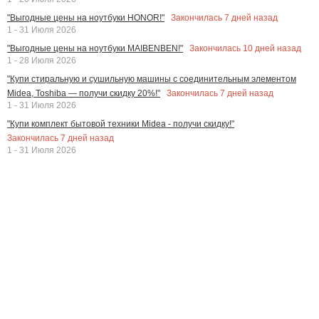
Закончилась
7
дней назад
"Выгодные цены на ноутбуки HONOR!"
1 - 31 Июля 2026
Закончилась
10
дней назад
"Выгодные цены на ноутбуки MAIBENBEN!"
1 - 28 Июля 2026
"Купи стиральную и сушильную машины с соединительным элементом
Закончилась
7
дней назад
Midea, Toshiba — получи скидку 20%!"
1 - 31 Июля 2026
"Купи комплект бытовой техники Midea - получи скидку!"
Закончилась
7
дней назад
1 - 31 Июля 2026