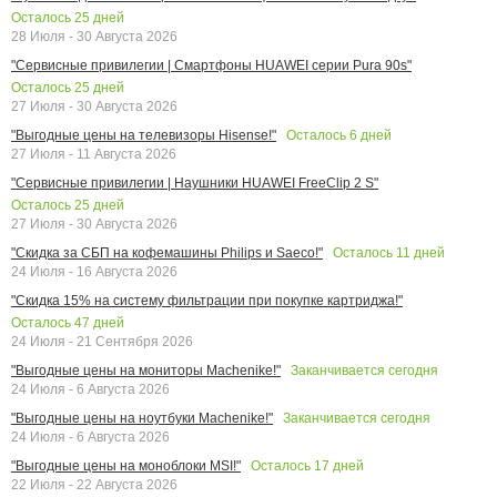
Осталось
25
дней
28 Июля - 30 Августа 2026
"Сервисные привилегии | Смартфоны HUAWEI серии Pura 90s"
Осталось
25
дней
27 Июля - 30 Августа 2026
Осталось
6
дней
"Выгодные цены на телевизоры Hisense!"
27 Июля - 11 Августа 2026
"Сервисные привилегии | Наушники HUAWEI FreeClip 2 S"
Осталось
25
дней
27 Июля - 30 Августа 2026
Осталось
11
дней
"Скидка за СБП на кофемашины Philips и Saeco!"
24 Июля - 16 Августа 2026
"Скидка 15% на систему фильтрации при покупке картриджа!"
Осталось
47
дней
24 Июля - 21 Сентября 2026
Заканчивается сегодня
"Выгодные цены на мониторы Machenike!"
24 Июля - 6 Августа 2026
Заканчивается сегодня
"Выгодные цены на ноутбуки Machenike!"
24 Июля - 6 Августа 2026
Осталось
17
дней
"Выгодные цены на моноблоки MSI!"
22 Июля - 22 Августа 2026