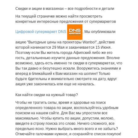
Скидки и акции в магазинах – все подробности и детали
На текущей страничке можно найти просмотреть
конкретные интересные предложения от супермаркетов
Цифровой супермаркет DNS
. Мы опубликовали
акцию "Выгодные цены на проекторы Wanbo!", действие
которой начинается 29 Мая и заканчивается 15 Июня.
Поэтому если Вы житель города Афипский либо же его
гость, детальненько изучите данные предложения. Вполне
возможно, здесь есть именно те скидки в супермаркетах, что
Вы так давно и безутешно искали. Вооружитесь знаниями и
вперед в ближайший к Вам магазин на шопинг! Только
будьте бдительны и внимательно смотрите на дату, вдруг
акция уже закончилась или еще не началась.
Как найти скидки на нужный товар?
Чтобы не тратить силы, время и здоровье на поиск
определенного товара по акции, воспользуйтесь удобным
поиском на нашем сайте. Для Вас мы упростили все
максимально. Чтобы купить по акции, допустим, молоко,
введите в строку поиска это слово. Ничего сложного, все
предельно ясно. Нужно выбрать много всего и не забыть?
Отмечайте галочками нужное, и сохраняйте список покупок!