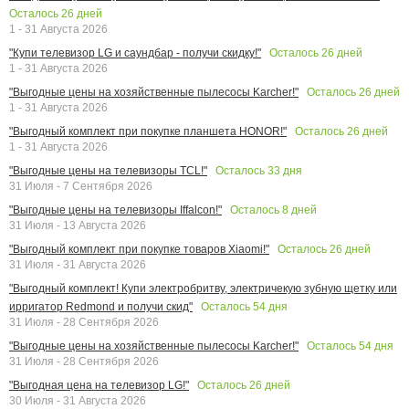
Осталось
26
дней
1 - 31 Августа 2026
Осталось
26
дней
"Купи телевизор LG и саундбар - получи скидку!"
1 - 31 Августа 2026
Осталось
26
дней
"Выгодные цены на хозяйственные пылесосы Karcher!"
1 - 31 Августа 2026
Осталось
26
дней
"Выгодный комплект при покупке планшета HONOR!"
1 - 31 Августа 2026
Осталось
33
дня
"Выгодные цены на телевизоры TCL!"
31 Июля - 7 Сентября 2026
Осталось
8
дней
"Выгодные цены на телевизоры Iffalcon!"
31 Июля - 13 Августа 2026
Осталось
26
дней
"Выгодный комплект при покупке товаров Xiaomi!"
31 Июля - 31 Августа 2026
"Выгодный комплект! Купи электробритву, электричекую зубную щетку или
Осталось
54
дня
ирригатор Redmond и получи скид"
31 Июля - 28 Сентября 2026
Осталось
54
дня
"Выгодные цены на хозяйственные пылесосы Karcher!"
31 Июля - 28 Сентября 2026
Осталось
26
дней
"Выгодная цена на телевизор LG!"
30 Июля - 31 Августа 2026