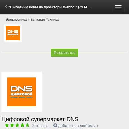
"Выгодные цены на проекторы Wanbo!" (29 Мая - 15 Июня 2026)
Пере
Электроника и Бытовая Техника
меню
Показать все
Цифровой супермаркет DNS
2
отзыва
добавить в любимые