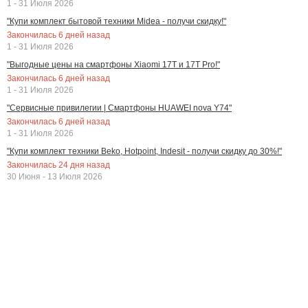
1 - 31 Июля 2026
"Купи комплект бытовой техники Midea - получи скидку!"
Закончилась
6
дней назад
1 - 31 Июля 2026
"Выгодные цены на смартфоны Xiaomi 17T и 17T Pro!"
Закончилась
6
дней назад
1 - 31 Июля 2026
"Сервисные привилегии | Смартфоны HUAWEI nova Y74"
Закончилась
6
дней назад
1 - 31 Июля 2026
"Купи комплект техники Beko, Hotpoint, Indesit - получи скидку до 30%!"
Закончилась
24
дня назад
30 Июня - 13 Июля 2026