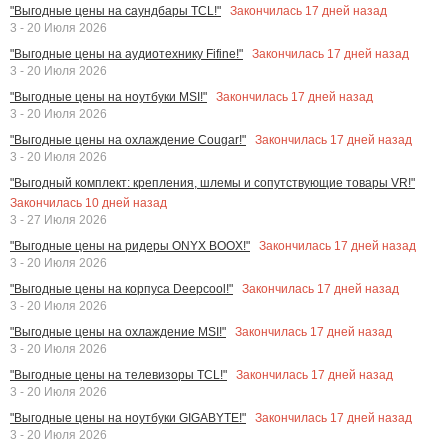
Закончилась
17
дней назад
"Выгодные цены на саундбары TCL!"
3 - 20 Июля 2026
Закончилась
17
дней назад
"Выгодные цены на аудиотехнику Fifine!"
3 - 20 Июля 2026
Закончилась
17
дней назад
"Выгодные цены на ноутбуки MSI!"
3 - 20 Июля 2026
Закончилась
17
дней назад
"Выгодные цены на охлаждение Cougar!"
3 - 20 Июля 2026
"Выгодный комплект: крепления, шлемы и сопутствующие товары VR!"
Закончилась
10
дней назад
3 - 27 Июля 2026
Закончилась
17
дней назад
"Выгодные цены на ридеры ONYX BOOX!"
3 - 20 Июля 2026
Закончилась
17
дней назад
"Выгодные цены на корпуса Deepcool!"
3 - 20 Июля 2026
Закончилась
17
дней назад
"Выгодные цены на охлаждение MSI!"
3 - 20 Июля 2026
Закончилась
17
дней назад
"Выгодные цены на телевизоры TCL!"
3 - 20 Июля 2026
Закончилась
17
дней назад
"Выгодные цены на ноутбуки GIGABYTE!"
3 - 20 Июля 2026