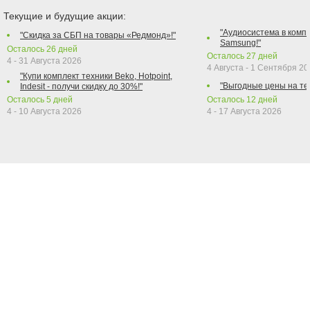
Текущие и будущие акции:
"Аудиосистема в компл
"Скидка за СБП на товары «Редмонд»!"
Samsung!"
Осталось
26
дней
Осталось
27
дней
4 - 31 Августа 2026
4 Августа - 1 Сентября 2
"Купи комплект техники Beko, Hotpoint,
"Выгодные цены на те
Indesit - получи скидку до 30%!"
Осталось
5
дней
Осталось
12
дней
4 - 10 Августа 2026
4 - 17 Августа 2026