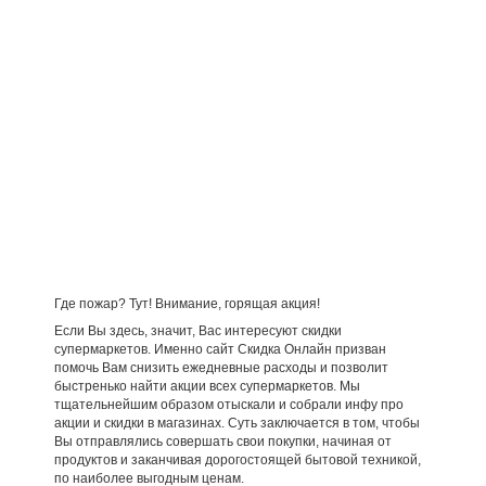
Где пожар? Тут! Внимание, горящая акция!
Если Вы здесь, значит, Вас интересуют скидки
супермаркетов. Именно сайт Скидка Онлайн призван
помочь Вам снизить ежедневные расходы и позволит
быстренько найти акции всех супермаркетов. Мы
тщательнейшим образом отыскали и собрали инфу про
акции и скидки в магазинах. Суть заключается в том, чтобы
Вы отправлялись совершать свои покупки, начиная от
продуктов и заканчивая дорогостоящей бытовой техникой,
по наиболее выгодным ценам.