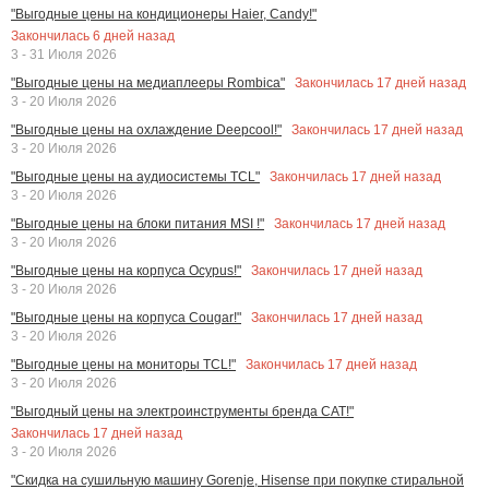
"Выгодные цены на кондиционеры Haier, Candy!"
Закончилась
6
дней назад
3 - 31 Июля 2026
Закончилась
17
дней назад
"Выгодные цены на медиаплееры Rombica"
3 - 20 Июля 2026
Закончилась
17
дней назад
"Выгодные цены на охлаждение Deepcool!"
3 - 20 Июля 2026
Закончилась
17
дней назад
"Выгодные цены на аудиосистемы TCL"
3 - 20 Июля 2026
Закончилась
17
дней назад
"Выгодные цены на блоки питания MSI !"
3 - 20 Июля 2026
Закончилась
17
дней назад
"Выгодные цены на корпуса Ocypus!"
3 - 20 Июля 2026
Закончилась
17
дней назад
"Выгодные цены на корпуса Cougar!"
3 - 20 Июля 2026
Закончилась
17
дней назад
"Выгодные цены на мониторы TCL!"
3 - 20 Июля 2026
"Выгодный цены на электроинструменты бренда CAT!"
Закончилась
17
дней назад
3 - 20 Июля 2026
"Скидка на сушильную машину Gorenje, Hisense при покупке стиральной