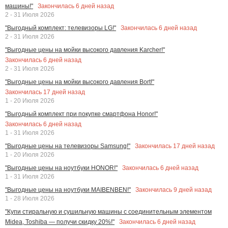
Закончилась
6
дней назад
машины!"
2 - 31 Июля 2026
Закончилась
6
дней назад
"Выгодный комплект: телевизоры LG!"
2 - 31 Июля 2026
"Выгодные цены на мойки высокого давления Karcher!"
Закончилась
6
дней назад
2 - 31 Июля 2026
"Выгодные цены на мойки высокого давления Bort!"
Закончилась
17
дней назад
1 - 20 Июля 2026
"Выгодный комплект при покупке смартфона Honor!"
Закончилась
6
дней назад
1 - 31 Июля 2026
Закончилась
17
дней назад
"Выгодные цены на телевизоры Samsung!"
1 - 20 Июля 2026
Закончилась
6
дней назад
"Выгодные цены на ноутбуки HONOR!"
1 - 31 Июля 2026
Закончилась
9
дней назад
"Выгодные цены на ноутбуки MAIBENBEN!"
1 - 28 Июля 2026
"Купи стиральную и сушильную машины с соединительным элементом
Закончилась
6
дней назад
Midea, Toshiba — получи скидку 20%!"