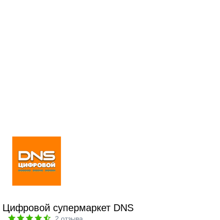
Цифровой супермаркет DNS
2
отзыва