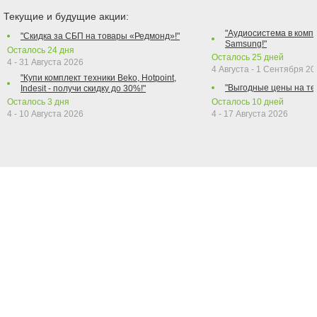
Текущие и будущие акции:
"Аудиосистема в компл
"Скидка за СБП на товары «Редмонд»!"
Samsung!"
Осталось
24
дня
Осталось
25
дней
4 - 31 Августа 2026
4 Августа - 1 Сентября 2
"Купи комплект техники Beko, Hotpoint,
"Выгодные цены на те
Indesit - получи скидку до 30%!"
Осталось
3
дня
Осталось
10
дней
4 - 10 Августа 2026
4 - 17 Августа 2026