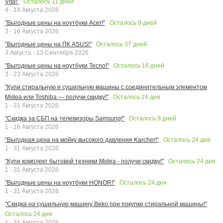
Осталось
11
дней
Vita!"
4 - 18 Августа 2026
Осталось
9
дней
"Выгодные цены на ноутбуки Acer!"
3 - 16 Августа 2026
Осталось
37
дней
"Выгодные цены на ПК ASUS!"
3 Августа - 13 Сентября 2026
Осталось
16
дней
"Выгодные цены на ноутбуки Tecno!"
3 - 23 Августа 2026
"Купи стиральную и сушильную машины с соединительным элементом
Осталось
24
дня
Midea или Toshiba — получи скидку!"
1 - 31 Августа 2026
Осталось
9
дней
"Скидка за СБП на телевизоры Samsung!"
1 - 16 Августа 2026
Осталось
24
дня
"Выгодная цена на мойку высокого давления Karcher!"
1 - 31 Августа 2026
Осталось
24
дня
"Купи комплект бытовой техники Midea - получи скидку!"
1 - 31 Августа 2026
Осталось
24
дня
"Выгодные цены на ноутбуки HONOR!"
1 - 31 Августа 2026
"Скидка на сушильную машину Beko при покупке стиральной машины!"
Осталось
24
дня
1 - 31 Августа 2026