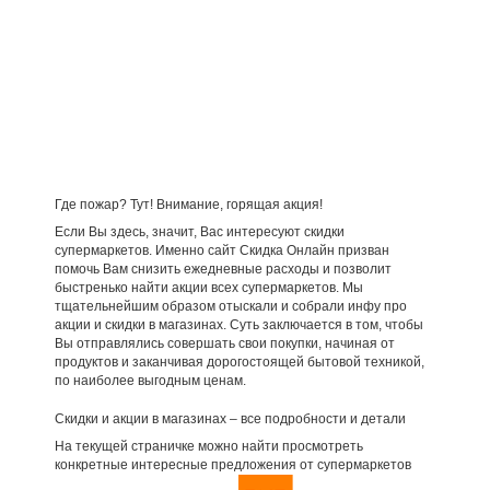
Где пожар? Тут! Внимание, горящая акция!
Если Вы здесь, значит, Вас интересуют скидки
супермаркетов. Именно сайт Скидка Онлайн призван
помочь Вам снизить ежедневные расходы и позволит
быстренько найти акции всех супермаркетов. Мы
тщательнейшим образом отыскали и собрали инфу про
акции и скидки в магазинах. Суть заключается в том, чтобы
Вы отправлялись совершать свои покупки, начиная от
продуктов и заканчивая дорогостоящей бытовой техникой,
по наиболее выгодным ценам.
Скидки и акции в магазинах – все подробности и детали
На текущей страничке можно найти просмотреть
конкретные интересные предложения от супермаркетов