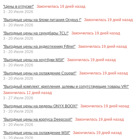
Закончилась
19
дней назад
"Цены в отпуске!"
3 - 20 Июля 2026
Закончилась
19
дней назад
"Выгодные цены на блоки питания Ocypus !"
3 - 20 Июля 2026
Закончилась
19
дней назад
"Выгодные цены на саундбары TCL!"
3 - 20 Июля 2026
Закончилась
19
дней назад
"Выгодные цены на аудиотехнику Fifine!"
3 - 20 Июля 2026
Закончилась
19
дней назад
"Выгодные цены на ноутбуки MSI!"
3 - 20 Июля 2026
Закончилась
19
дней назад
"Выгодные цены на охлаждение Cougar!"
3 - 20 Июля 2026
"Выгодный комплект: крепления, шлемы и сопутствующие товары VR!"
Закончилась
12
дней назад
3 - 27 Июля 2026
Закончилась
19
дней назад
"Выгодные цены на ридеры ONYX BOOX!"
3 - 20 Июля 2026
Закончилась
19
дней назад
"Выгодные цены на корпуса Deepcool!"
3 - 20 Июля 2026
Закончилась
19
дней назад
"Выгодные цены на охлаждение MSI!"
3 - 20 Июля 2026