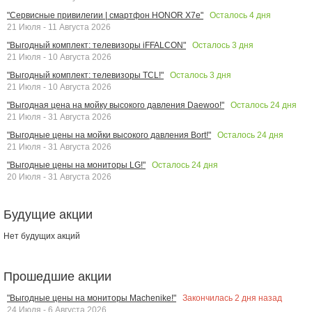
Осталось
4
дня
"Сервисные привилегии | смартфон HONOR X7e"
21 Июля - 11 Августа 2026
Осталось
3
дня
"Выгодный комплект: телевизоры iFFALCON"
21 Июля - 10 Августа 2026
Осталось
3
дня
"Выгодный комплект: телевизоры TCL!"
21 Июля - 10 Августа 2026
Осталось
24
дня
"Выгодная цена на мойку высокого давления Daewoo!"
21 Июля - 31 Августа 2026
Осталось
24
дня
"Выгодные цены на мойки высокого давления Bort!"
21 Июля - 31 Августа 2026
Осталось
24
дня
"Выгодные цены на мониторы LG!"
20 Июля - 31 Августа 2026
Будущие акции
Нет будущих акций
Прошедшие акции
Закончилась
2
дня назад
"Выгодные цены на мониторы Machenike!"
24 Июля - 6 Августа 2026