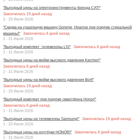
"Выгодный цены на электроинструменты бренда CAT!"
Закончилась
19
дней назад
3 - 20 Июля 2026
"Скидка на сушильную машину Gorenje, Hisense при покупке стиральной
Закончилась
8
дней назад
машины!"
2 - 31 Июля 2026
Закончилась
8
дней назад
"Выгодный комплект: телевизоры LG!"
2 - 31 Июля 2026
"Выгодные цены на мойки высокого давления Karcher!"
Закончилась
8
дней назад
2 - 31 Июля 2026
"Выгодные цены на мойки высокого давления Bort!"
Закончилась
19
дней назад
1 - 20 Июля 2026
"Выгодный комплект при покупке смартфона Honor!"
Закончилась
8
дней назад
1 - 31 Июля 2026
Закончилась
19
дней назад
"Выгодные цены на телевизоры Samsung!"
1 - 20 Июля 2026
Закончилась
8
дней назад
"Выгодные цены на ноутбуки HONOR!"
1 - 31 Июля 2026