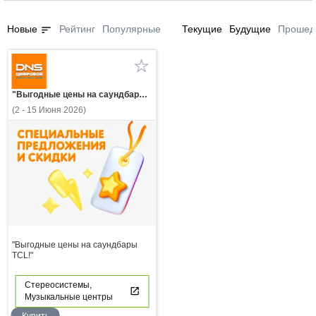
sort
Новые
Рейтинг
Популярные
Текущие
Будущие
Прошед
"Выгодные цены на саундбары TCL!"
(2 - 15 Июня 2026)
"Выгодные цены на саундбары
TCL!"
Стереосистемы,
Музыкальные центры