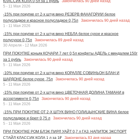
Закончилась
90
дней назад
КЛАССИК КОЛА 0,5л за 1 рубль
5 - 11 Мая 2026
-15% при покупке от 2-х штук вино РЕЗЕРВ ФАНАГОРИИ белое
Закончилась
90
дней назад
полусладкое и красное полусладкое 0,75л
1 - 11 Мая 2026
-15% при покупке от 2-х штук вино НЕБЛА белое сухое и красное
Закончилась
89
дней назад
полусухое 0,75л
30 Апреля - 12 Мая 2026
ПРИ ПОКУПКЕ коньяк КОЧАРИ 7 лет 0,5л конфеты АДЕЛЬ с миндалем 150г
Закончилась
90
дней назад
за 1 рубль
5 - 11 Мая 2026
-10% при покупке от 2-х штук вино КОРАЛЛЕ СОВИНЬОН БЛАН И
Закончилась
90
дней назад
ШАРДОНЕ белое сухое ,75л
5 - 11 Мая 2026
-15% при покупке от 2-х штук вино ЦВЕТОЧНАЯ ДОЛИНА ТАМАНИ в
Закончилась
90
дней назад
ассортименте 0,75л
5 - 11 Мая 2026
-15% ПРИ ПОКУПКЕ ОТ 2-Х ШТУК ВИНО ГОЛИЦЫНСКИЕ ВИНА белое
Закончилась
90
дней назад
полусладкое и брют 0,75 л
5 - 11 Мая 2026
ПРИ ПОКУПКЕ РОМ БЛЭК ПИРЛ УАЙТ 0,7 л ГАЗ. НАПИТОК ЭКСПОРТ
Закончилась
83
дня назад
СТАЙЛ КЛАССИК КОЛА 1 л за 1₽