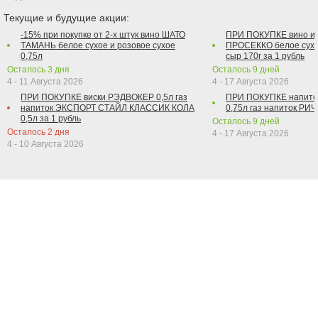
Текущие и будущие акции:
-15% при покупке от 2-х штук вино ШАТО
ПРИ ПОКУПКЕ вино и
ТАМАНЬ белое сухое и розовое сухое
ПРОСЕККО белое сухо
0,75л
сыр 170г за 1 рубль
Осталось
3
дня
Осталось
9
дней
4 - 11 Августа 2026
4 - 17 Августа 2026
ПРИ ПОКУПКЕ виски РЭДВОКЕР 0,5л газ
ПРИ ПОКУПКЕ напит
напиток ЭКСПОРТ СТАЙЛ КЛАССИК КОЛА
0,75л газ напиток РИЧ 
0,5л за 1 рубль
Осталось
9
дней
Осталось
2
дня
4 - 17 Августа 2026
4 - 10 Августа 2026