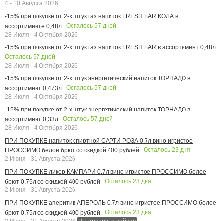
4 - 10 Августа 2026
-15% при покупке от 2-х штук газ напиток FRESH BAR КОЛА в
Осталось
57
дней
ассортименте 0,48л
28 Июля - 4 Октября 2026
-15% при покупке от 2-х штук газ напиток FRESH BAR в ассортимент 0,48л
Осталось
57
дней
28 Июля - 4 Октября 2026
-15% при покупке от 2-х штук энергетический напиток ТОРНАДО в
Осталось
57
дней
ассортимент 0,473л
28 Июля - 4 Октября 2026
-15% при покупке от 2-х штук энергетический напиток ТОРНАДО в
Осталось
57
дней
ассортимент 0,33л
28 Июля - 4 Октября 2026
ПРИ ПОКУПКЕ напиток спиртной САРТИ РОЗА 0.7л вино игристое
Осталось
23
дня
ПРОССИМО белое брют со скидкой 400 рублей
2 Июня - 31 Августа 2026
ПРИ ПОКУПКЕ ликер КАМПАРИ 0.7л вино игристое ПРОССИМО белое
Осталось
23
дня
брют 0.75л со скидкой 400 рублей
2 Июня - 31 Августа 2026
ПРИ ПОКУПКЕ аперитив АПЕРОЛЬ 0.7л вино игристое ПРОССИМО белое
Осталось
23
дня
брют 0.75л со скидкой 400 рублей
2 Июня - 31 Августа 2026
Вы смотрите сейчас