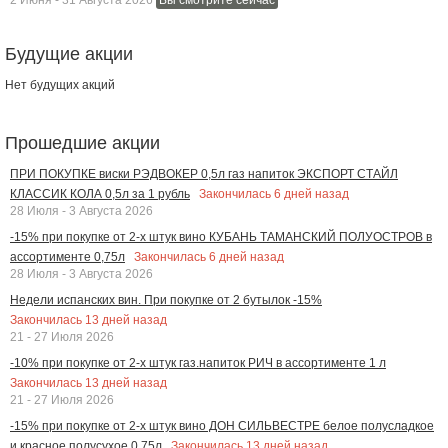
Будущие акции
Нет будущих акций
Прошедшие акции
ПРИ ПОКУПКЕ виски РЭДВОКЕР 0,5л газ напиток ЭКСПОРТ СТАЙЛ
Закончилась
6
дней назад
КЛАССИК КОЛА 0,5л за 1 рубль
28 Июля - 3 Августа 2026
-15% при покупке от 2-х штук вино КУБАНЬ ТАМАНСКИЙ ПОЛУОСТРОВ в
Закончилась
6
дней назад
ассортименте 0,75л
28 Июля - 3 Августа 2026
Недели испанских вин. При покупке от 2 бутылок -15%
Закончилась
13
дней назад
21 - 27 Июля 2026
-10% при покупке от 2-х штук газ.напиток РИЧ в ассортименте 1 л
Закончилась
13
дней назад
21 - 27 Июля 2026
-15% при покупке от 2-х штук вино ДОН СИЛЬВЕСТРЕ белое полусладкое
Закончилась
13
дней назад
и красное полусухое 0,75л