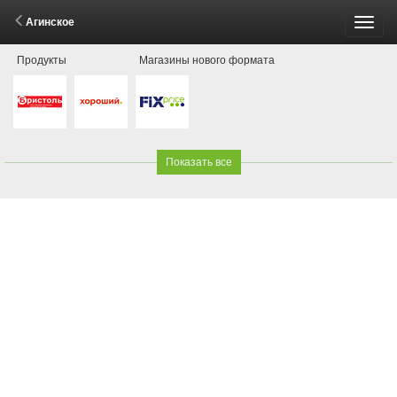
Агинское
Пере
Продукты
Магазины нового формата
меню
Показать все