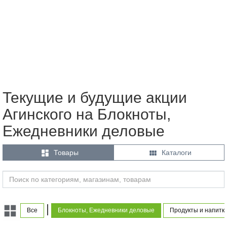
Текущие и будущие акции
Агинского на Блокноты,
Ежедневники деловые


Товары
Каталоги
|
Все
Блокноты, Ежедневники деловые
Продукты и напитк