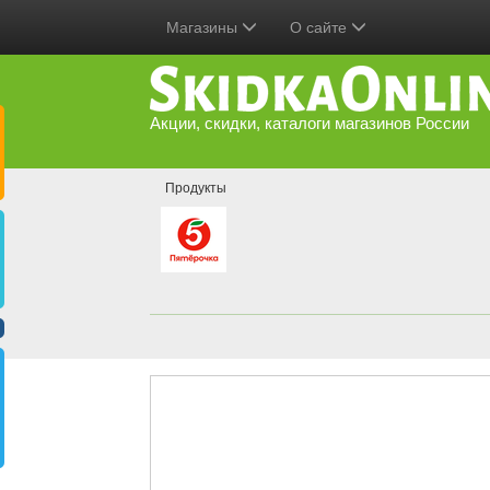
Магазины
О сайте
Акции, скидки, каталоги магазинов России
Продукты