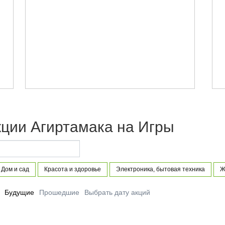
кции Агиртамака на Игры
Дом и сад
Красота и здоровье
Электроника, бытовая техника
Ж
Будущие
Прошедшие
Выбрать дату акций