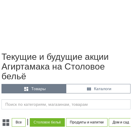
Текущие и будущие акции
Агиртамака на Столовое
бельё


Товары
Каталоги
|
Все
Столовое бельё
Продукты и напитки
Дом и сад