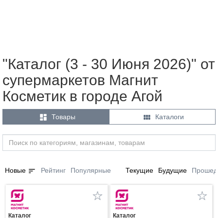
"Каталог (3 - 30 Июня 2026)" от
супермаркетов Магнит
Косметик в городе Агой


Товары
Каталоги
sort
Новые
Рейтинг
Популярные
Текущие
Будущие
Прошед
Каталог
Каталог