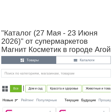
"Каталог (27 Мая - 23 Июня
2026)" от супермаркетов
Магнит Косметик в городе Агой


Товары
Каталоги
|
Все
Дом и сад
Красота и здоровье
Животные и това
sort
Новые
Рейтинг
Популярные
Текущие
Будущие
Прошед