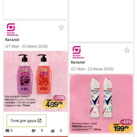
Каталог
(27 Мая - 23 Июня 2026)
Каталог
(27 Мая - 23 Июня 2026)
Гели для душа
mode_comment
thumb_down
thumb_up
0
0
0