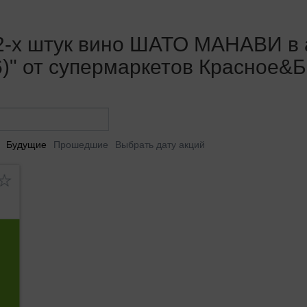
 2-х штук вино ШАТО МАНАВИ в 
6)" от супермаркетов Красное&Б
Будущие
Прошедшие
Выбрать дату акций