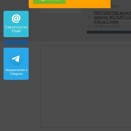
0,75л
4 - 11 Августа 2026
ПРИ ПОКУПКЕ виски 
напиток ЭКСПОРТ С
0,5л за 1 рубль
4 - 10 Августа 2026
Связаться по
Email
Уведомления в
Telegram