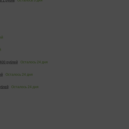
Осталось
3
дня
 1 рубль
ей
й
Осталось
24
дня
400 рублей
Осталось
24
дня
ей
Осталось
24
дня
ублей