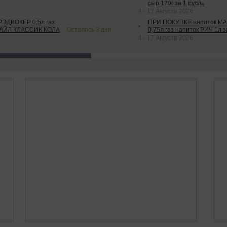
сыр 170г за 1 рубль
4 - 17 Августа 2026
РЭДВОКЕР 0,5л газ
ПРИ ПОКУПКЕ напиток М
ТАЙЛ КЛАССИК КОЛА
Осталось
3
дня
0,75л газ напиток РИЧ 1л з
4 - 17 Августа 2026