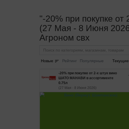
"-20% при покупке от
(27 Мая - 8 Июня 202
Агроном свх
sort
Новые
Рейтинг
Популярные
Текущие
-20% при покупке от 2-х штук вино
ШАТО МАНАВИ в ассортименте
0.75л
(27 Мая - 8 Июня 2026)