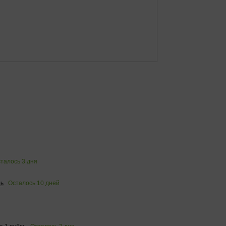
талось
3
дня
Осталось
10
дней
ь