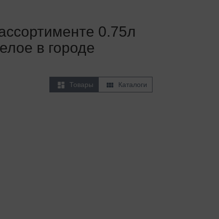
ассортименте 0.75л
елое в городе


Товары
Каталоги