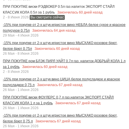
ПРИ ПОКУПКЕ виски РЭДВОКЕР 0.5л газ.напиток ЭКСПОРТ СТАЙЛ
Закончилась
60
дней назад
КЛАССИК КОЛА 0.5л за 1 рубль
2 - 8 Июня 2026
Вы смотрите сейчас
-15% при покупке от 2-х штук игристое вино НЕБЛА белое сухое и красное
Закончилась
64
дня назад
полусухое 0.75л
29 Мая - 4 Июня 2026
-15% при покупке от 2-х штук игристое вино МЫСХАКО розовое брют,
Закончилась
60
дней назад
белое брют 0.75л
26 Мая - 8 Июня 2026
ПРИ ПОКУПКЕ ром БЛЭК ПИРЛ УАЙТ 0.7л газ. напиток ДОБРЫЙ КОЛА 1 л
Закончилась
60
дней назад
за 1 рубль
2 - 8 Июня 2026
-15% при покупке от 2-х штук вино ЦИЦА белое полусладкое и красное
Закончилась
67
дней назад
полусладкое 0,75 л
26 Мая - 1 Июня 2026
ПРИ ПОКУПКЕ виски ФОУЛЕРС 0,7 л газ.напиток ЭКСПОРТ СТАЙЛ
Закончилась
67
дней назад
КЛАССИК КОЛА 1 л за 1 рубль
26 Мая - 1 Июня 2026
-15% при покупке от 2-х штук игристое вино МЫСХАКО розовое брют,
Закончилась
67
дней назад
белое брют 0,75 л
26 Мая - 1 Июня 2026