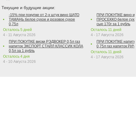
Текущие и будущие акции:
-15% при покупке от 2-х штук вино ШАТО
ПРИ ПОКУПКЕ вино и
ТАМАНЬ белое сухое и розовое сухое
ПРОСЕККО белое сухо
0,75л
сыр 170г за 1 рубль
Осталось
5
дней
Осталось
11
дней
4 - 11 Августа 2026
4 - 17 Августа 2026
ПРИ ПОКУПКЕ виски РЭДВОКЕР 0,5л газ
ПРИ ПОКУПКЕ напит
напиток ЭКСПОРТ СТАЙЛ КЛАССИК КОЛА
0,75л газ напиток РИЧ 
0,5л за 1 рубль
Осталось
11
дней
Осталось
4
дня
4 - 17 Августа 2026
4 - 10 Августа 2026