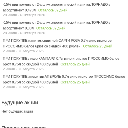
-15% при покупке от 2-х штук энергетический напиток ТОРНАДО в
Осталось
59
дней
ассортимент 0,473л
28 Июля - 4 Октября 2026
-15% при покупке от 2-х штук энергетический напиток ТОРНАДО в
Осталось
59
дней
ассортимент 0,33л
28 Июля - 4 Октября 2026
ПРИ ПОКУПКЕ напиток спиртной САРТИ РОЗА 0.7л вино игристое
Осталось
25
дней
ПРОССИМО белое брют со скидкой 400 рублей
2 Июня - 31 Августа 2026
ПРИ ПОКУПКЕ ликер КАМПАРИ 0.7л вино игристое ПРОССИМО белое
Осталось
25
дней
брют 0.75л со скидкой 400 рублей
2 Июня - 31 Августа 2026
ПРИ ПОКУПКЕ аперитив АПЕРОЛЬ 0.7л вино игристое ПРОССИМО белое
Осталось
25
дней
брют 0.75л со скидкой 400 рублей
2 Июня - 31 Августа 2026
Будущие акции
Нет будущих акций
Прошедшие акции