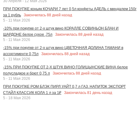
30 Апреля - 12 Мая 2026
ПРИ ПОКУПКЕ коньяк КОЧАРИ 7 лет 0,5л конфеты АДЕЛЬ с миндалем 150г
Закончилась
88
дней назад
за 1 рубль
5 - 11 Мая 2026
-10% при покупке от 2-х штук вино КОРАЛЛЕ СОВИНЬОН БЛАН И
Закончилась
88
дней назад
ШАРДОНЕ белое сухое ,75л
5 - 11 Мая 2026
-15% при покупке от 2-х штук вино ЦВЕТОЧНАЯ ДОЛИНА ТАМАНИ в
Закончилась
88
дней назад
ассортименте 0,75л
5 - 11 Мая 2026
-15% ПРИ ПОКУПКЕ ОТ 2-Х ШТУК ВИНО ГОЛИЦЫНСКИЕ ВИНА белое
Закончилась
88
дней назад
полусладкое и брют 0,75 л
5 - 11 Мая 2026
ПРИ ПОКУПКЕ РОМ БЛЭК ПИРЛ УАЙТ 0,7 л ГАЗ. НАПИТОК ЭКСПОРТ
Закончилась
81
день назад
СТАЙЛ КЛАССИК КОЛА 1 л за 1₽
5 - 18 Мая 2026