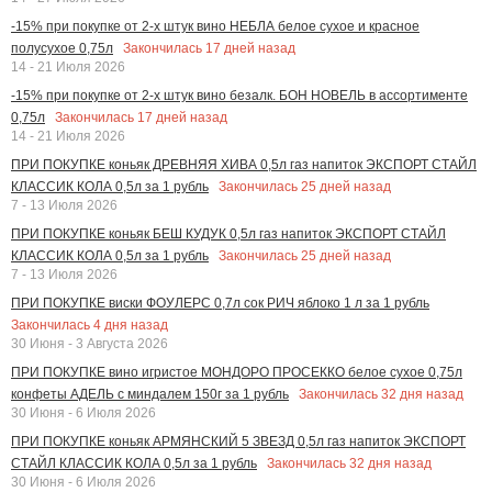
-15% при покупке от 2-х штук вино НЕБЛА белое сухое и красное
Закончилась
17
дней назад
полусухое 0,75л
14 - 21 Июля 2026
-15% при покупке от 2-х штук вино безалк. БОН НОВЕЛЬ в ассортименте
Закончилась
17
дней назад
0,75л
14 - 21 Июля 2026
ПРИ ПОКУПКЕ коньяк ДРЕВНЯЯ ХИВА 0,5л газ напиток ЭКСПОРТ СТАЙЛ
Закончилась
25
дней назад
КЛАССИК КОЛА 0,5л за 1 рубль
7 - 13 Июля 2026
ПРИ ПОКУПКЕ коньяк БЕШ КУДУК 0,5л газ напиток ЭКСПОРТ СТАЙЛ
Закончилась
25
дней назад
КЛАССИК КОЛА 0,5л за 1 рубль
7 - 13 Июля 2026
ПРИ ПОКУПКЕ виски ФОУЛЕРС 0,7л сок РИЧ яблоко 1 л за 1 рубль
Закончилась
4
дня назад
30 Июня - 3 Августа 2026
ПРИ ПОКУПКЕ вино игристое МОНДОРО ПРОСЕККО белое сухое 0,75л
Закончилась
32
дня назад
конфеты АДЕЛЬ с миндалем 150г за 1 рубль
30 Июня - 6 Июля 2026
ПРИ ПОКУПКЕ коньяк АРМЯНСКИЙ 5 ЗВЕЗД 0,5л газ напиток ЭКСПОРТ
Закончилась
32
дня назад
СТАЙЛ КЛАССИК КОЛА 0,5л за 1 рубль
30 Июня - 6 Июля 2026