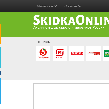
Магазины
О сайте
Акции, скидки, каталоги магазинов России
Продукты