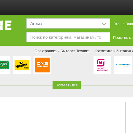
Агрыз
Это не Ваш
Поиск по к
Электроника и Бытовая Техника
Косметика и бытовая 
Показать все