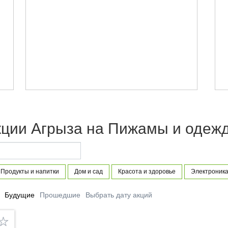
кции Агрыза на Пижамы и одеж
Продукты и напитки
Дом и сад
Красота и здоровье
Электроника
Будущие
Прошедшие
Выбрать дату акций