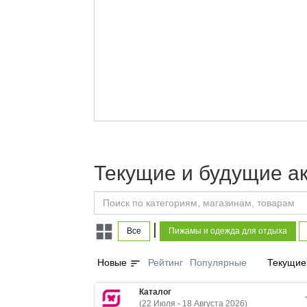
Текущие и будущие а
|
Все
Пижамы и одежда для отдыха
sort
Новые
Рейтинг
Популярные
Текущие
Каталог
(22 Июля - 18 Августа 2026)