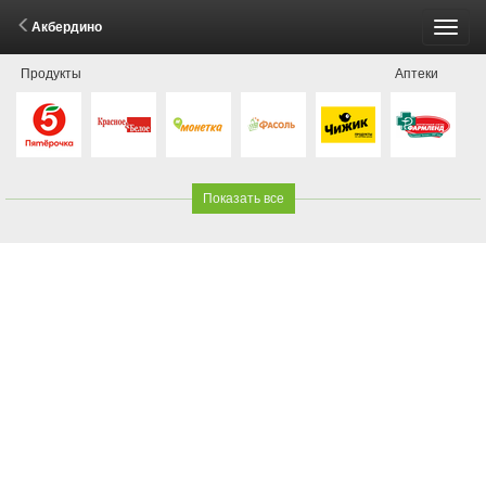
Акбердино
Пере
Продукты
Аптеки
меню
Показать все