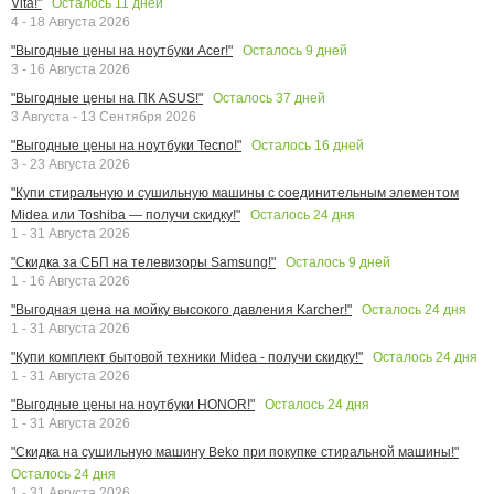
Осталось
11
дней
Vita!"
4 - 18 Августа 2026
Осталось
9
дней
"Выгодные цены на ноутбуки Acer!"
3 - 16 Августа 2026
Осталось
37
дней
"Выгодные цены на ПК ASUS!"
3 Августа - 13 Сентября 2026
Осталось
16
дней
"Выгодные цены на ноутбуки Tecno!"
3 - 23 Августа 2026
"Купи стиральную и сушильную машины с соединительным элементом
Осталось
24
дня
Midea или Toshiba — получи скидку!"
1 - 31 Августа 2026
Осталось
9
дней
"Скидка за СБП на телевизоры Samsung!"
1 - 16 Августа 2026
Осталось
24
дня
"Выгодная цена на мойку высокого давления Karcher!"
1 - 31 Августа 2026
Осталось
24
дня
"Купи комплект бытовой техники Midea - получи скидку!"
1 - 31 Августа 2026
Осталось
24
дня
"Выгодные цены на ноутбуки HONOR!"
1 - 31 Августа 2026
"Скидка на сушильную машину Beko при покупке стиральной машины!"
Осталось
24
дня
1 - 31 Августа 2026