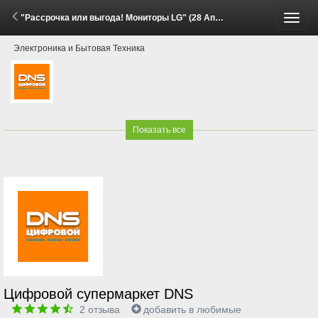
"Рассрочка или выгода! Мониторы LG" (28 Апреля - 26 Мая 2026)
Пере
Электроника и Бытовая Техника
меню
Показать все
Цифровой супермаркет DNS
2
отзыва
добавить в любимые