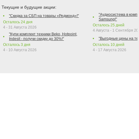
Текущие и будущие акции:
"Аудиосистема в компл
"Скидка за СБП на товары «Редмонд»!"
Samsung!"
Осталось
24
дня
Осталось
25
дней
4 - 31 Августа 2026
4 Августа - 1 Сентября 2
"Купи комплект техники Beko, Hotpoint,
"Выгодные цены на те
Indesit - получи скидку до 30%!"
Осталось
3
дня
Осталось
10
дней
4 - 10 Августа 2026
4 - 17 Августа 2026