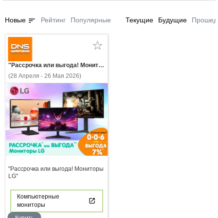
sort
Новые
Рейтинг
Популярные
Текущие
Будущие
Прошед
"Рассрочка или выгода! Мониторы LG"
(28 Апреля - 26 Мая 2026)
"Рассрочка или выгода! Мониторы
LG"
Компьютерные
мониторы