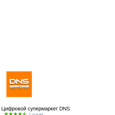
Цифровой супермаркет DNS
2
отзыва