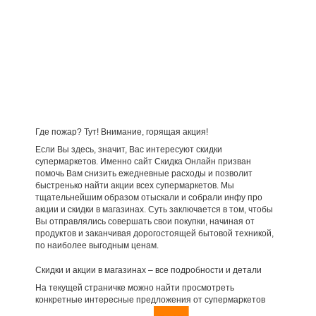
Где пожар? Тут! Внимание, горящая акция!
Если Вы здесь, значит, Вас интересуют скидки
супермаркетов. Именно сайт Скидка Онлайн призван
помочь Вам снизить ежедневные расходы и позволит
быстренько найти акции всех супермаркетов. Мы
тщательнейшим образом отыскали и собрали инфу про
акции и скидки в магазинах. Суть заключается в том, чтобы
Вы отправлялись совершать свои покупки, начиная от
продуктов и заканчивая дорогостоящей бытовой техникой,
по наиболее выгодным ценам.
Скидки и акции в магазинах – все подробности и детали
На текущей страничке можно найти просмотреть
конкретные интересные предложения от супермаркетов