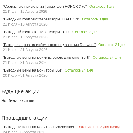
Осталось
4
дня
"Сервисные привилегии | смартфон HONOR X7e"
21 Июля - 11 Августа 2026
Осталось
3
дня
"Выгодный комплект: телевизоры iFFALCON"
21 Июля - 10 Августа 2026
Осталось
3
дня
"Выгодный комплект: телевизоры TCL!"
21 Июля - 10 Августа 2026
Осталось
24
дня
"Выгодная цена на мойку высокого давления Daewoo!"
21 Июля - 31 Августа 2026
Осталось
24
дня
"Выгодные цены на мойки высокого давления Bort!"
21 Июля - 31 Августа 2026
Осталось
24
дня
"Выгодные цены на мониторы LG!"
20 Июля - 31 Августа 2026
Будущие акции
Нет будущих акций
Прошедшие акции
Закончилась
2
дня назад
"Выгодные цены на мониторы Machenike!"
24 Июля - 6 Августа 2026