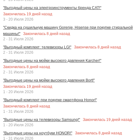
"Выгодный цены на электроинструменты бренда CAT!"
Закончилась
19
дней назад
3 - 20 Июля 2026
"Скидка на сушильную машину Gorenje, Hisense при покупке стиральной
Закончилась
8
дней назад
машины!"
2 - 31 Июля 2026
Закончилась
8
дней назад
"Выгодный комплект: телевизоры LG!"
2 - 31 Июля 2026
"Выгодные цены на мойки высокого давления Karcher!"
Закончилась
8
дней назад
2 - 31 Июля 2026
"Выгодные цены на мойки высокого давления Bort!"
Закончилась
19
дней назад
1 - 20 Июля 2026
"Выгодный комплект при покупке смартфона Honor!"
Закончилась
8
дней назад
1 - 31 Июля 2026
Закончилась
19
дней назад
"Выгодные цены на телевизоры Samsung!"
1 - 20 Июля 2026
Закончилась
8
дней назад
"Выгодные цены на ноутбуки HONOR!"
1 - 31 Июля 2026