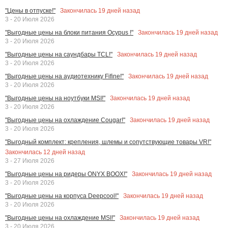
Закончилась
19
дней назад
"Цены в отпуске!"
3 - 20 Июля 2026
Закончилась
19
дней назад
"Выгодные цены на блоки питания Ocypus !"
3 - 20 Июля 2026
Закончилась
19
дней назад
"Выгодные цены на саундбары TCL!"
3 - 20 Июля 2026
Закончилась
19
дней назад
"Выгодные цены на аудиотехнику Fifine!"
3 - 20 Июля 2026
Закончилась
19
дней назад
"Выгодные цены на ноутбуки MSI!"
3 - 20 Июля 2026
Закончилась
19
дней назад
"Выгодные цены на охлаждение Cougar!"
3 - 20 Июля 2026
"Выгодный комплект: крепления, шлемы и сопутствующие товары VR!"
Закончилась
12
дней назад
3 - 27 Июля 2026
Закончилась
19
дней назад
"Выгодные цены на ридеры ONYX BOOX!"
3 - 20 Июля 2026
Закончилась
19
дней назад
"Выгодные цены на корпуса Deepcool!"
3 - 20 Июля 2026
Закончилась
19
дней назад
"Выгодные цены на охлаждение MSI!"
3 - 20 Июля 2026