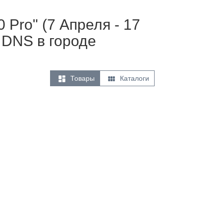
Pro" (7 Апреля - 17
 DNS в городе


Товары
Каталоги