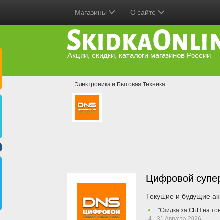
Магазины
О сайте
Акции, скидки, каталоги магазинов России
Электроника и Бытовая Техника
Цифровой супе
Текущие и будущие ак
"Скидка за СБП на то
4 - 31 Августа 2026