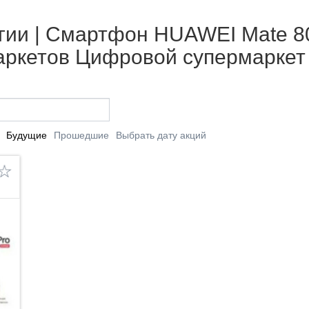
ии | Смартфон HUAWEI Mate 80 
маркетов Цифровой супермаркет
Будущие
Прошедшие
Выбрать дату акций