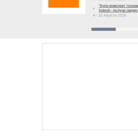
"Купи комплект техники
Indesit - получи скидку
4 - 10 Августа 2026