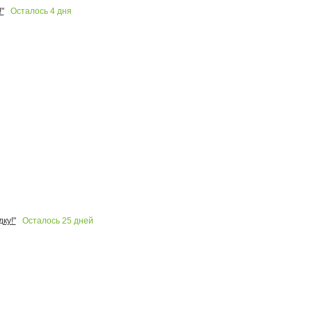
Осталось
4
дня
"
Осталось
25
дней
ку!"