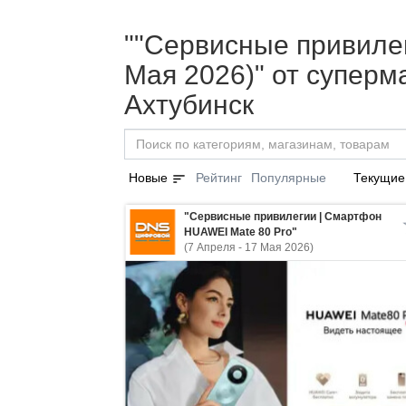
""Сервисные привилег
Мая 2026)" от супер
Ахтубинск
sort
Новые
Рейтинг
Популярные
Текущие
"Сервисные привилегии | Смартфон
HUAWEI Mate 80 Pro"
(7 Апреля - 17 Мая 2026)