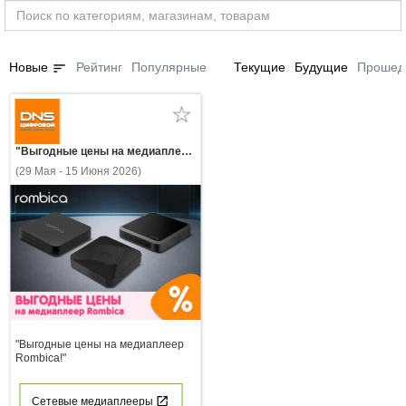
sort
Новые
Рейтинг
Популярные
Текущие
Будущие
Прошед
"Выгодные цены на медиаплеер Rombica!"
(29 Мая - 15 Июня 2026)
"Выгодные цены на медиаплеер
Rombica!"
Сетевые медиаплееры