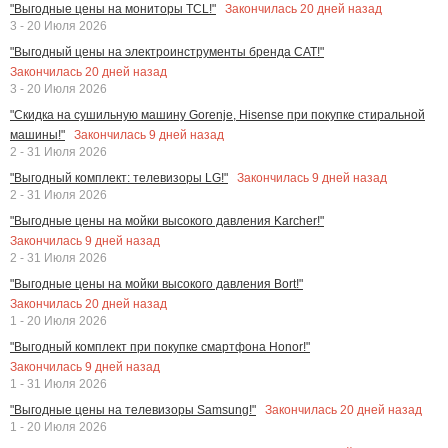
Закончилась
20
дней назад
"Выгодные цены на мониторы TCL!"
3 - 20 Июля 2026
"Выгодный цены на электроинструменты бренда CAT!"
Закончилась
20
дней назад
3 - 20 Июля 2026
"Скидка на сушильную машину Gorenje, Hisense при покупке стиральной
Закончилась
9
дней назад
машины!"
2 - 31 Июля 2026
Закончилась
9
дней назад
"Выгодный комплект: телевизоры LG!"
2 - 31 Июля 2026
"Выгодные цены на мойки высокого давления Karcher!"
Закончилась
9
дней назад
2 - 31 Июля 2026
"Выгодные цены на мойки высокого давления Bort!"
Закончилась
20
дней назад
1 - 20 Июля 2026
"Выгодный комплект при покупке смартфона Honor!"
Закончилась
9
дней назад
1 - 31 Июля 2026
Закончилась
20
дней назад
"Выгодные цены на телевизоры Samsung!"
1 - 20 Июля 2026