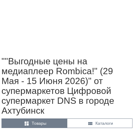
""Выгодные цены на
медиаплеер Rombica!" (29
Мая - 15 Июня 2026)" от
супермаркетов Цифровой
супермаркет DNS в городе
Ахтубинск


Товары
Каталоги