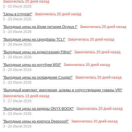
Закончилась
20
дней назад
3 - 20 Июля 2026
Закончилась
20
дней назад
"Цены в отпуске!"
3 - 20 Июля 2026
Закончилась
20
дней назад
"Выгодные цены на блоки питания Ocypus !"
3 - 20 Июля 2026
Закончилась
20
дней назад
"Выгодные цены на саундбары TCL!"
3 - 20 Июля 2026
Закончилась
20
дней назад
"Выгодные цены на аудиотехнику Fifine!"
3 - 20 Июля 2026
Закончилась
20
дней назад
"Выгодные цены на ноутбуки MSI!"
3 - 20 Июля 2026
Закончилась
20
дней назад
"Выгодные цены на охлаждение Cougar!"
3 - 20 Июля 2026
"Выгодный комплект: крепления, шлемы и сопутствующие товары VR!"
Закончилась
13
дней назад
3 - 27 Июля 2026
Закончилась
20
дней назад
"Выгодные цены на ридеры ONYX BOOX!"
3 - 20 Июля 2026
Закончилась
20
дней назад
"Выгодные цены на корпуса Deepcool!"
3 - 20 Июля 2026