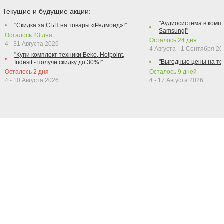
Текущие и будущие акции:
"Аудиосистема в компл
"Скидка за СБП на товары «Редмонд»!"
Samsung!"
Осталось
23
дня
Осталось
24
дня
4 - 31 Августа 2026
4 Августа - 1 Сентября 2
"Купи комплект техники Beko, Hotpoint,
"Выгодные цены на те
Indesit - получи скидку до 30%!"
Осталось
2
дня
Осталось
9
дней
4 - 10 Августа 2026
4 - 17 Августа 2026