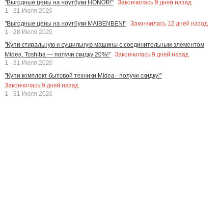
Закончилась
9
дней назад
"Выгодные цены на ноутбуки HONOR!"
1 - 31 Июля 2026
Закончилась
12
дней назад
"Выгодные цены на ноутбуки MAIBENBEN!"
1 - 28 Июля 2026
"Купи стиральную и сушильную машины с соединительным элементом
Закончилась
9
дней назад
Midea, Toshiba — получи скидку 20%!"
1 - 31 Июля 2026
"Купи комплект бытовой техники Midea - получи скидку!"
Закончилась
9
дней назад
1 - 31 Июля 2026