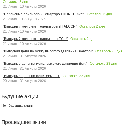
Осталось
2
дня
21 Июля - 10 Августа 2026
Осталось
3
дня
"Сервисные привилегии | смартфон HONOR X7e"
21 Июля - 11 Августа 2026
Осталось
2
дня
"Выгодный комплект: телевизоры iFFALCON"
21 Июля - 10 Августа 2026
Осталось
2
дня
"Выгодный комплект: телевизоры TCL!"
21 Июля - 10 Августа 2026
Осталось
23
дня
"Выгодная цена на мойку высокого давления Daewoo!"
21 Июля - 31 Августа 2026
Осталось
23
дня
"Выгодные цены на мойки высокого давления Bort!"
21 Июля - 31 Августа 2026
Осталось
23
дня
"Выгодные цены на мониторы LG!"
20 Июля - 31 Августа 2026
Будущие акции
Нет будущих акций
Прошедшие акции