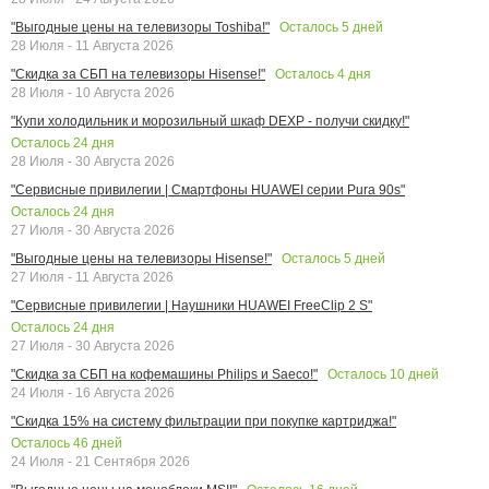
Осталось
5
дней
"Выгодные цены на телевизоры Toshiba!"
28 Июля - 11 Августа 2026
Осталось
4
дня
"Скидка за СБП на телевизоры Hisense!"
28 Июля - 10 Августа 2026
"Купи холодильник и морозильный шкаф DEXP - получи скидку!"
Осталось
24
дня
28 Июля - 30 Августа 2026
"Сервисные привилегии | Смартфоны HUAWEI серии Pura 90s"
Осталось
24
дня
27 Июля - 30 Августа 2026
Осталось
5
дней
"Выгодные цены на телевизоры Hisense!"
27 Июля - 11 Августа 2026
"Сервисные привилегии | Наушники HUAWEI FreeClip 2 S"
Осталось
24
дня
27 Июля - 30 Августа 2026
Осталось
10
дней
"Скидка за СБП на кофемашины Philips и Saeco!"
24 Июля - 16 Августа 2026
"Скидка 15% на систему фильтрации при покупке картриджа!"
Осталось
46
дней
24 Июля - 21 Сентября 2026