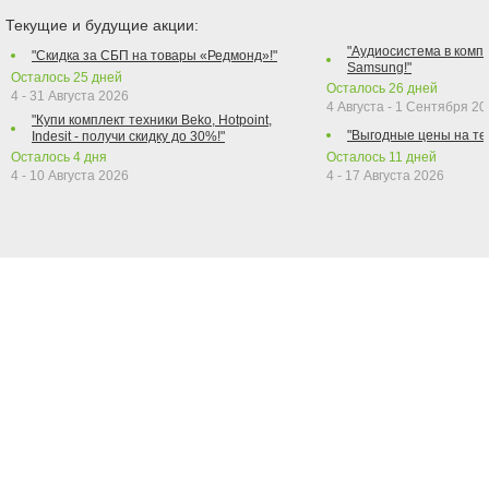
Текущие и будущие акции:
"Аудиосистема в компл
"Скидка за СБП на товары «Редмонд»!"
Samsung!"
Осталось
25
дней
Осталось
26
дней
4 - 31 Августа 2026
4 Августа - 1 Сентября 2
"Купи комплект техники Beko, Hotpoint,
"Выгодные цены на те
Indesit - получи скидку до 30%!"
Осталось
4
дня
Осталось
11
дней
4 - 10 Августа 2026
4 - 17 Августа 2026