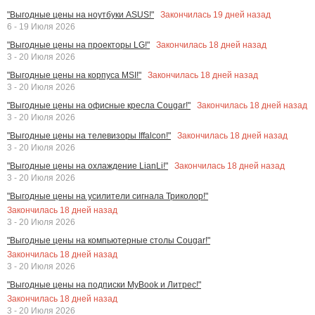
Закончилась
19
дней назад
"Выгодные цены на ноутбуки ASUS!"
6 - 19 Июля 2026
Закончилась
18
дней назад
"Выгодные цены на проекторы LG!"
3 - 20 Июля 2026
Закончилась
18
дней назад
"Выгодные цены на корпуса MSI!"
3 - 20 Июля 2026
Закончилась
18
дней назад
"Выгодные цены на офисные кресла Cougar!"
3 - 20 Июля 2026
Закончилась
18
дней назад
"Выгодные цены на телевизоры Iffalcon!"
3 - 20 Июля 2026
Закончилась
18
дней назад
"Выгодные цены на охлаждение LianLi!"
3 - 20 Июля 2026
"Выгодные цены на усилители сигнала Триколор!"
Закончилась
18
дней назад
3 - 20 Июля 2026
"Выгодные цены на компьютерные столы Cougar!"
Закончилась
18
дней назад
3 - 20 Июля 2026
"Выгодные цены на подписки MyBook и Литрес!"
Закончилась
18
дней назад
3 - 20 Июля 2026