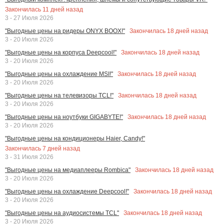
Закончилась
11
дней назад
3 - 27 Июля 2026
Закончилась
18
дней назад
"Выгодные цены на ридеры ONYX BOOX!"
3 - 20 Июля 2026
Закончилась
18
дней назад
"Выгодные цены на корпуса Deepcool!"
3 - 20 Июля 2026
Закончилась
18
дней назад
"Выгодные цены на охлаждение MSI!"
3 - 20 Июля 2026
Закончилась
18
дней назад
"Выгодные цены на телевизоры TCL!"
3 - 20 Июля 2026
Закончилась
18
дней назад
"Выгодные цены на ноутбуки GIGABYTE!"
3 - 20 Июля 2026
"Выгодные цены на кондиционеры Haier, Candy!"
Закончилась
7
дней назад
3 - 31 Июля 2026
Закончилась
18
дней назад
"Выгодные цены на медиаплееры Rombica"
3 - 20 Июля 2026
Закончилась
18
дней назад
"Выгодные цены на охлаждение Deepcool!"
3 - 20 Июля 2026
Закончилась
18
дней назад
"Выгодные цены на аудиосистемы TCL"
3 - 20 Июля 2026