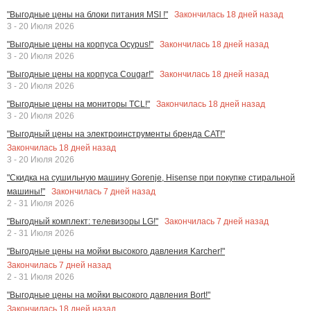
Закончилась
18
дней назад
"Выгодные цены на блоки питания MSI !"
3 - 20 Июля 2026
Закончилась
18
дней назад
"Выгодные цены на корпуса Ocypus!"
3 - 20 Июля 2026
Закончилась
18
дней назад
"Выгодные цены на корпуса Cougar!"
3 - 20 Июля 2026
Закончилась
18
дней назад
"Выгодные цены на мониторы TCL!"
3 - 20 Июля 2026
"Выгодный цены на электроинструменты бренда CAT!"
Закончилась
18
дней назад
3 - 20 Июля 2026
"Скидка на сушильную машину Gorenje, Hisense при покупке стиральной
Закончилась
7
дней назад
машины!"
2 - 31 Июля 2026
Закончилась
7
дней назад
"Выгодный комплект: телевизоры LG!"
2 - 31 Июля 2026
"Выгодные цены на мойки высокого давления Karcher!"
Закончилась
7
дней назад
2 - 31 Июля 2026
"Выгодные цены на мойки высокого давления Bort!"
Закончилась
18
дней назад