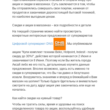
акции и скидки в магазинах. Суть заключается в том, чтобы
Вы отправлялись совершать свои покупки, начиная от
продуктов и заканчивая дорогостоящей бытовой техникой,
по наиболее выгодным ценам.
Скидки и акции в магазинах – все подробности и детали
На текущей страничке можно найти просмотреть
конкретные интересные предложения от супермаркетов
Цифровой супермаркет DNS
. Мы опубликовали
акцию "Купи комплект техники Beko, Hotpoint, Indesit - получи
скидку до 30%!", действие которой начинается 2 Июня и
заканчивается 8 Июня. Поэтому если Вы житель города
Аксай либо же его гость, детальненько изучите данные
предложения. Вполне возможно, здесь есть именно те
скидки в супермаркетах, что Вы так давно и безутешно
искали. Вооружитесь знаниями и вперед в ближайший к Вам
магазин на шопинг! Только будьте бдительны и внимательно
смотрите на дату, вдруг акция уже закончилась или еще не
началась.
Как найти скидки на нужный товар?
Чтобы не тратить силы, время и здоровье на поиск
определенного товара по акции, воспользуйтесь удобным