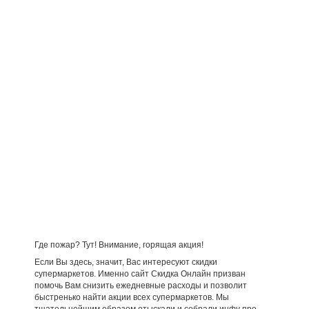
Где пожар? Тут! Внимание, горящая акция!
Если Вы здесь, значит, Вас интересуют скидки
супермаркетов. Именно сайт Скидка Онлайн призван
помочь Вам снизить ежедневные расходы и позволит
быстренько найти акции всех супермаркетов. Мы
тщательнейшим образом отыскали и собрали инфу про