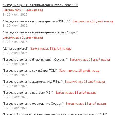
"Выгодные цены на компьютерные столы Zone 51!"
Закончилась
18
дней назад
3 - 20 Июля 2026
Закончилась
18
дней назад
"Выгодные цены на игровые кресла ZONE 51!"
3 - 20 Июля 2026
"Выгодные цены на компьютерные кресла Cougar!"
Закончилась
18
дней назад
3 - 20 Июля 2026
Закончилась
18
дней назад
"Цены в отпуске!"
3 - 20 Июля 2026
Закончилась
18
дней назад
"Выгодные цены на блоки питания Ocypus !"
3 - 20 Июля 2026
Закончилась
18
дней назад
"Выгодные цены на саундбары TCL!"
3 - 20 Июля 2026
Закончилась
18
дней назад
"Выгодные цены на аудиотехнику Fifine!"
3 - 20 Июля 2026
Закончилась
18
дней назад
"Выгодные цены на ноутбуки MSI!"
3 - 20 Июля 2026
Закончилась
18
дней назад
"Выгодные цены на охлаждение Cougar!"
3 - 20 Июля 2026
"Выгодный комплект: крепления, шлемы и сопутствующие товары VR!"