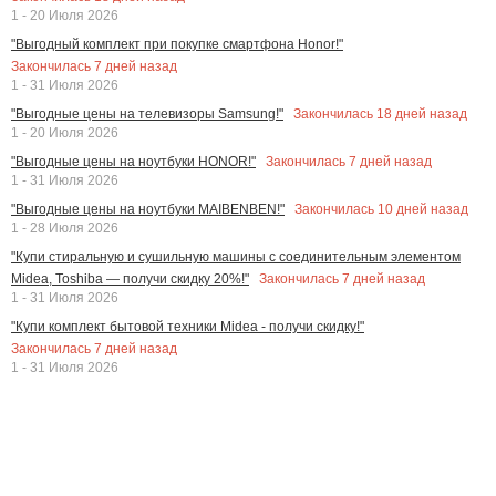
1 - 20 Июля 2026
"Выгодный комплект при покупке смартфона Honor!"
Закончилась
7
дней назад
1 - 31 Июля 2026
Закончилась
18
дней назад
"Выгодные цены на телевизоры Samsung!"
1 - 20 Июля 2026
Закончилась
7
дней назад
"Выгодные цены на ноутбуки HONOR!"
1 - 31 Июля 2026
Закончилась
10
дней назад
"Выгодные цены на ноутбуки MAIBENBEN!"
1 - 28 Июля 2026
"Купи стиральную и сушильную машины с соединительным элементом
Закончилась
7
дней назад
Midea, Toshiba — получи скидку 20%!"
1 - 31 Июля 2026
"Купи комплект бытовой техники Midea - получи скидку!"
Закончилась
7
дней назад
1 - 31 Июля 2026