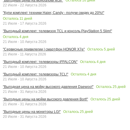
Осталось
16
дней
"Выгодные цены на моноблоки MSI!"
22 Июля - 22 Августа 2026
"Купи комплект техники Haier, Candy - получи скидку до 20%!"
Осталось
11
дней
21 Июля - 17 Августа 2026
"Выгодный комплект: телевизор TCL и консоль PlayStation 5 Slim!"
Осталось
4
дня
21 Июля - 10 Августа 2026
Осталось
5
дней
"Сервисные привилегии | смартфон HONOR X7e"
21 Июля - 11 Августа 2026
Осталось
4
дня
"Выгодный комплект: телевизоры iFFALCON"
21 Июля - 10 Августа 2026
Осталось
4
дня
"Выгодный комплект: телевизоры TCL!"
21 Июля - 10 Августа 2026
Осталось
25
дней
"Выгодная цена на мойку высокого давления Daewoo!"
21 Июля - 31 Августа 2026
Осталось
25
дней
"Выгодные цены на мойки высокого давления Bort!"
21 Июля - 31 Августа 2026
Осталось
25
дней
"Выгодные цены на мониторы LG!"
20 Июля - 31 Августа 2026