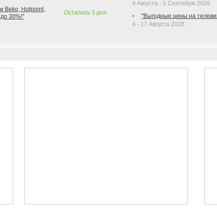
4 Августа - 1 Сентября 2026
 Beko, Hotpoint,
Осталось
3
дня
"Выгодные цены на телеви
 до 30%!"
4 - 17 Августа 2026