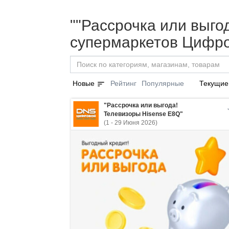
""Рассрочка или выгод
супермаркетов Цифро
sort
Новые
Рейтинг
Популярные
Текущие
"Рассрочка или выгода!
Телевизоры Hisense E8Q"
(1 - 29 Июня 2026)