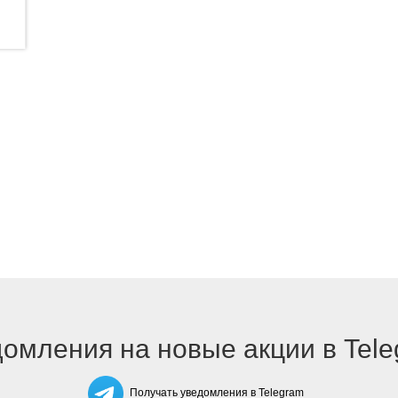
омления на новые акции в Tel
Получать уведомления в Telegram