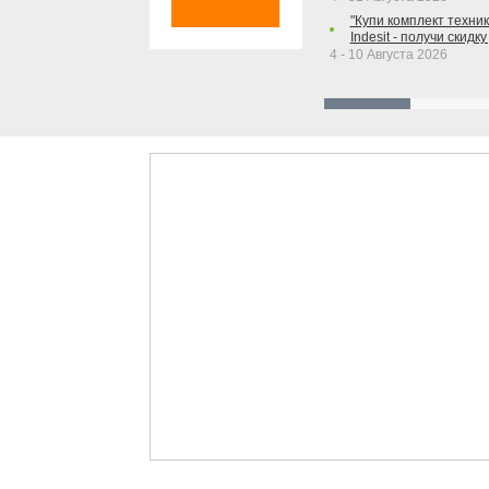
"Купи комплект техники
Indesit - получи скидку
4 - 10 Августа 2026