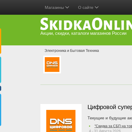
Магазины
О сайте
Акции, скидки, каталоги магазинов России
Электроника и Бытовая Техника
Цифровой супе
Текущие и будущие ак
"Скидка за СБП на то
4 - 31 Августа 2026