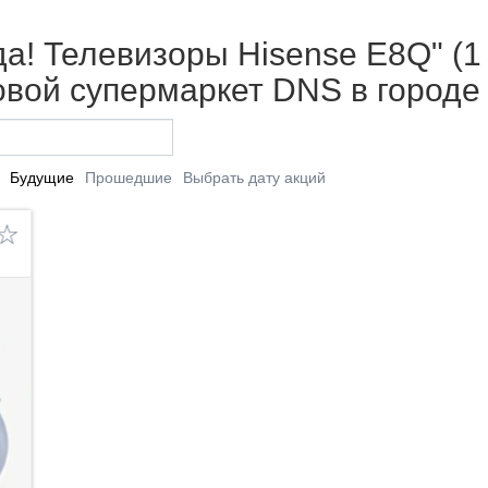
а! Телевизоры Hisense E8Q" (1 
вой супермаркет DNS в городе
Будущие
Прошедшие
Выбрать дату акций