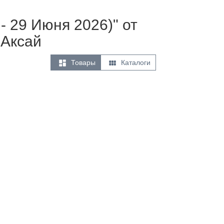
- 29 Июня 2026)" от
 Аксай


Товары
Каталоги