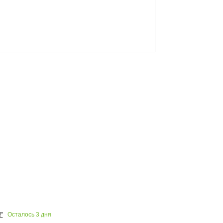
Осталось
3
дня
"