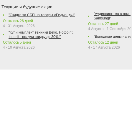
Текущие и будущие акции:
"Аудиосистема в компл
"Скидка за СБП на товары «Редмонд»!"
Samsung!"
Осталось
26
дней
Осталось
27
дней
4 - 31 Августа 2026
4 Августа - 1 Сентября 2
"Купи комплект техники Beko, Hotpoint,
"Выгодные цены на те
Indesit - получи скидку до 30%!"
Осталось
5
дней
Осталось
12
дней
4 - 10 Августа 2026
4 - 17 Августа 2026