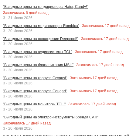
"Выгодные цены на кондиционеры Haier, Candy!"
Закончилась
6
дней назад
3 - 31 Июля 2026
Закончилась
17
дней назад
"Выгодные цены на медиаплееры Rombica"
3 - 20 Июля 2026
Закончилась
17
дней назад
"Выгодные цены на охлаждение Deepcool!"
3 - 20 Июля 2026
Закончилась
17
дней назад
"Выгодные цены на аудиосистемы TCL"
3 - 20 Июля 2026
Закончилась
17
дней назад
"Выгодные цены на блоки питания MSI !"
3 - 20 Июля 2026
Закончилась
17
дней назад
"Выгодные цены на корпуса Ocypus!"
3 - 20 Июля 2026
Закончилась
17
дней назад
"Выгодные цены на корпуса Cougar!"
3 - 20 Июля 2026
Закончилась
17
дней назад
"Выгодные цены на мониторы TCL!"
3 - 20 Июля 2026
"Выгодный цены на электроинструменты бренда CAT!"
Закончилась
17
дней назад
3 - 20 Июля 2026