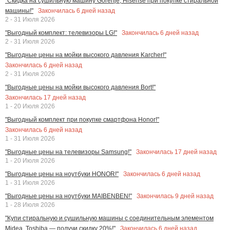
"Скидка на сушильную машину Gorenje, Hisense при покупке стиральной
Закончилась
6
дней назад
машины!"
2 - 31 Июля 2026
Закончилась
6
дней назад
"Выгодный комплект: телевизоры LG!"
2 - 31 Июля 2026
"Выгодные цены на мойки высокого давления Karcher!"
Закончилась
6
дней назад
2 - 31 Июля 2026
"Выгодные цены на мойки высокого давления Bort!"
Закончилась
17
дней назад
1 - 20 Июля 2026
"Выгодный комплект при покупке смартфона Honor!"
Закончилась
6
дней назад
1 - 31 Июля 2026
Закончилась
17
дней назад
"Выгодные цены на телевизоры Samsung!"
1 - 20 Июля 2026
Закончилась
6
дней назад
"Выгодные цены на ноутбуки HONOR!"
1 - 31 Июля 2026
Закончилась
9
дней назад
"Выгодные цены на ноутбуки MAIBENBEN!"
1 - 28 Июля 2026
"Купи стиральную и сушильную машины с соединительным элементом
Закончилась
6
дней назад
Midea, Toshiba — получи скидку 20%!"