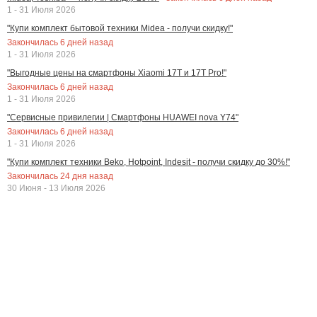
1 - 31 Июля 2026
"Купи комплект бытовой техники Midea - получи скидку!"
Закончилась
6
дней назад
1 - 31 Июля 2026
"Выгодные цены на смартфоны Xiaomi 17T и 17T Pro!"
Закончилась
6
дней назад
1 - 31 Июля 2026
"Сервисные привилегии | Смартфоны HUAWEI nova Y74"
Закончилась
6
дней назад
1 - 31 Июля 2026
"Купи комплект техники Beko, Hotpoint, Indesit - получи скидку до 30%!"
Закончилась
24
дня назад
30 Июня - 13 Июля 2026